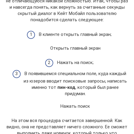
не отличающуюся никакой сложностью. Итак, чтобы раз
и навсегда понять, как вернуть за считанные секунды
скрытый диалог в Кейт Мобайл пользователю
понадобится сделать следующее:
В клиенте открыть главный экран;
Открыть главный экран
Нажать на поиск;
В появившемся специальном поле, куда каждый
из юзеров вводит поисковые запросы, написать
именно тот
пин-код
, который был ранее
придуман.
Нажать поиск
На этом вся процедура считается завершенной. Как
видно, она не представляет ничего сложного. Ее сможет
выполнить даже новичок, который только что