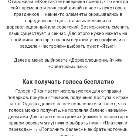
Старожилы «ВКонтакте» наверняка помнят, что иногда
сайт временно менял свой дизайн в честь некоторых
праздников — какие-то элементы окрашивались в
определенные цвета, а язык менялся на
дореволюционный или советский. Возможность сменить
язык существует и сейчас. Для этого нужно нажать на
свой мини-аватар в правом верхнем углу профиля и в
разделе «Настройки» выбрать пункт «Язык».
Далее в меню выбираете «Дореволюционный» или
«Советский» язык.
Как получать голоса бесплатно
Голоса «ВКонтакте» используются для отправки
подарков, покупки стикеров, получения доступа к играм
и т.д. Однако далеко не все пользователи знают, что
голоса можно получить, не пополняя баланс «живыми»
деньгами. Для этого в настройках (нажмите на аватар в
правом верхнем углу) нужно выбрать пункт «Платежи и
переводы» → «Пополнить баланс» и выбрать источник
оплаты.