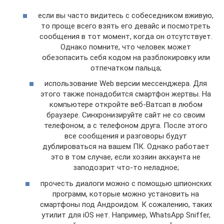
если вы часто видитесь с собеседником вживую,
то проще всего взять его девайс и посмотреть
сообщения в тот момент, когда он отсутствует.
Однако помните, что человек может
обезопасить себя кодом на разблокировку или
отпечатком пальца;
использование Web версии мессенджера. Для
этого также понадобится смартфон жертвы. На
компьютере откройте веб-Ватсап в любом
браузере. Синхронизируйте сайт не со своим
телефоном, а с телефоном друга. После этого
все сообщения и разговоры будут
дублироваться на вашем ПК. Однако работает
это в том случае, если хозяин аккаунта не
заподозрит что-то неладное;
прочесть диалоги можно с помощью шпионских
программ, которые можно установить на
смартфоны под Андроидом. К сожалению, таких
утилит для iOS нет. Например, WhatsApp Sniffer,