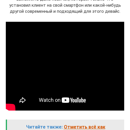
установил клиент на свой смартфон или какой-нибудь
другой современный и подходящий для этого девайс.
Читайте также:
Отметить всё как