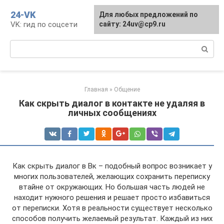
Перейти
24-VK
Для любых предложений по
к
VK: гид по соцсети
сайту: 24uv@cp9.ru
контенту
Поиск:
Главная
»
Общение
Как скрыть диалог в контакте не удаляя в
личных сообщениях
Как скрыть диалог в Вк – подобный вопрос возникает у
многих пользователей, желающих сохранить переписку
втайне от окружающих. Но большая часть людей не
находит нужного решения и решает просто избавиться
от переписки. Хотя в реальности существует несколько
способов получить желаемый результат. Каждый из них