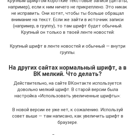
крупным шрифтом короткие текстовые записи (цитаты,
например), если к ним ничего не прикреплено. Это никак
не исправить. Они хотят, чтобы ты больше обращал
внимание на текст. Если же зайти в источник записи
(например, в группу), то там шрифт будет обычный.
Крупный он только в твоей ленте новостей:
Крупный шрифт в ленте новостей и обычный — внутри
группы.
На других сайтах нормальный шрифт, а в
ВК мелкий. Что делать?
Действительно, на сайте ВКонтакте используется
довольно мелкий шрифт. В старой версии была
настройка «Использовать увеличенные шрифты»:
В новой версии ее уже нет, к сожалению. Используй
совет выше — там написано, как увеличить шрифт в
браузере.