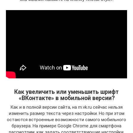
Как увеличить или уменьшить шрифт
«ВКонтакте» в мобильной версии?
Как и в полной версии сайта, на m.vk.ru сейчас нельзя
изменить размер текста через настройки. Но при этом
остаются встроенные возможности самого мобильного
браузера. На примере Google Chrome для смартфона
рассмотрим, как задать соответствующие настройки.