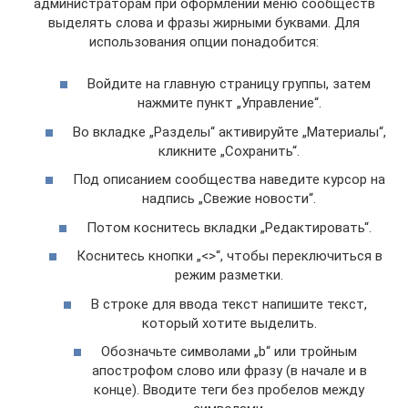
администраторам при оформлении меню сообществ
выделять слова и фразы жирными буквами. Для
использования опции понадобится:
Войдите на главную страницу группы, затем
нажмите пункт „Управление“.
Во вкладке „Разделы“ активируйте „Материалы“,
кликните „Сохранить“.
Под описанием сообщества наведите курсор на
надпись „Свежие новости“.
Потом коснитесь вкладки „Редактировать“.
Коснитесь кнопки „<>“, чтобы переключиться в
режим разметки.
В строке для ввода текст напишите текст,
который хотите выделить.
Обозначьте символами „b“ или тройным
апострофом слово или фразу (в начале и в
конце). Вводите теги без пробелов между