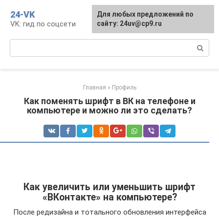
Перейти
24-VK
Для любых предложений по
к
VK: гид по соцсети
сайту: 24uv@cp9.ru
контенту
Поиск:
Главная
»
Профиль
Как поменять шрифт в ВК на телефоне и
компьютере и можно ли это сделать?
Как увеличить или уменьшить шрифт
«ВКонтакте» на компьютере?
После редизайна и тотального обновления интерфейса