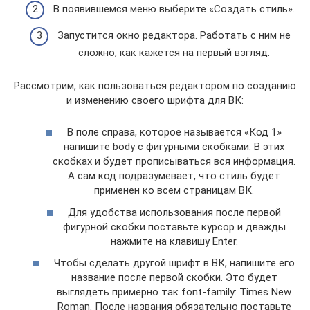
В появившемся меню выберите «Создать стиль».
Запустится окно редактора. Работать с ним не
сложно, как кажется на первый взгляд.
Рассмотрим, как пользоваться редактором по созданию
и изменению своего шрифта для ВК:
В поле справа, которое называется «Код 1»
напишите body с фигурными скобками. В этих
скобках и будет прописываться вся информация.
А сам код подразумевает, что стиль будет
применен ко всем страницам ВК.
Для удобства использования после первой
фигурной скобки поставьте курсор и дважды
нажмите на клавишу Enter.
Чтобы сделать другой шрифт в ВК, напишите его
название после первой скобки. Это будет
выглядеть примерно так font-family: Times New
Roman. После названия обязательно поставьте