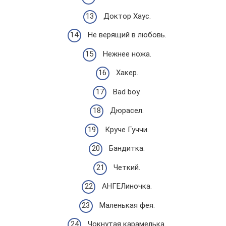
Доктор Хаус.
Не верящий в любовь.
Нежнее ножа.
Хакер.
Bad boy.
Дюрасел.
Круче Гуччи.
Бандитка.
Четкий.
АНГЕЛиночка.
Маленькая фея.
Чокнутая карамелька.