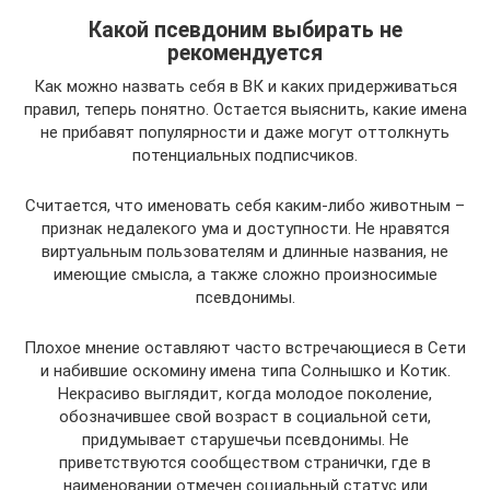
Какой псевдоним выбирать не
рекомендуется
Как можно назвать себя в ВК и каких придерживаться
правил, теперь понятно. Остается выяснить, какие имена
не прибавят популярности и даже могут оттолкнуть
потенциальных подписчиков.
Считается, что именовать себя каким-либо животным –
признак недалекого ума и доступности. Не нравятся
виртуальным пользователям и длинные названия, не
имеющие смысла, а также сложно произносимые
псевдонимы.
Плохое мнение оставляют часто встречающиеся в Сети
и набившие оскомину имена типа Солнышко и Котик.
Некрасиво выглядит, когда молодое поколение,
обозначившее свой возраст в социальной сети,
придумывает старушечьи псевдонимы. Не
приветствуются сообществом странички, где в
наименовании отмечен социальный статус или