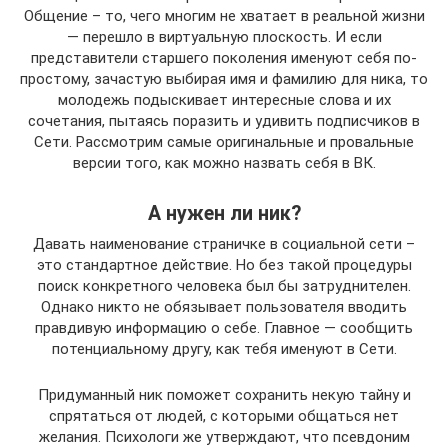
Общение – то, чего многим не хватает в реальной жизни
— перешло в виртуальную плоскость. И если
представители старшего поколения именуют себя по-
простому, зачастую выбирая имя и фамилию для ника, то
молодежь подыскивает интересные слова и их
сочетания, пытаясь поразить и удивить подписчиков в
Сети. Рассмотрим самые оригинальные и провальные
версии того, как можно назвать себя в ВК.
А нужен ли ник?
Давать наименование страничке в социальной сети –
это стандартное действие. Но без такой процедуры
поиск конкретного человека был бы затруднителен.
Однако никто не обязывает пользователя вводить
правдивую информацию о себе. Главное — сообщить
потенциальному другу, как тебя именуют в Сети.
Придуманный ник поможет сохранить некую тайну и
спрятаться от людей, с которыми общаться нет
желания. Психологи же утверждают, что псевдоним