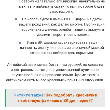
Поэтому желательно его никогда значительно не
менять, и выбирать сразу то имя, которое будет
у вас надолго.
Не используйте в имения в ВК цифры из даты
вашего рождения, как делаю многие. Публикация
персональных данных ослабит защиту аккаунта
и увеличит вероятность взлома.
Имя в ВК должно характеризовать вашу
личность, или ту личность за анонимной маской
которого вы собираетесь скрыться.
Английский язык менее богат, чем русский, но слова на
иностранном языке для русскоязычной аудитории
звучат необычно и привлекательно. Кроме того, в
английском есть много красивых и приятных слуху слов.
Читайте также:
Как подобрать красивую и
необычную фамилию в ВК для парней?