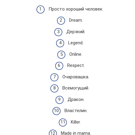
Просто хороший человек.
Dream.
Дерзкий.
Legend.
Online.
Respect.
Очаровашка.
Всемогущий.
Дракон.
Властелин.
Killer.
Made in mama.