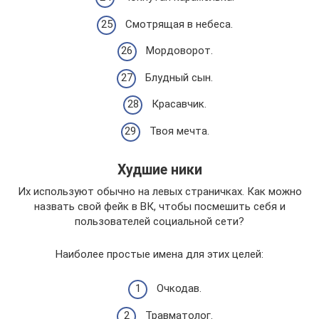
Смотрящая в небеса.
Мордоворот.
Блудный сын.
Красавчик.
Твоя мечта.
Худшие ники
Их используют обычно на левых страничках. Как можно
назвать свой фейк в ВК, чтобы посмешить себя и
пользователей социальной сети?
Наиболее простые имена для этих целей:
Очкодав.
Травматолог.