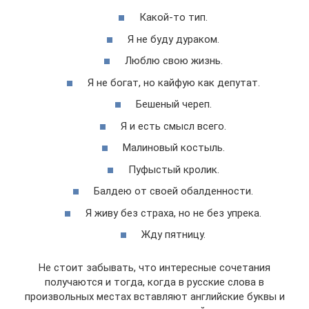
Какой-то тип.
Я не буду дураком.
Люблю свою жизнь.
Я не богат, но кайфую как депутат.
Бешеный череп.
Я и есть смысл всего.
Малиновый костыль.
Пуфыстый кролик.
Балдею от своей обалденности.
Я живу без страха, но не без упрека.
Жду пятницу.
Не стоит забывать, что интересные сочетания
получаются и тогда, когда в русские слова в
произвольных местах вставляют английские буквы и