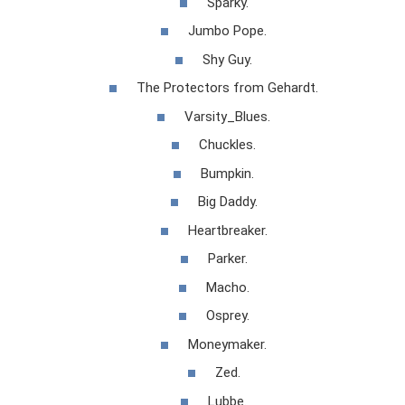
Sparky.
Jumbo Pope.
Shy Guy.
The Protectors from Gehardt.
Varsity_Blues.
Chuckles.
Bumpkin.
Big Daddy.
Heartbreaker.
Parker.
Macho.
Osprey.
Moneymaker.
Zed.
Lubbe.