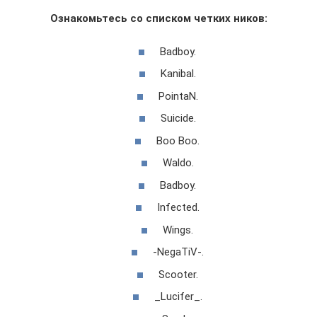
Ознакомьтесь со списком четких ников:
Badboy.
Kanibal.
PointaN.
Suicide.
Boo Boo.
Waldo.
Badboy.
Infected.
Wings.
-NegaTiV-.
Scooter.
_Lucifer_.