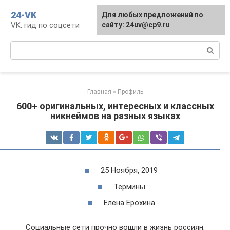
Перейти
24-VK
Для любых предложений по
к
VK: гид по соцсети
сайту: 24uv@cp9.ru
контенту
Поиск:
Главная
»
Профиль
600+ оригинальных, интересных и классных
никнеймов на разных языках
25 Ноября, 2019
Термины
Елена Ерохина
Социальные сети прочно вошли в жизнь россиян.