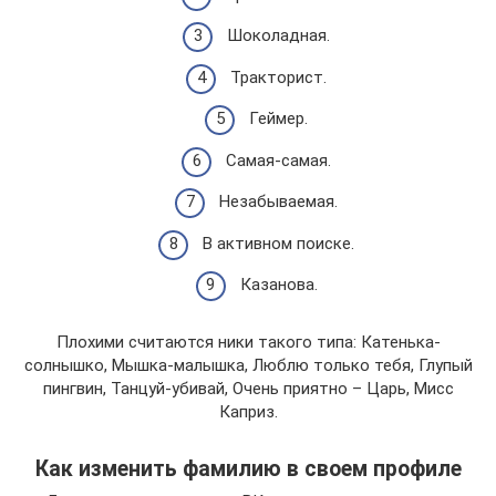
Шоколадная.
Тракторист.
Геймер.
Самая-самая.
Незабываемая.
В активном поиске.
Казанова.
Плохими считаются ники такого типа: Катенька-
солнышко, Мышка-малышка, Люблю только тебя, Глупый
пингвин, Танцуй-убивай, Очень приятно – Царь, Мисс
Каприз.
Как изменить фамилию в своем профиле