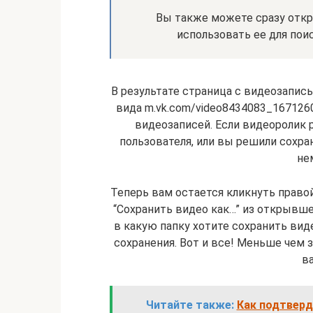
Вы также можете сразу откр
использовать ее для пои
В результате страница с видеозапи
вида m.vk.com/video8434083_167126
видеозаписей. Если видеоролик 
пользователя, или вы решили сохран
не
Теперь вам остается кликнуть право
“Сохранить видео как…” из открывше
в какую папку хотите сохранить вид
сохранения. Вот и все! Меньше чем 
в
Читайте также:
Как подтверд