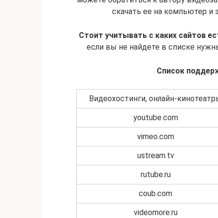
скачать ее на компьютер и 
Стоит учитывать с каких сайтов е
если вы не найдете в списке нужны
Список поддер
Видеохостинги, онлайн-кинотеатр
youtube.com
vimeo.com
ustream.tv
rutube.ru
coub.com
videomore.ru