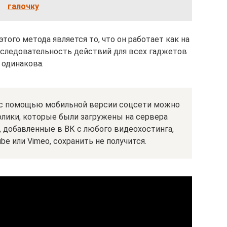
галочку
ого метода является то, что он работает как на
оследовательность действий для всех гаджетов
одинакова.
о с помощью мобильной версии соцсети можно
олики, которые были загружены на сервера
, добавленные в ВК с любого видеохостинга,
be или Vimeo, сохранить не получится.