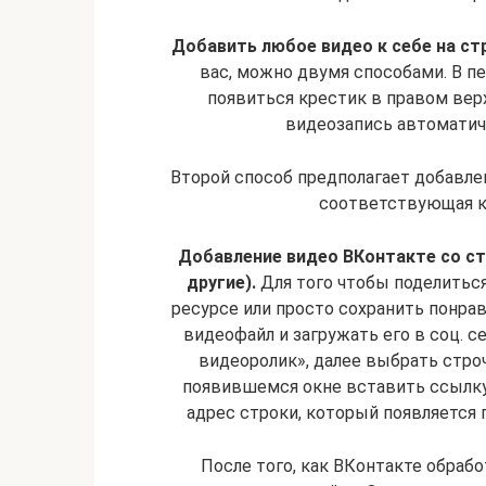
Добавить любое видео к себе на ст
вас, можно двумя способами. В пе
появиться крестик в правом верх
видеозапись автоматиче
Второй способ предполагает добавле
соответствующая кн
Добавление видео ВКонтакте со сто
другие).
Для того чтобы поделитьс
ресурсе или просто сохранить понра
видеофайл и загружать его в соц. с
видеоролик», далее выбрать строч
появившемся окне вставить ссылку
адрес строки, который появляется 
После того, как ВКонтакте обрабо