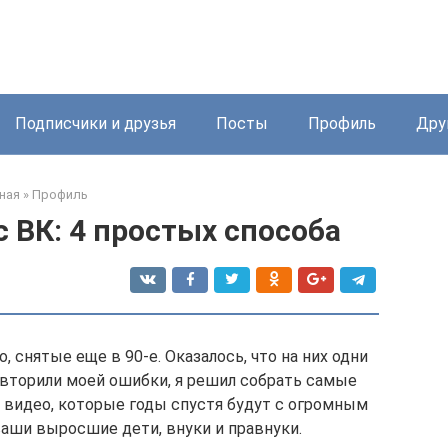
Подписчики и друзья
Посты
Профиль
Дру
ная
»
Профиль
с ВК: 4 простых способа
снятые еще в 90-е. Оказалось, что на них одни
овторили моей ошибки, я решил собрать самые
 видео, которые годы спустя будут с огромным
аши выросшие дети, внуки и правнуки.