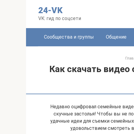
Перейти
24-VK
к
контенту
VK: гид по соцсети
Сообщества и группы
Общение
Глав
Как скачать видео 
Недавно оцифровал семейные видео, 
скучные застолья! Чтобы вы не п
удачные идеи для съемки семейных
удовольствием смотреть в