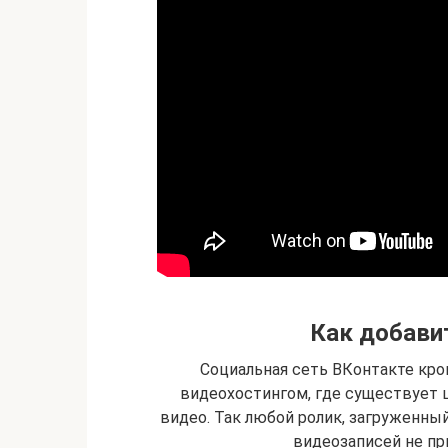
Как добави
Социальная сеть ВКонтакте кро
видеохостингом, где существует 
видео. Так любой ролик, загруженны
видеозаписей не пр