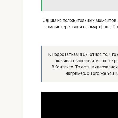
Одним из положительных моментов эт
компьютере, так и на смартфоне. П
К недостаткам я бы отнес то, чт
скачивать исключительно те р
ВКонтакте. То есть видеозаписи
например, с того же YouTu