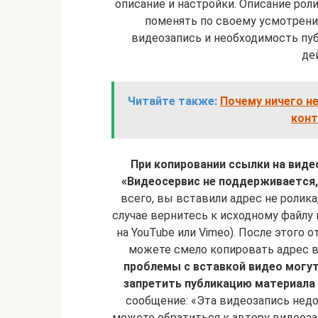
описание и настройки. Описание рол
поменять по своему усмотрени
видеозапись и необходимость публ
де
Читайте также:
Почему ничего не
конт
При копировании ссылки на виде
«Видеосервис не поддерживается,
всего, вы вставили адрес не ролика
случае вернитесь к исходному файлу 
на YouTube или Vimeo). После этого 
можете смело копировать адрес в
проблемы с вставкой видео могут 
запретить публикацию материала 
сообщение: «Эта видеозапись недо
можете обратиться к автору видеоза