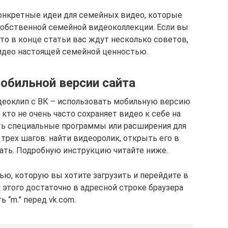
конкретные идеи для семейных видео, которые
собственной семейной видеоколлекции. Если вы
то в конце статьи вас ждут несколько советов,
део настоящей семейной ценностью.
обильной версии сайта
деоклип с ВК – использовать мобильную версию
 кто не очень часто сохраняет видео к себе на
ть специальные программы или расширения для
 трех шагов: найти видеоролик, открыть его в
чать. Подробную инструкцию читайте ниже.
ью, которую вы хотите загрузить и перейдите в
этого достаточно в адресной строке браузера
ь “m.” перед vk.com.