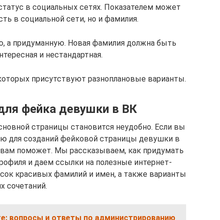
статус в социальных сетях. Показателем может
ть в социальной сети, но и фамилия.
, а придуманную. Новая фамилия должна быть
нтересная и нестандартная.
которых присутствуют разноплановые варианты.
для фейка девушки в ВК
сновной страницы становится неудобно. Если вы
ию для созданий фейковой страницы девушки в
о вам поможет. Мы рассказываем, как придумать
рофиля и даем ссылки на полезные интернет-
сок красивых фамилий и имен, а также варианты
их сочетаний.
е: вопросы и ответы по администрированию