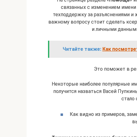
связанных с изменением имени 
техподдержку за разъяснениями и 
важному вопросу стоит сделать ксе
и личными данными,
Читайте также:
Как посмотре
Это поможет в ре
Некоторые наиболее популярные име
получится назваться Васей Пупкин
стало
Как видно из примеров, зам
в