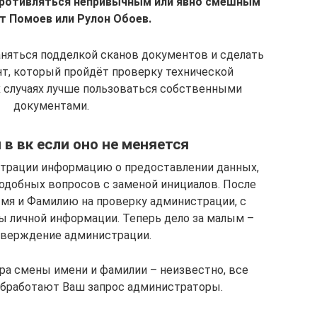
противляться непривычным или явно смешным
т Помоев или Рулон Обоев.
няться подделкой сканов документов и сделать
нт, который пройдёт проверку технической
 случаях лучше пользоваться собственными
документами.
 в вк если оно не меняется
страции информацию о предоставлении данных,
подобных вопросов с заменой инициалов. После
мя и Фамилию на проверку администрации, с
 личной информации. Теперь дело за малым –
верждение администрации.
ра смены имени и фамилии – неизвестно, все
 обработают Ваш запрос администраторы.