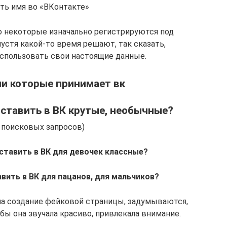
ть имя во «ВКонтакте»
о некоторые изначально регистрируются под
стя какой-то время решают, так сказать,
использовать свои настоящие данные.
и которые принимает вк
ставить в ВК крутые, необычные?
 поисковых запросов)
тавить в ВК для девочек классные?
вить в ВК для пацанов, для мальчиков?
на создание фейковой страницы, задумываются,
ы она звучала красиво, привлекала внимание.