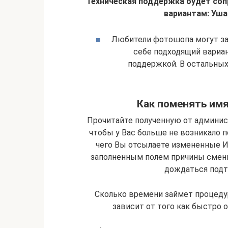
Техническая поддержка будет со
вариантам: Уша
Любители фотошопа могут за
себе подходящий вариа
поддержкой. В остальных
Как поменять имя
Прочитайте полученную от админи
чтобы у Вас больше не возникало 
чего Вы отсылаете измененные И
заполненным полем причины смены
дождаться подт
Сколько времени займет процеду
зависит от того как быстро