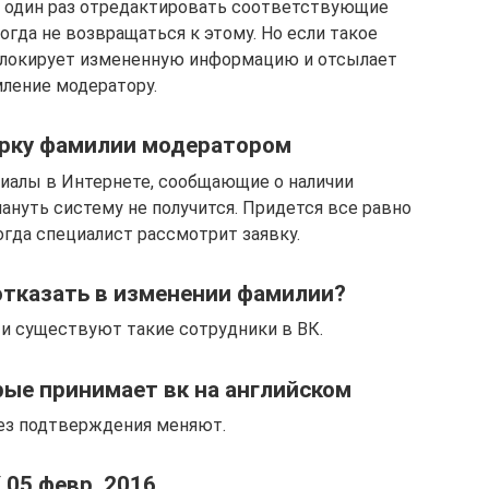
т один раз отредактировать соответствующие
гда не возвращаться к этому. Но если такое
 блокирует измененную информацию и отсылает
ление модератору.
ерку фамилии модератором
иалы в Интернете, сообщающие о наличии
нуть систему не получится. Придется все равно
гда специалист рассмотрит заявку.
тказать в изменении фамилии?
 и существуют такие сотрудники в ВК.
ые принимает вк на английском
ез подтверждения меняют.
 05 февр. 2016