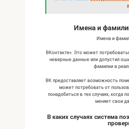
Имена и фамили
Имена и фами
ВКонтакте». Это может потребоваться
неверные данные или допустил оши
фамилии в реаль
ВК предоставляет возможность помен
может потребовать от пользов
понадобиться в тех случаях, когда 
меняет свои да
В каких случаях система п
провер