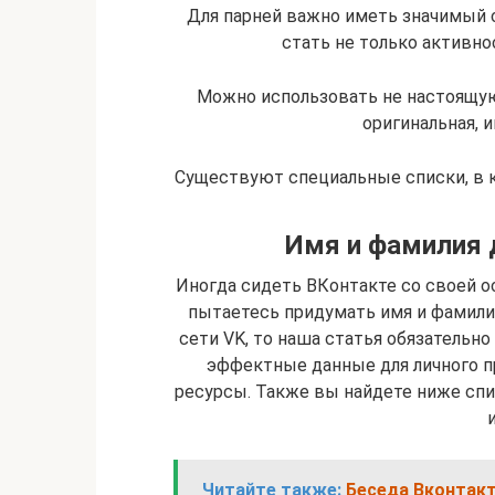
Для парней важно иметь значимый 
стать не только активнос
Можно использовать не настоящую
оригинальная, и
Существуют специальные списки, в 
Имя и фамилия 
Иногда сидеть ВКонтакте со своей о
пытаетесь придумать имя и фамил
сети VK, то наша статья обязательн
эффектные данные для личного п
ресурсы. Также вы найдете ниже спи
Читайте также:
Беседа Вконтакт