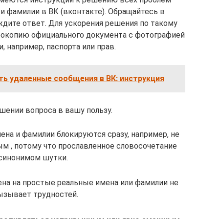
и фамилии в ВК (вконтакте). Обращайтесь в
ждите ответ. Для ускорения решения по такому
рокопию официального документа с фотографией
 например, паспорта или прав.
ть удаленные сообщения в ВК: инструкция
шении вопроса в вашу пользу.
на и фамилии блокируются сразу, например, не
ым , потому что прославленное словосочетание
 синонимом шутки.
ена на простые реальные имена или фамилии не
ызывает трудностей.