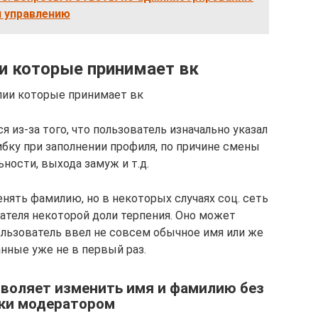
и управлению
и которые принимает вк
лии которые принимает вк
 из-за того, что пользователь изначально указал
бку при заполнении профиля, по причине смены
ности, выхода замуж и т.д.
ять фамилию, но в некоторых случаях соц. сеть
ателя некоторой доли терпения. Оно может
пользователь ввел не совсем обычное имя или же
нные уже не в первый раз.
озволяет изменить имя и фамилию без
ки модератором