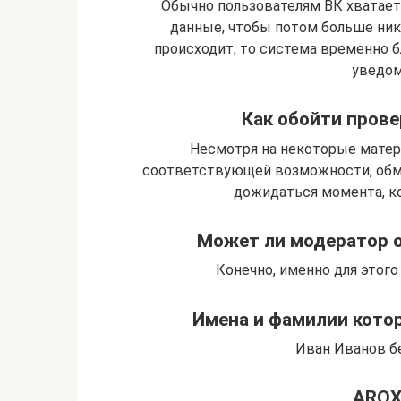
Обычно пользователям ВК хватае
данные, чтобы потом больше нико
происходит, то система временно
уведом
Как обойти пров
Несмотря на некоторые матер
соответствующей возможности, обма
дожидаться момента, ко
Может ли модератор о
Конечно, именно для этого
Имена и фамилии котор
Иван Иванов б
AROX