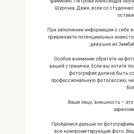
фамилию. Петрова Александра звуч
Шурочка. Даже, если со студенчес
остави
При заполнении информации о себе 
привлекаете потенциальных инвестор
девушке из Зимбаб
Особое внимание обратите на фото
вашей странички. Если вы хотите пок
фотография должна быть с
профессиональную фотосессию, ник
бол
Ваше лицо, внешность – это
зарекоме
Пройдемся дальше по фотографиям
все компрометирующие фото. Ваши