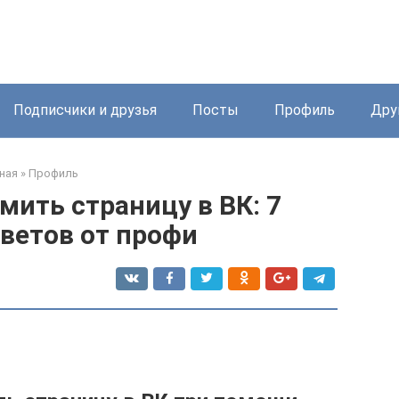
Подписчики и друзья
Посты
Профиль
Дру
ная
»
Профиль
мить страницу в ВК: 7
ветов от профи