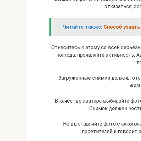
отказаться, ос
Читайте также:
Способ узнать
Отнеситесь к этому со всей серьёзн
полгода, проявляйте активность. 
п
Загруженные снимки должны ото
жизн
В качестве аватара выбирайте фото
Снимок должен нест
Не выставляйте фото с алкоголе
посетителей и говорит о