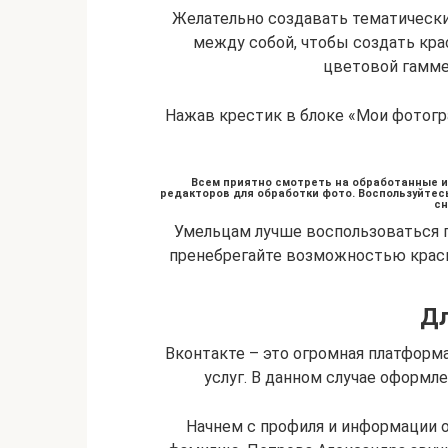
Желательно создавать тематическ
между собой, чтобы создать кр
цветовой гамме,
Нажав крестик в блоке «Мои фотог
Всем приятно смотреть на обработанные и 
редакторов для обработки фото. Воспользуйтес
сн
Умельцам лучше воспользоваться 
пренебрегайте возможностью краси
Дл
Вконтакте – это огромная платформ
услуг. В данном случае оформ
Начнем с профиля и информации о