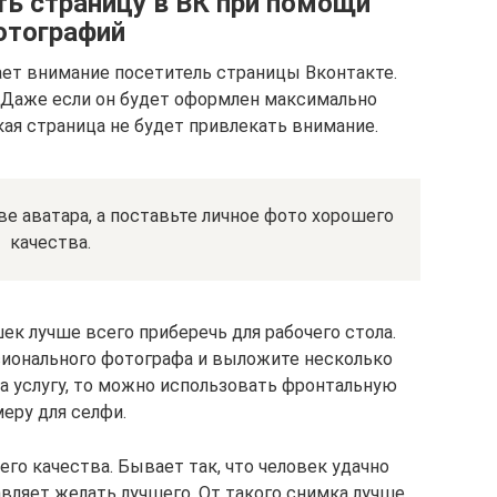
ь страницу в ВК при помощи
отографий
щает внимание посетитель страницы Вконтакте.
. Даже если он будет оформлен максимально
кая страница не будет привлекать внимание.
ве аватара, а поставьте личное фото хорошего
качества.
к лучше всего приберечь для рабочего стола.
сионального фотографа и выложите несколько
на услугу, то можно использовать фронтальную
еру для селфи.
го качества. Бывает так, что человек удачно
авляет желать лучшего. От такого снимка лучше