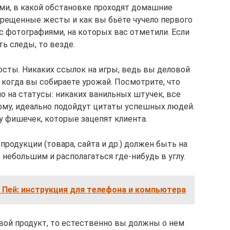
ми, в какой обстановке проходят домашние
прещенные жесты и как вы бьёте чучело первого
 с фотографиями, на которых вас отметили. Если
ь следы, то везде.
осты. Никаких ссылок на игры, ведь вы деловой
, когда вы собираете урожай. Посмотрите, что
но на статусы: никаких ванильных штучек, все
ому, идеально подойдут цитаты успешных людей.
у фишечек, которые зацепят клиента.
продукции (товара, сайта и др.) должен быть на
небольшим и располагаться где-нибудь в углу.
 Пей: инструкция для телефона и компьютера
свой продукт, то естественно вы должны о нем