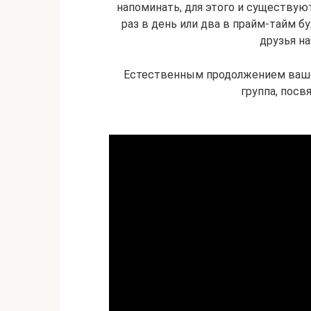
напоминать, для этого и существуют
раз в день или два в прайм-тайм б
друзья на
Естественным продолжением вашег
группа, посв