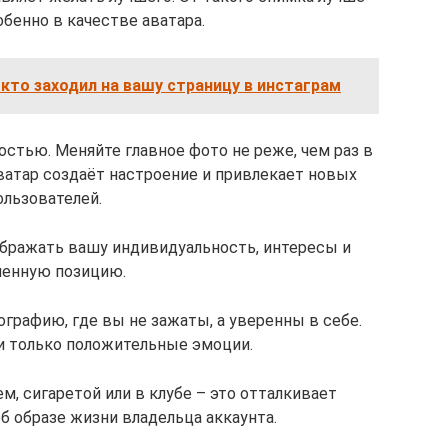
обенно в качестве аватара.
 кто заходил на вашу страницу в инстаграм
остью. Меняйте главное фото не реже, чем раз в
Аватар создаёт настроение и привлекает новых
ользователей.
бражать вашу индивидуальность, интересы и
енную позицию.
графию, где вы не зажаты, а уверенны в себе.
и только положительные эмоции.
м, сигаретой или в клубе – это отталкивает
б образе жизни владельца аккаунта.