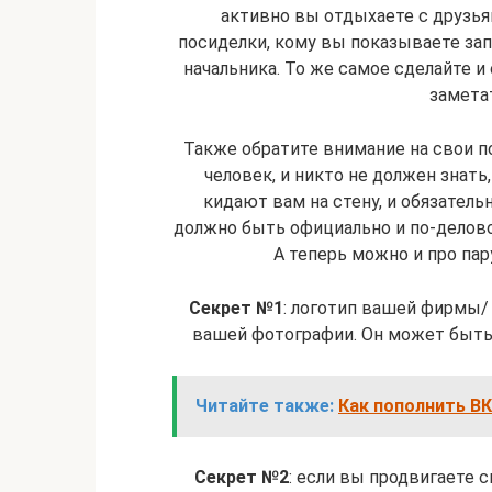
активно вы отдыхаете с друзья
посиделки, кому вы показываете за
начальника. То же самое сделайте и
заметат
Также обратите внимание на свои п
человек, и никто не должен знать
кидают вам на стену, и обязатель
должно быть официально и по-делов
А теперь можно и про пар
Секрет №1
: логотип вашей фирмы/ 
вашей фотографии. Он может быть 
Читайте также:
Как пополнить ВК
Секрет №2
: если вы продвигаете 