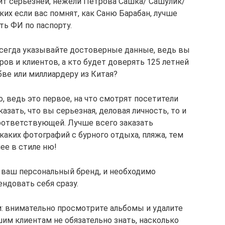
ит серьезней, нежели Петрова Сашка/ Сашулик/
ких если вас помнят, как Саню Барабан, лучше
ть ФИ по паспорту.
всегда указывайте достоверные данные, ведь вы
ов и клиентов, а кто будет доверять 125 летней
ве или миллиардеру из Китая?
, ведь это первое, на что смотрят посетители
азать, что вы серьезная, деловая личность, то и
оответствующей. Лучше всего заказать
аких фотографий с бурного отдыха, пляжа, тем
ее в стиле ню!
 ваш персональный бренд, и необходимо
ндовать себя сразу.
: внимательно просмотрите альбомы и удалите
м клиентам не обязательно знать, насколько