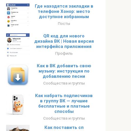
Где находятся закладки в
телефоне Хонор: место
доступное избранным
Посты
QR код для нового
дизайна ВК | Новая версия
интерфейса приложения
Профиль
Как в ВК добавить свою
музыку: инструкция по
добавлению песни
Сообщества и группы
Как набрать подписчиков
в группу ВК — лучшие
бесплатные и платные
способы
Сообщества и группы
Как поставить сп