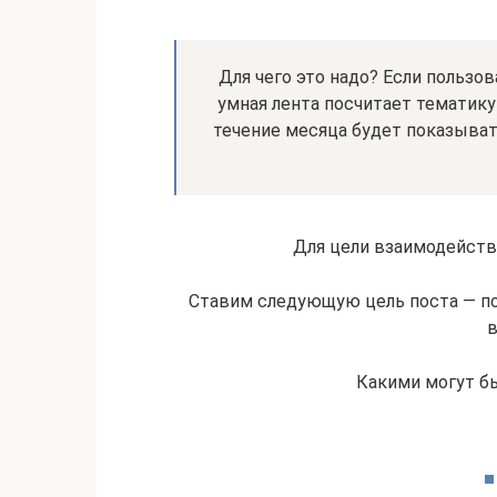
Для чего это надо? Если пользов
умная лента посчитает тематику
течение месяца будет показыват
Для цели взаимодейств
Ставим следующую цель поста — по
в
Какими могут бы