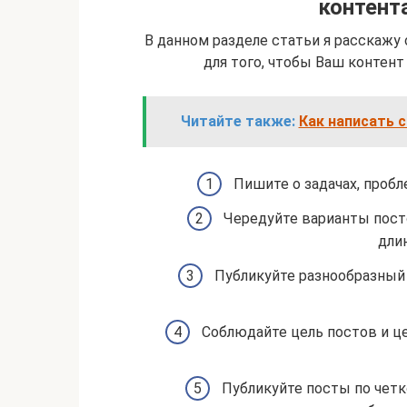
контент
В данном разделе статьи я расскаж
для того, чтобы Ваш контент
Читайте также:
Как написать с
Пишите о задачах, пробл
Чередуйте варианты посто
дли
Публикуйте разнообразный 
Соблюдайте цель постов и ц
Публикуйте посты по четко