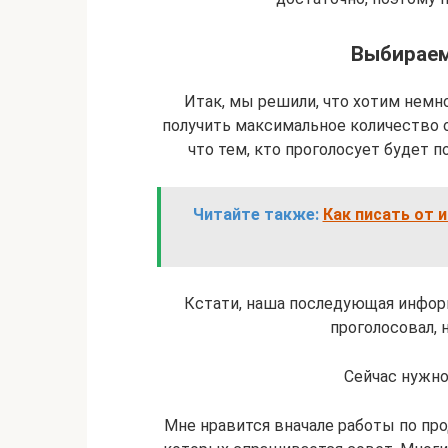
Выбираем
Итак, мы решили, что хотим немно
получить максимальное количество от
что тем, кто проголосует будет
Читайте также:
Как писать от и
Кстати, наша последующая информ
проголосовал, н
Сейчас нужно
Мне нравится вначале работы по пр