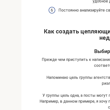
удобное 
Постоянно анализируйте с
Как создать цепляющий
не
Выбир
Прежде чем приступить к написанию
соответ
Напоминаю цель группы агентст
риэл
У группы цель одна, а посты могут
Например, в данном примере, я хоч
с