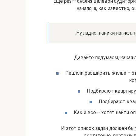
Еще раз – анализ целевой аудитор
начало, а, как известно, 
Ну ладно, паники нагнал,
Давайте подумаем, какая 
Решили расширить жилье – э
ко
Подбирают квартиру,
Подбирают квар
Как и все – хотят найти 
И этот список задач должен бы
достаточно, поэтому 