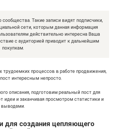
о сообщества. Такие записи видят подписчики,
оциальной сети, которым данная информация
ользователям действительно интересна Ваша
йствие с аудиторией приводит к дальнейшим
покупкам.
ых трудоемких процессов в работе продвижения,
 пост интересным непросто.
ного описания, подготовим реальный пост для
т идеи и заканчивая просмотром статистики и
выводами.
и для создания цепляющего