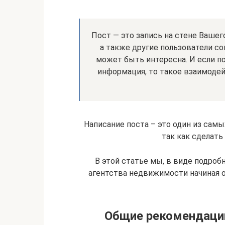
Пост — это запись на стене Вашег
а также другие пользователи с
может быть интересна. И если п
информация, то такое взаимоде
Написание поста – это один из сам
так как сделать
В этой статье мы, в виде подроб
агентства недвижимости начиная о
Общие рекомендаци