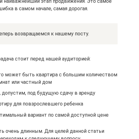
ии наиважнейший этап продвижения. Это самое
ошибка в самом начале, самая дорогая.
 теперь возвращаемся к нашему посту.
задача стоит перед нашей аудиторией:
то может быть квартира с большим количеством
мнат или частный дом
 допустим, под будущую сдачу в аренду
тиру для повзрослевшего ребенка
оптимальный вариант по самой доступной цене
ть очень длинным. Для целей данной статьи
переходим к следующему вопросу.