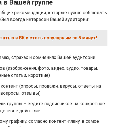
а в Вашей группе
у общие рекомендации, которые нужно соблюдать
 был всегда интересен Вашей аудитории:
татью в ВК и стать популярным за 5 минут!
емах, страхах и сомнениях Вашей аудитории
в (изображения, фото, видео, аудио, товары,
нные статьи, короткие)
контент (опросы, продажи, вирусы, ответы на
вопросы, отзывы)
ель группы – ведите подписчиков на конкретное
целевое действие.
му графику, согласно контент-плану, в самое