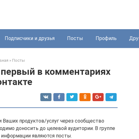
Подписчики и друзья
Посты
Профиль
Дру
вная
»
Посты
е первый в комментариях
онтакте
 Ваших продуктов/услуг через сообщество
одимо доносить до целевой аудитории. В группе
 информации являются посты.