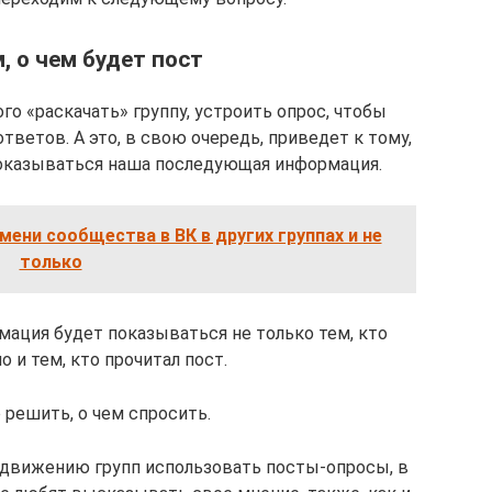
, о чем будет пост
го «раскачать» группу, устроить опрос, чтобы
ветов. А это, в свою очередь, приведет к тому,
 показываться наша последующая информация.
мени сообщества в ВК в других группах и не
только
ация будет показываться не только тем, кто
о и тем, кто прочитал пост.
 решить, о чем спросить.
одвижению групп использовать посты-опросы, в