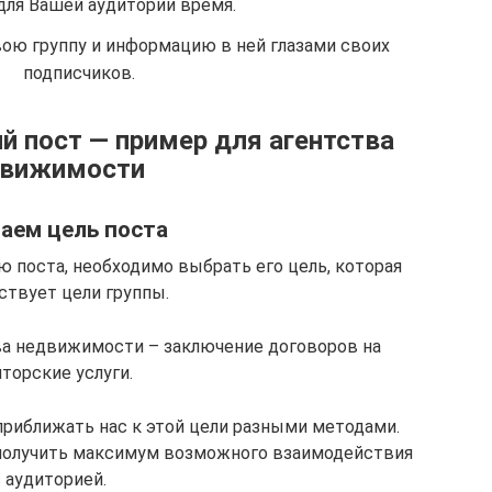
для Вашей аудитории время.
вою группу и информацию в ней глазами своих
подписчиков.
 пост — пример для агентства
движимости
аем цель поста
 поста, необходимо выбрать его цель, которая
ствует цели группы.
ва недвижимости – заключение договоров на
торские услуги.
 приближать нас к этой цели разными методами.
у получить максимум возможного взаимодействия
 аудиторией.