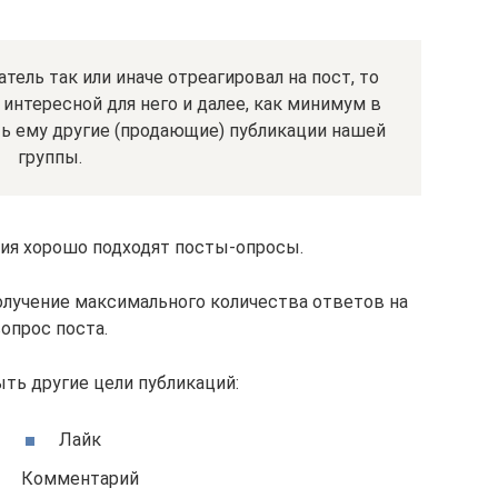
атель так или иначе отреагировал на пост, то
 интересной для него и далее, как минимум в
ь ему другие (продающие) публикации нашей
группы.
ия хорошо подходят посты-опросы.
лучение максимального количества ответов на
опрос поста.
ть другие цели публикаций:
Лайк
Комментарий