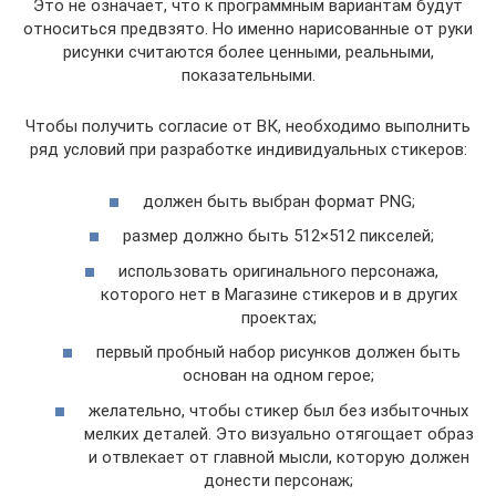
Это не означает, что к программным вариантам будут
относиться предвзято. Но именно нарисованные от руки
рисунки считаются более ценными, реальными,
показательными.
Чтобы получить согласие от ВК, необходимо выполнить
ряд условий при разработке индивидуальных стикеров:
должен быть выбран формат РNG;
размер должно быть 512×512 пикселей;
использовать оригинального персонажа,
которого нет в Магазине стикеров и в других
проектах;
первый пробный набор рисунков должен быть
основан на одном герое;
желательно, чтобы стикер был без избыточных
мелких деталей. Это визуально отягощает образ
и отвлекает от главной мысли, которую должен
донести персонаж;