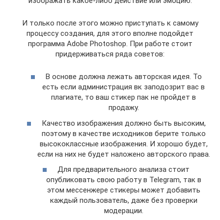
изображать какое-либо действие или эмоцию.
И только после этого можно приступать к самому
процессу создания, для этого вполне подойдет
программа Adobe Photoshop. При работе стоит
придерживаться ряда советов:
В основе должна лежать авторская идея. То
есть если администрация вк заподозрит вас в
плагиате, то ваш стикер пак не пройдет в
продажу.
Качество изображения должно быть высоким,
поэтому в качестве исходников берите только
высококлассные изображения. И хорошо будет,
если на них не будет наложено авторского права.
Для предварительного анализа стоит
опубликовать свою работу в Telegram, так в
этом мессенжере стикеры может добавить
каждый пользователь, даже без проверки
модерации.