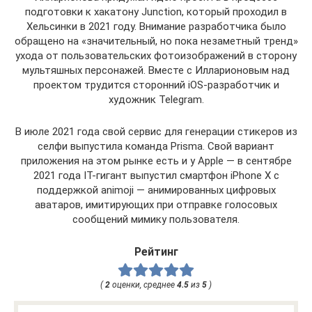
подготовки к хакатону Junction, который проходил в
Хельсинки в 2021 году. Внимание разработчика было
обращено на «значительный, но пока незаметный тренд»
ухода от пользовательских фотоизображений в сторону
мультяшных персонажей. Вместе с Илларионовым над
проектом трудится сторонний iOS-разработчик и
художник Telegram.
В июле 2021 года свой сервис для генерации стикеров из
селфи выпустила команда Prisma. Свой вариант
приложения на этом рынке есть и у Apple — в сентябре
2021 года IT-гигант выпустил смартфон iPhone X с
поддержкой animoji — анимированных цифровых
аватаров, имитирующих при отправке голосовых
сообщений мимику пользователя.
Рейтинг
(
2
оценки, среднее
4.5
из
5
)