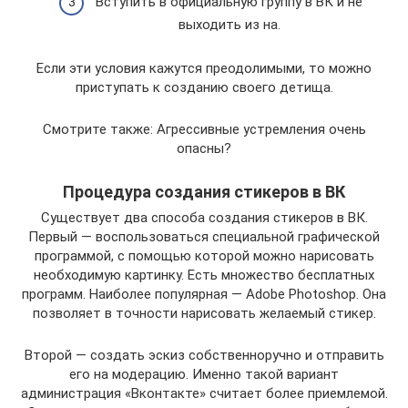
Вступить в официальную группу в ВК и не
выходить из на.
Если эти условия кажутся преодолимыми, то можно
приступать к созданию своего детища.
Смотрите также: Агрессивные устремления очень
опасны?
Процедура создания стикеров в ВК
Существует два способа создания стикеров в ВК.
Первый — воспользоваться специальной графической
программой, с помощью которой можно нарисовать
необходимую картинку. Есть множество бесплатных
программ. Наиболее популярная — Аdоbе Рhоtоshор. Она
позволяет в точности нарисовать желаемый стикер.
Второй — создать эскиз собственноручно и отправить
его на модерацию. Именно такой вариант
администрация «Вконтакте» считает более приемлемой.