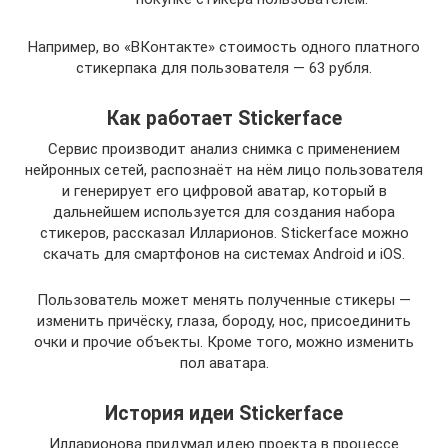
Например, во «ВКонтакте» стоимость одного платного
стикерпака для пользователя — 63 рубля.
Как работает Stickerface
Сервис производит анализ снимка с применением
нейронных сетей, распознаёт на нём лицо пользователя
и генерирует его цифровой аватар, который в
дальнейшем используется для создания набора
стикеров, рассказал Илларионов. Stickerface можно
скачать для смартфонов на системах Android и iOS.
Пользователь может менять полученные стикеры —
изменить причёску, глаза, бороду, нос, присоединить
очки и прочие объекты. Кроме того, можно изменить
пол аватара.
История идеи Stickerface
Илларионова придумал идею проекта в процессе