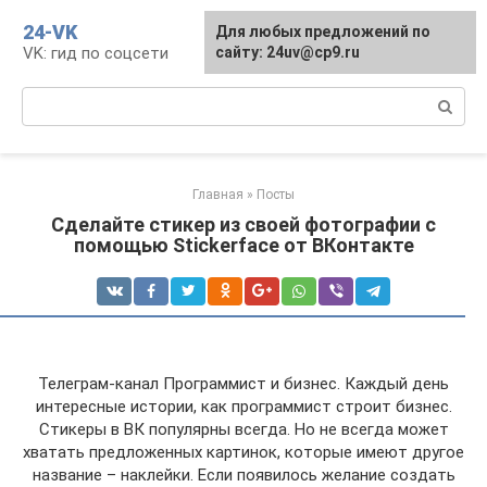
Перейти
24-VK
Для любых предложений по
к
VK: гид по соцсети
сайту: 24uv@cp9.ru
контенту
Поиск:
Главная
»
Посты
Сделайте стикер из своей фотографии с
помощью Stickerface от ВКонтакте
Телеграм-канал Программист и бизнес. Каждый день
интересные истории, как программист строит бизнес.
Стикеры в ВК популярны всегда. Но не всегда может
хватать предложенных картинок, которые имеют другое
название – наклейки. Если появилось желание создать