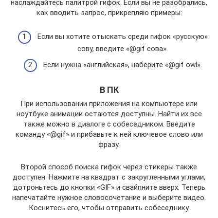
наслаждайтесь палитрой гифок. Если вы не разобрались,
как вводить запрос, прикрепляю примеры:
Если вы хотите отыскать среди гифок «русскую»
сову, введите «@gif сова».
Если нужна «английская», наберите «@gif owl».
В ПК
При использовании приложения на компьютере или
ноутбуке анимации остаются доступны. Найти их все
также можно в диалоге с собеседником. Введите
команду «@gif» и прибавьте к ней ключевое слово или
фразу.
Второй способ поиска гифок через стикеры также
доступен. Нажмите на квадрат с закругленными углами,
дотроньтесь до кнопки «GIF» и свайпните вверх. Теперь
напечатайте нужное словосочетание и выберите видео.
Коснитесь его, чтобы отправить собеседнику.