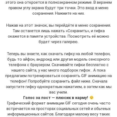
этого она откроется в полноэкранном режиме. В верхнем
правом углу экрана будут три точки. Это вход в меню
сохранения. Нажмите на них.
Нажав на этот значок, вы перейдёте в меню сохранения.
Там останется лишь нажать «Сохранить», и гифка
окажется в памяти устройства. Посмотреть её можно
будет через галерею.
Теперь вы знаете, как скачать гифку на любой телефон,
будь то айфон, андроид или другая модель сенсорного
телефона с браузером. Скачивайте гифки бесплатно с
нашего сайта, у нас много подборок гифок . А пока
предлагаем потренироваться сохранять GIF анимацию на
телефон! Попробуйте сохранить файл ниже. Сначала
запустите гифку однократным нажатием, а затем как мы
вас учили.
Голос за пост — плюсик в карму!
Графический формат анимации GIF сегодня очень часто
встречается на просторах социальных сетей и обычных
информационных сайтов. Благодаря малому весу таких