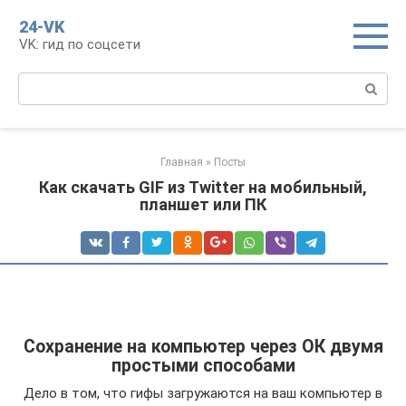
Перейти
24-VK
к
VK: гид по соцсети
контенту
Поиск:
Главная
»
Посты
Как скачать GIF из Twitter на мобильный,
планшет или ПК
Сохранение на компьютер через ОК двумя
простыми способами
Дело в том, что гифы загружаются на ваш компьютер в