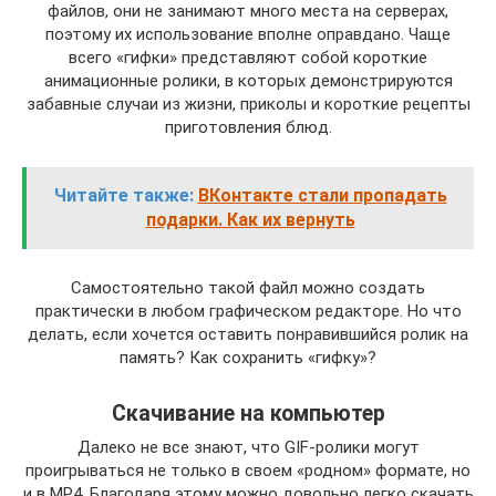
файлов, они не занимают много места на серверах,
поэтому их использование вполне оправдано. Чаще
всего «гифки» представляют собой короткие
анимационные ролики, в которых демонстрируются
забавные случаи из жизни, приколы и короткие рецепты
приготовления блюд.
Читайте также:
ВКонтакте стали пропадать
подарки. Как их вернуть
Самостоятельно такой файл можно создать
практически в любом графическом редакторе. Но что
делать, если хочется оставить понравившийся ролик на
память? Как сохранить «гифку»?
Скачивание на компьютер
Далеко не все знают, что GIF-ролики могут
проигрываться не только в своем «родном» формате, но
и в MP4. Благодаря этому можно довольно легко скачать