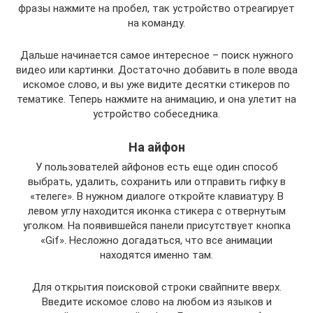
фразы нажмите на пробел, так устройство отреагирует
на команду.
Дальше начинается самое интересное – поиск нужного
видео или картинки. Достаточно добавить в поле ввода
искомое слово, и вы уже видите десятки стикеров по
тематике. Теперь нажмите на анимацию, и она улетит на
устройство собеседника.
На айфон
У пользователей айфонов есть еще один способ
выбрать, удалить, сохранить или отправить гифку в
«телеге». В нужном диалоге откройте клавиатуру. В
левом углу находится иконка стикера с отвернутым
уголком. На появившейся панели присутствует кнопка
«Gif». Несложно догадаться, что все анимации
находятся именно там.
Для открытия поисковой строки свайпните вверх.
Введите искомое слово на любом из языков и