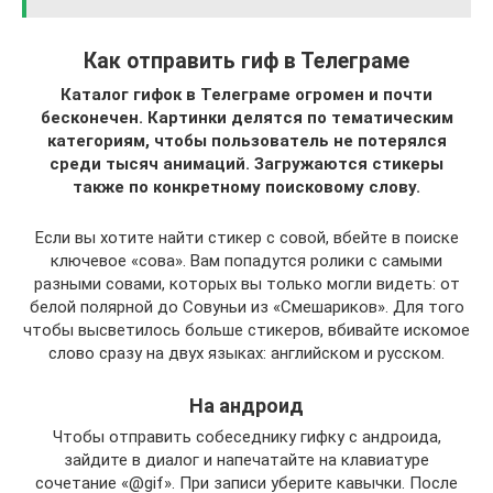
Как отправить гиф в Телеграме
Каталог гифок в Телеграме огромен и почти
бесконечен. Картинки делятся по тематическим
категориям, чтобы пользователь не потерялся
среди тысяч анимаций. Загружаются стикеры
также по конкретному поисковому слову.
Если вы хотите найти стикер с совой, вбейте в поиске
ключевое «сова». Вам попадутся ролики с самыми
разными совами, которых вы только могли видеть: от
белой полярной до Совуньи из «Смешариков». Для того
чтобы высветилось больше стикеров, вбивайте искомое
слово сразу на двух языках: английском и русском.
На андроид
Чтобы отправить собеседнику гифку с андроида,
зайдите в диалог и напечатайте на клавиатуре
сочетание «@gif». При записи уберите кавычки. После