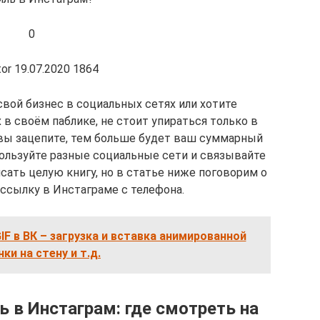
0
or 19.07.2020 1864
свой бизнес в социальных сетях или хотите
в своём паблике, не стоит упираться только в
 вы зацепите, тем больше будет ваш суммарный
спользуйте разные социальные сети и связывайте
сать целую книгу, но в статье ниже поговорим о
 ссылку в Инстаграме с телефона.
IF в ВК – загрузка и вставка анимированной
ки на стену и т.д.
ь в Инстаграм: где смотреть на