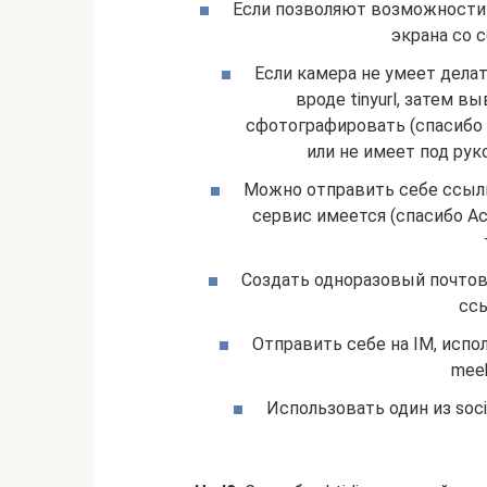
Если позволяют возможности
экрана со с
Если камера не умеет дела
вроде tinyurl, затем 
сфотографировать (спасибо 
или не имеет под ру
Можно отправить себе ссылк
сервис имеется (спасибо Ack
Создать одноразовый почтовы
ссы
Отправить себе на IM, испо
meeb
Использовать один из soci