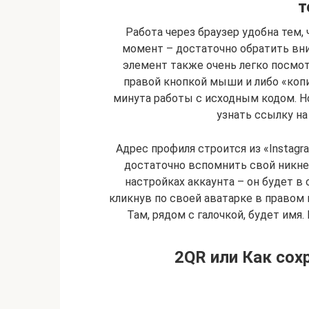
т
Работа через браузер удобна тем
момент – достаточно обратить вни
элемент также очень легко посмот
правой кнопкой мыши и либо «копи
минута работы с исходным кодом. Но
узнать ссылку на
Адрес профиля строится из «Instagr
достаточно вспомнить свой никне
настройках аккаунта – он будет в
кликнув по своей аватарке в правом 
Там, рядом с галочкой, будет имя.
2QR или Как сох