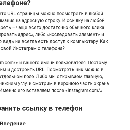
елефоне?
, что URL страницы можно посмотреть в любой
мание на адресную строку. И ссылку на любой
реть – чаще всего достаточно обычного клика
ровать адрес», либо «исследовать элемент» и
 ведь не всегда есть доступ к компьютеру. Как
 свой Инстаграм с телефона?
am.com/» и вашего имени пользователя. Поэтому
йм и достроить URL. Посмотреть ник можно в
 отдельном поле. Либо мы открываем главную,
нижнем углу, и смотрим в верхнюю часть экрана.
 Именно его вставляем после «Instagram.com/»
ранить ссылку в телефон
Введение