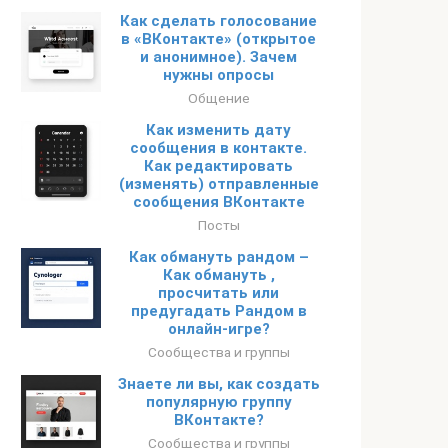
Как сделать голосование
в «ВКонтакте» (открытое
и анонимное). Зачем
нужны опросы
Общение
Как изменить дату
сообщения в контакте.
Как редактировать
(изменять) отправленные
сообщения ВКонтакте
Посты
Как обмануть рандом –
Как обмануть ,
просчитать или
предугадать Рандом в
онлайн-игре?
Сообщества и группы
Знаете ли вы, как создать
популярную группу
ВКонтакте?
Сообщества и группы