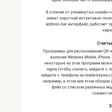
В отличие от упомянутых онлайн-ге
имеет короткий интуитивно-поня
address-bar интерфейс, работает п
кири
Считы
Программы для распознавания QR-
включая Windows Mobile, iPhone
некоторые из этих программ можно п
nigma (чтобы скачать, зайдите с т
зайдите с телефона на reader.kaywa.
например, в этом или этом обзорах 
файл со списком различных мо
совместим
З