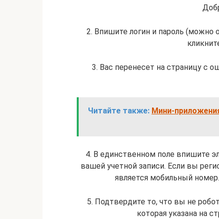
Доб
2. Впишите логин и пароль (можно
кликните
3. Вас перенесет на страницу с 
Читайте также:
Мини-приложения 
4. В единственном поле впишите эл
вашей учетной записи. Если вы реги
является мобильный номер.
5. Подтвердите то, что вы не роб
которая указана на с