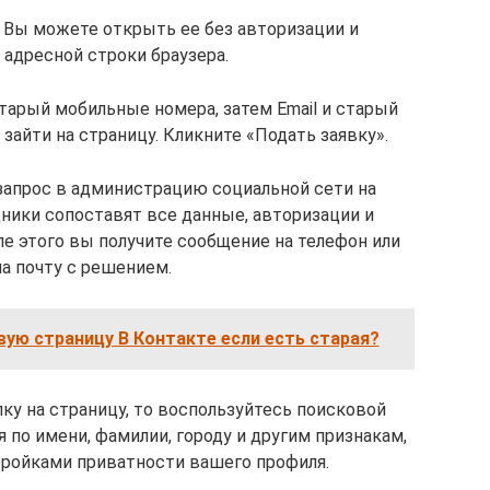
. Вы можете открыть ее без авторизации и
 адресной строки браузера.
тарый мобильные номера, затем Email и старый
зайти на страницу. Кликните «Подать заявку».
 запрос в администрацию социальной сети на
ники сопоставят все данные, авторизации и
 этого вы получите сообщение на телефон или
а почту с решением.
вую страницу В Контакте если есть старая?
ку на страницу, то воспользуйтесь поисковой
 по имени, фамилии, городу и другим признакам,
тройками приватности вашего профиля.