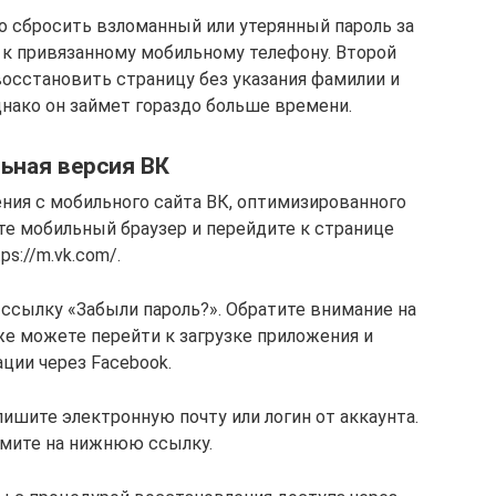
 сбросить взломанный или утерянный пароль за
п к привязанному мобильному телефону. Второй
восстановить страницу без указания фамилии и
нако он займет гораздо больше времени.
ьная версия ВК
ния с мобильного сайта ВК, оптимизированного
те мобильный браузер и перейдите к странице
tps://m.vk.com/.
ссылку «Забыли пароль?». Обратите внимание на
же можете перейти к загрузке приложения и
ции через Facebook.
пишите электронную почту или логин от аккаунта.
жмите на нижнюю ссылку.