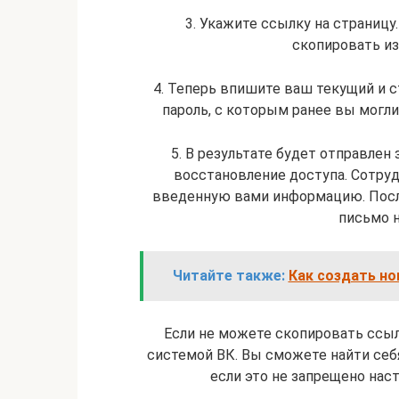
3. Укажите ссылку на страницу
скопировать из
4. Теперь впишите ваш текущий и с
пароль, с которым ранее вы могли 
5. В результате будет отправлен
восстановление доступа. Сотруд
введенную вами информацию. После
письмо н
Читайте также:
Как создать но
Если не можете скопировать ссыл
системой ВК. Вы сможете найти себя
если это не запрещено нас