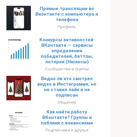
Прямые трансляции во
Вконтакте с компьютера и
телефона
Профиль
Конкурсы активностей:
ВКонтакте — сервисы
определения
победителей, баттлы,
лотереи (Нюансы)
Сообщества и группы
Видно ли кто смотрел
видео в Инстаграмме, но
не ставил лайк и не
подписан
Общение
Как найти работу
ВКонтакте? Группы и
паблики с вакансиями
Подписчики и друзья