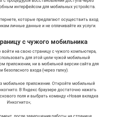
ы с процедурой восстановления доступа через
удобным интерфейсом для мобильных устройств.
нтернете, которые предлагают осуществить вход
кам личные данные и не оплачивайте их услуги.
траницу с чужого мобильника
е войти на свою страницу с чужого компьютера,
использовать для этой цели чужой мобильный
ом приложении, ни в мобильной версии сайта для
 безопасного входа (через галку).
з мобильное приложение. Откройте мобильный
нкогнито. В Яндекс браузере достаточно нажать
искового поля и выбрать команду «Новая вкладка
Инкогнито»;
омент, после завершения работы на странице,