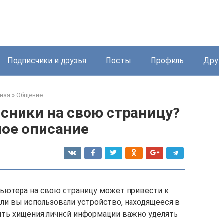
Подписчики и друзья
Посты
Профиль
Дру
ная
»
Общение
ссники на свою страницу?
ое описание
пьютера на свою страницу может привести к
ли вы использовали устройство, находящееся в
ить хищения личной информации важно уделять