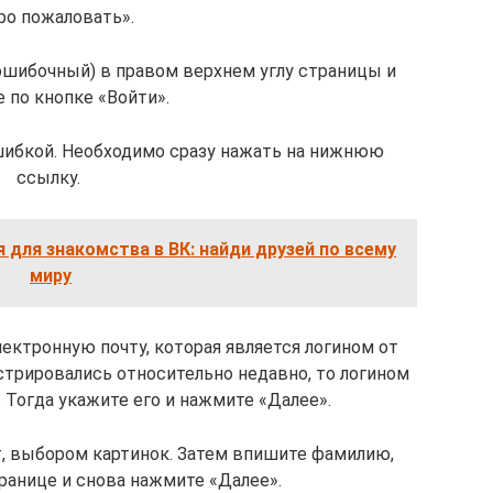
ро пожаловать».
 ошибочный) в правом верхнем углу страницы и
 по кнопке «Войти».
ошибкой. Необходимо сразу нажать на нижнюю
ссылку.
для знакомства в ВК: найди друзей по всему
миру
ектронную почту, которая является логином от
стрировались относительно недавно, то логином
 Тогда укажите его и нажмите «Далее».
от, выбором картинок. Затем впишите фамилию,
транице и снова нажмите «Далее».