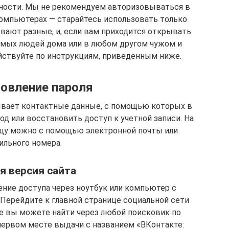
ности. Мы не рекомендуем авторизовываться в
компьютерах — старайтесь использовать только
ывают разные, и, если вам приходится открывать
комых людей дома или в любом другом чужом и
йствуйте по инструкциям, приведенным ниже.
овление пароля
ывает контактные данные, с помощью которых в
 или восстановить доступ к учетной записи. На
ицу можно с помощью электронной почты или
ильного номера.
я версия сайта
ние доступа через ноутбук или компьютер с
 Перейдите к главной странице социальной сети
 ее вы можете найти через любой поисковик по
 первом месте выдачи с названием «ВКонтакте: