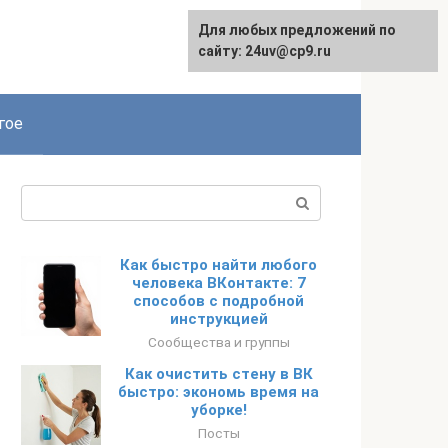
Для любых предложений по
сайту: 24uv@cp9.ru
гое
Поиск:
Как быстро найти любого
человека ВКонтакте: 7
способов с подробной
инструкцией
Сообщества и группы
Как очистить стену в ВК
быстро: экономь время на
уборке!
Посты