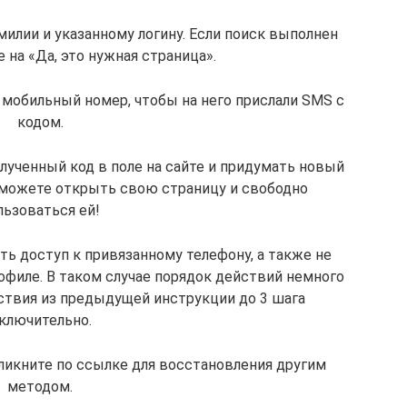
милии и указанному логину. Если поиск выполнен
 на «Да, это нужная страница».
 мобильный номер, чтобы на него прислали SMS с
кодом.
олученный код в поле на сайте и придумать новый
 сможете открыть свою страницу и свободно
льзоваться ей!
ть доступ к привязанному телефону, а также не
офиле. В таком случае порядок действий немного
йствия из предыдущей инструкции до 3 шага
ключительно.
кликните по ссылке для восстановления другим
методом.