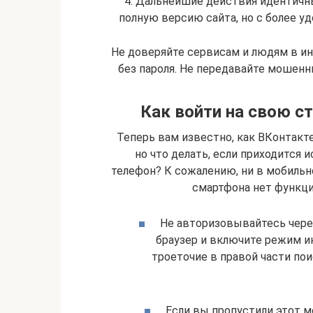
4. Дальнейшие действия идентичн
полную версию сайта, но с более 
Не доверяйте сервисам и людям в и
без пароля. Не передавайте мошенни
Как войти на свою с
Теперь вам известно, как ВКонтакт
но что делать, если приходится 
телефон? К сожалению, ни в мобильн
смартфона нет функции
Не авторизовывайтесь чере
браузер и включите режим и
троеточие в правой части по
Если вы пропустили этот м