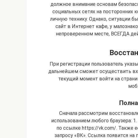
должное внимание основам безопас
социальных сетях на посторонних 
личную технику. Однако, ситуации б
сайт в Интернет кафе, у малозна
непроверенном месте, ВСЕГДА де
Восстан
При регистрации пользователь указ
дальнейшем сможет осуществить вход
текущий момент войти на стран
моб
Полна
Сначала рассмотрим восстановле
использованием любого браузера: 1.
по ссылке https://vk.com/. Также
запросу «ВК». Ссылка появится на