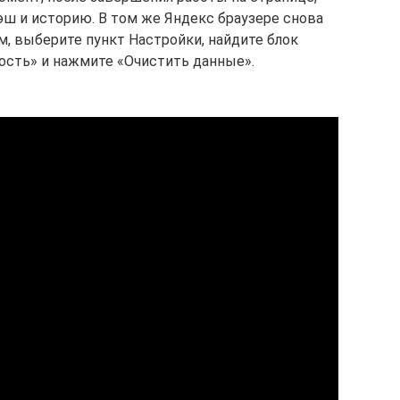
кэш и историю. В том же Яндекс браузере снова
м, выберите пункт Настройки, найдите блок
сть» и нажмите «Очистить данные».