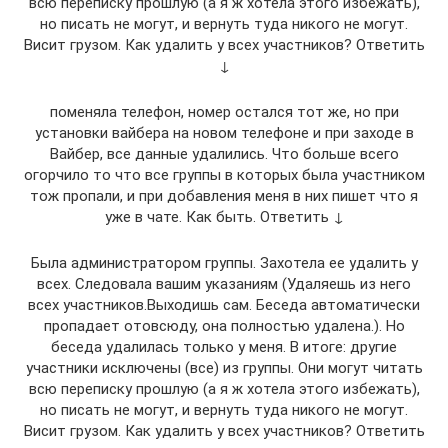
всю переписку прошлую (а я ж хотела этого избежать),
но писать не могут, и вернуть туда никого не могут.
Висит грузом. Как удалить у всех участников? Ответить
↓
поменяла телефон, номер остался тот же, но при
установки вайбера на новом телефоне и при заходе в
Вайбер, все данные удалились. Что больше всего
огорчило то что все группы в которых была участником
тож пропали, и при добавления меня в них пишет что я
уже в чате. Как быть. Ответить ↓
Была администратором группы. Захотела ее удалить у
всех. Следовала вашим указаниям (Удаляешь из него
всех участников.Выходишь сам. Беседа автоматически
пропадает отовсюду, она полностью удалена.). Но
беседа удалилась только у меня. В итоге: другие
участники исключены (все) из группы. Они могут читать
всю переписку прошлую (а я ж хотела этого избежать),
но писать не могут, и вернуть туда никого не могут.
Висит грузом. Как удалить у всех участников? Ответить