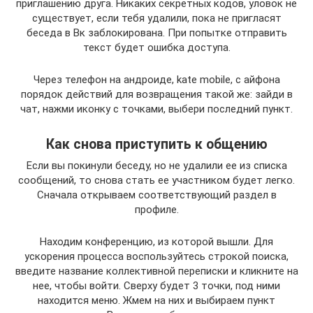
приглашению друга. Никаких секретных кодов, уловок не
существует, если тебя удалили, пока не пригласят
беседа в Вк заблокирована. При попытке отправить
текст будет ошибка доступа.
Через телефон на андроиде, kate mobile, с айфона
порядок действий для возвращения такой же: зайди в
чат, нажми иконку с точками, выбери последний пункт.
Как снова приступить к общению
Если вы покинули беседу, но не удалили ее из списка
сообщений, то снова стать ее участником будет легко.
Сначала открываем соответствующий раздел в
профиле.
Находим конференцию, из которой вышли. Для
ускорения процесса воспользуйтесь строкой поиска,
введите название коллективной переписки и кликните на
нее, чтобы войти. Сверху будет 3 точки, под ними
находится меню. Жмем на них и выбираем пункт