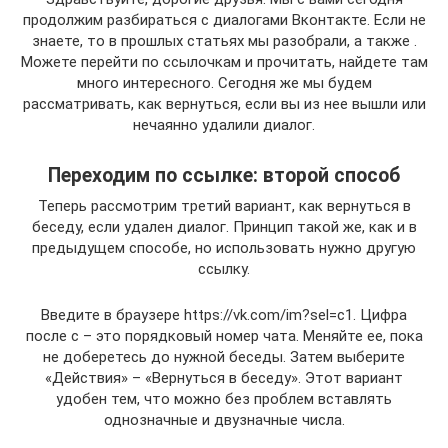
продолжим разбираться с диалогами Вконтакте. Если не
знаете, то в прошлых статьях мы разобрали, а также .
Можете перейти по ссылочкам и прочитать, найдете там
много интересного. Сегодня же мы будем
рассматривать, как вернуться, если вы из нее вышли или
нечаянно удалили диалог.
Переходим по ссылке: второй способ
Теперь рассмотрим третий вариант, как вернуться в
беседу, если удален диалог. Принцип такой же, как и в
предыдущем способе, но использовать нужно другую
ссылку.
Введите в браузере https://vk.com/im?sel=c1. Цифра
после c – это порядковый номер чата. Меняйте ее, пока
не доберетесь до нужной беседы. Затем выберите
«Действия» – «Вернуться в беседу». Этот вариант
удобен тем, что можно без проблем вставлять
однозначные и двузначные числа.