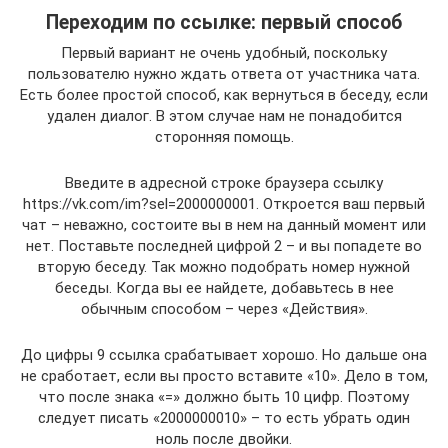
Переходим по ссылке: первый способ
Первый вариант не очень удобный, поскольку
пользователю нужно ждать ответа от участника чата.
Есть более простой способ, как вернуться в беседу, если
удален диалог. В этом случае нам не понадобится
сторонняя помощь.
Введите в адресной строке браузера ссылку
https://vk.com/im?sel=2000000001. Откроется ваш первый
чат – неважно, состоите вы в нем на данный момент или
нет. Поставьте последней цифрой 2 – и вы попадете во
вторую беседу. Так можно подобрать номер нужной
беседы. Когда вы ее найдете, добавьтесь в нее
обычным способом – через «Действия».
До цифры 9 ссылка срабатывает хорошо. Но дальше она
не сработает, если вы просто вставите «10». Дело в том,
что после знака «=» должно быть 10 цифр. Поэтому
следует писать «2000000010» – то есть убрать один
ноль после двойки.