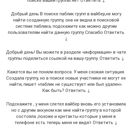
поиске вашей группы нет Ответить ↓
Добрый день В поиске паблик групп в вайбер,не могу
найти созданную группу, она не видна в поисковой
системе паблика, подскажите как можно другим
пользователям найти данную группу Спасибо Ответить
↓
Добрый день! Вы можете в разделе «информация» в чате
группы поделиться ссылкой на вашу группу. Ответить ↓
Кажется вы не поняли вопроса. У меня схожая ситуация.
Создала группу, но в поиске новые участники не могут ее
найти, пишет «паблик не существует или был удален».
Как быть? Ответить ↓
Подскажите , у меня слетел вайбер вновь его установила
но с другим аккуном как мне найти группу в которой
состояла ,похоже и крнтакты которые у меня в
телефоне есть теперь меня не видят Ответить ↓