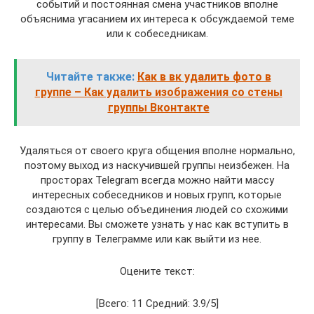
событий и постоянная смена участников вполне
объяснима угасанием их интереса к обсуждаемой теме
или к собеседникам.
Читайте также:
Как в вк удалить фото в
группе – Как удалить изображения со стены
группы Вконтакте
Удаляться от своего круга общения вполне нормально,
поэтому выход из наскучившей группы неизбежен. На
просторах Telegram всегда можно найти массу
интересных собеседников и новых групп, которые
создаются с целью объединения людей со схожими
интересами. Вы сможете узнать у нас как вступить в
группу в Телеграмме или как выйти из нее.
Оцените текст:
[Всего: 11 Средний: 3.9/5]