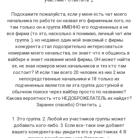
Подскажите пожалуйста, если у меня есть чат моего
начальника по работе он назвал его фирменным лого, но
там только он и группа ИМЕННО его подчененных а не
вся фирма (то это, насколько я понимаю, личный чат или
группа. ), но недавно один мой знакомый с фирмы
конкурента стал подозрительно интересоваться
номерами моего начальства, он знает что я общаюсь в
вайбере и знает название моей фирмы, ОН может найти
ее, не зная номеров моих начальников и тех кто там
состоит? И если там всего 20 человек из них 2 мои
непосредственные начальники и 18 только их
подчененных является ли эта группа доступной в
обычном поиске через вайбер просто по названию?
Какова вероятность что НЕДОБРОЖЕЛАТЕЛЬ их найдет?
Заранее спасибо) Ответить ↓
1. Это группа. 2. Любой из участников группы может
добавить кого-либо. 3. Если все-таки они добавят
вашего конкурента-вы увидите его в участниках 4. В