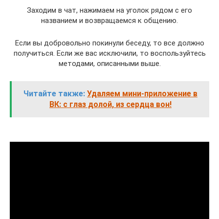
Заходим в чат, нажимаем на уголок рядом с его
названием и возвращаемся к общению.
Если вы добровольно покинули беседу, то все должно
получиться. Если же вас исключили, то воспользуйтесь
методами, описанными выше.
Читайте также:
Удаляем мини-приложение в
ВК: с глаз долой, из сердца вон!