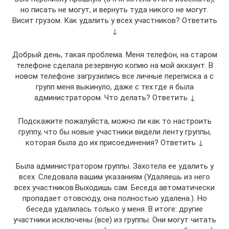
но писать не могут, и вернуть туда никого не могут.
Висит грузом. Как удалить у всех участников? Ответить
↓
Добрый день, такая проблема. Меня телефон, на старом
телефоне сделала резервную копию на мой аккаунт. В
новом телефоне загрузились все личные переписка а с
групп меня выкинуло, даже с тех где я была
администратором. Что делать? Ответить ↓
Подскажите пожалуйста, можно ли как то настроить
группу, что бы новые участники видели ленту группы,
которая была до их присоединения? Ответить ↓
Была администратором группы. Захотела ее удалить у
всех. Следовала вашим указаниям (Удаляешь из него
всех участников.Выходишь сам. Беседа автоматически
пропадает отовсюду, она полностью удалена.). Но
беседа удалилась только у меня. В итоге: другие
участники исключены (все) из группы. Они могут читать