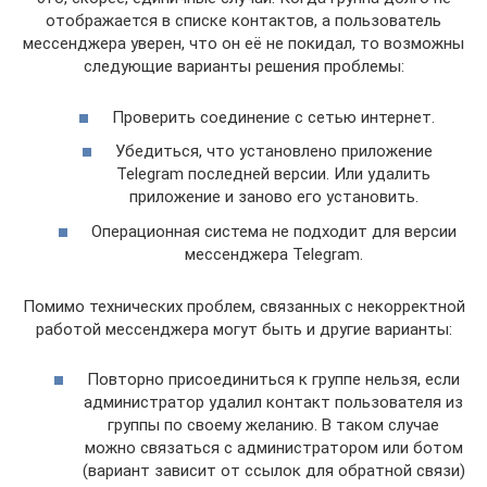
отображается в списке контактов, а пользователь
мессенджера уверен, что он её не покидал, то возможны
следующие варианты решения проблемы:
Проверить соединение с сетью интернет.
Убедиться, что установлено приложение
Telegram последней версии. Или удалить
приложение и заново его установить.
Операционная система не подходит для версии
мессенджера Telegram.
Помимо технических проблем, связанных с некорректной
работой мессенджера могут быть и другие варианты:
Повторно присоединиться к группе нельзя, если
администратор удалил контакт пользователя из
группы по своему желанию. В таком случае
можно связаться с администратором или ботом
(вариант зависит от ссылок для обратной связи)