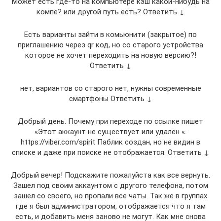
Может есть где-то на компьютере кэш какой-нибудь на
компе? или другой путь есть? Ответить ↓
Есть варианты зайти в комьюнити (закрытое) по
приглашению через qr код, но со старого устройства
которое не хочет переходить на новую версию?!
Ответить ↓
нет, вариантов со старого нет, нужны современные
смартфоны Ответить ↓
Добрый день. Почему при переходе по ссылке пишет
«Этот аккаунт не существует или удалён «.
https://viber.com/spirit Паблик создан, но не видин в
списке и даже при поиске не отображается. Ответить ↓
Добрый вечер! Подскажите пожалуйста как все вернуть.
Зашел под своим аккаунтом с другого телефона, потом
зашел со своего, но пропали все чаты. Так же в группах
где я был администратором, отображается что я там
есть, и добавить меня заново не могут. Как мне снова