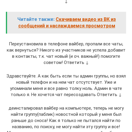
↓
Читайте также:
Скачиваем видео из ВК из
сообщений и наслаждаемся просмотром
Переустановила в телефоне вайбер, пропали все чаты,
как вернуться? Никого из участников не успела добавит
в контакты, т.к. чат новый (и оч. важный!) помогите
советом! Ответить ↓
Здравствуйте. А как быть если ты админ группы, но взял
новый телефон и на нем чат отсутствует. Уже и
упоминали меня и все равно толку ноль. Админ в чате
только я. Не хочется чат пересоздавать Ответить ↓
деинсталировал вайбер на компьютере, теперь не могу
найти группу(паблик) новостной который у меня был
раньше до сноса! Как я только не пытался найти по
названию, по поиску, не могу найти эту группу и все!