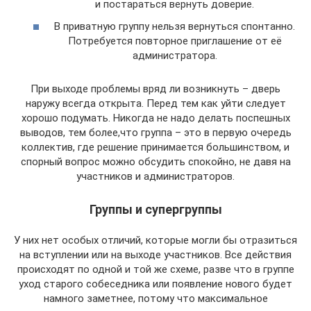
и постараться вернуть доверие.
В приватную группу нельзя вернуться спонтанно.
Потребуется повторное приглашение от её
администратора.
При выходе проблемы вряд ли возникнуть – дверь
наружу всегда открыта. Перед тем как уйти следует
хорошо подумать. Никогда не надо делать поспешных
выводов, тем более,что группа – это в первую очередь
коллектив, где решение принимается большинством, и
спорный вопрос можно обсудить спокойно, не давя на
участников и администраторов.
Группы и супергруппы
У них нет особых отличий, которые могли бы отразиться
на вступлении или на выходе участников. Все действия
происходят по одной и той же схеме, разве что в группе
уход старого собеседника или появление нового будет
намного заметнее, потому что максимальное