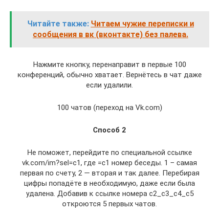
Читайте также:
Читаем чужие переписки и
сообщения в вк (вконтакте) без палева.
Нажмите кнопку, перенаправит в первые 100
конференций, обычно хватает. Вернётесь в чат даже
если удалили.
100 чатов (переход на Vk.com)
Способ 2
Не поможет, перейдите по специальной ссылке
vk.com/im?sel=c1, где =c1 номер беседы. 1 – самая
первая по счету, 2 — вторая и так далее. Перебирая
цифры попадёте в необходимую, даже если была
удалена. Добавив к ссылке номера c2_c3_c4_c5
откроются 5 первых чатов.