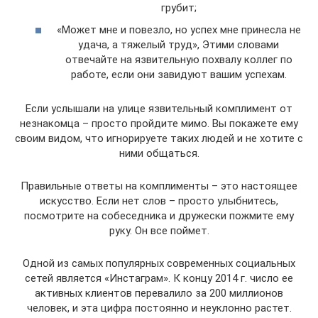
грубит;
«Может мне и повезло, но успех мне принесла не
удача, а тяжелый труд», Этими словами
отвечайте на язвительную похвалу коллег по
работе, если они завидуют вашим успехам.
Если услышали на улице язвительный комплимент от
незнакомца – просто пройдите мимо. Вы покажете ему
своим видом, что игнорируете таких людей и не хотите с
ними общаться.
Правильные ответы на комплименты – это настоящее
искусство. Если нет слов – просто улыбнитесь,
посмотрите на собеседника и дружески пожмите ему
руку. Он все поймет.
Одной из самых популярных современных социальных
сетей является «Инстаграм». К концу 2014 г. число ее
активных клиентов перевалило за 200 миллионов
человек, и эта цифра постоянно и неуклонно растет.