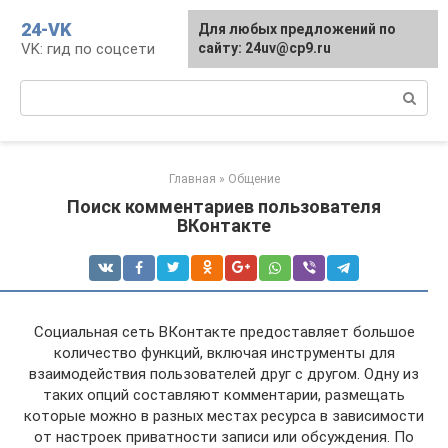
Перейти
24-VK
Для любых предложений по
к
VK: гид по соцсети
сайту: 24uv@cp9.ru
контенту
Поиск:
Главная
»
Общение
Поиск комментариев пользователя
ВКонтакте
Социальная сеть ВКонтакте предоставляет большое
количество функций, включая инструменты для
взаимодействия пользователей друг с другом. Одну из
таких опций составляют комментарии, размещать
которые можно в разных местах ресурса в зависимости
от настроек приватности записи или обсуждения. По