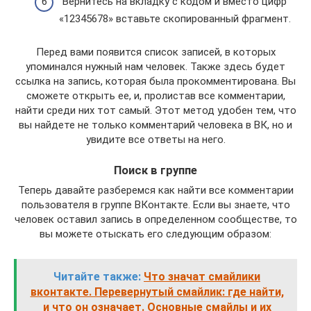
Вернитесь на вкладку с кодом и вместо цифр
«12345678» вставьте скопированный фрагмент.
Перед вами появится список записей, в которых
упоминался нужный нам человек. Также здесь будет
ссылка на запись, которая была прокомментирована. Вы
сможете открыть ее, и, пролистав все комментарии,
найти среди них тот самый. Этот метод удобен тем, что
вы найдете не только комментарий человека в ВК, но и
увидите все ответы на него.
Поиск в группе
Теперь давайте разберемся как найти все комментарии
пользователя в группе ВКонтакте. Если вы знаете, что
человек оставил запись в определенном сообществе, то
вы можете отыскать его следующим образом:
Читайте также:
Что значат смайлики
вконтакте. Перевернутый смайлик: где найти,
и что он означает. Основные смайлы и их