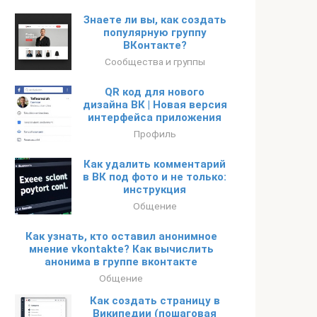
Знаете ли вы, как создать
популярную группу
ВКонтакте?
Сообщества и группы
QR код для нового
дизайна ВК | Новая версия
интерфейса приложения
Профиль
Как удалить комментарий
в ВК под фото и не только:
инструкция
Общение
Как узнать, кто оставил анонимное
мнение vkontakte? Как вычислить
анонима в группе вконтакте
Общение
Как создать страницу в
Википедии (пошаговая