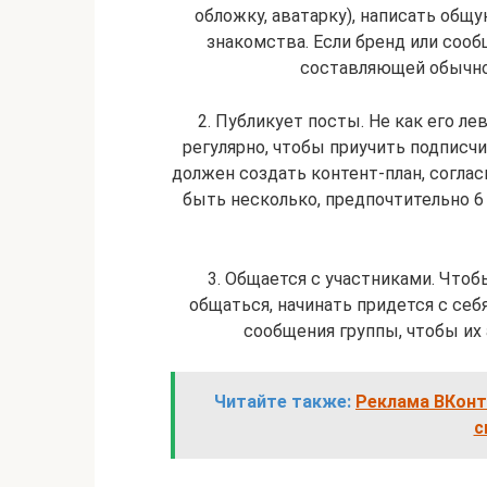
обложку, аватарку), написать общ
знакомства. Если бренд или соо
составляющей обычно
2. Публикует посты. Не как его лев
регулярно, чтобы приучить подписч
должен создать контент-план, соглас
быть несколько, предпочтительно 6 –
3. Общается с участниками. Чтоб
общаться, начинать придется с себ
сообщения группы, чтобы их а
Читайте также:
Реклама ВКонта
с