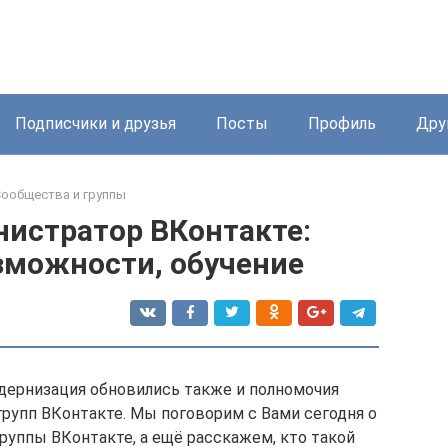
Подписчики и друзья
Посты
Профиль
Дру
ообщества и группы
истратор ВКонтакте:
зможности, обучение
одернизация обновились также и полномочия
групп ВКонтакте. Мы поговорим с Вами сегодня о
руппы ВКонтакте, а ещё расскажем, кто такой