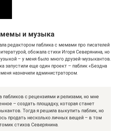
 мемы и музыка
 стала редактором паблика с мемами про писателей
литературой, обожала стихи Игоря Северянина, но
музыкой – у меня было много друзей-музыкантов.
ка запустили еще один проект – паблик «Бездна
 меня назначили администратором.
 пабликов с рецензиями и релизами, но мне
енное – создать площадку, которая станет
кантов. Тогда я решила выкупить паблик, но
ось продать несколько личных вещей – в том
томик стихов Северянина.