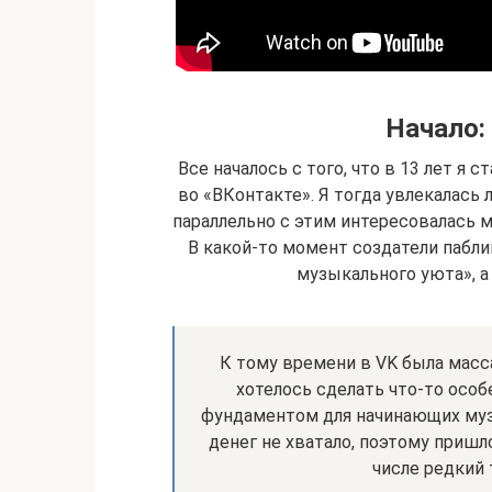
Начало:
Все началось с того, что в 13 лет я
во «ВКонтакте». Я тогда увлекалась 
параллельно с этим интересовалась 
В какой-то момент создатели пабли
музыкального уюта», а
К тому времени в VK была масса
хотелось сделать что-то особ
фундаментом для начинающих музы
денег не хватало, поэтому пришл
числе редкий 