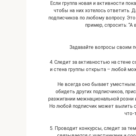
Если группа новая и активности пок
чтобы на них хотелось ответить. 
подписчиков по любому вопросу. Это
пример, спросить: “А 
Задавайте вопросы своим по
4. Следит за активностью на стене 
и стена группы открыта – любой мо
Не всегда оно бывает уместным: 
обидеть других подписчиков, пр
разжигании межнациональной розни и 
Но любой подписчик может вылить с
что-
5. Проводит конкурсы, следит за тем
связывается с участниками и сооб