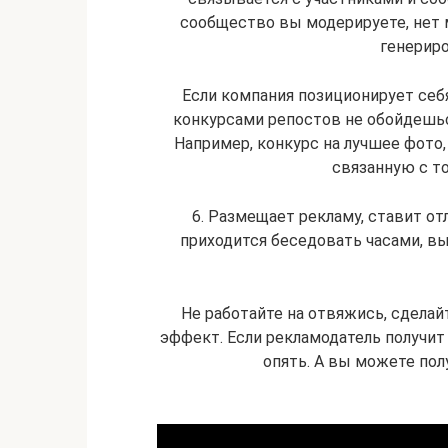
сообщество вы модерируете, нет 
генериро
Если компания позиционирует себ
конкурсами репостов не обойдешьс
Например, конкурс на лучшее фото,
связанную с то
6. Размещает рекламу, ставит о
приходится беседовать часами, вы
Не работайте на отвяжись, сделай
эффект. Если рекламодатель получит 
опять. А вы можете пол