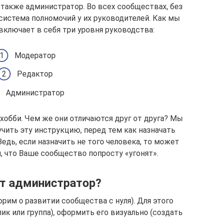
 также администратор. Во всех сообществах, без
система полномочий у их руководителей. Как мы
 включает в себя три уровня руководства:
Модератор
Редактор
Администратор
 хобби. Чем же они отличаются друг от друга? Мы
чить эту инструкцию, перед тем как назначать
едь, если назначить не того человека, то может
, что Ваше сообщество попросту «угонят».
т администратор?
ворим о развитии сообщества с нуля). Для этого
к или группа), оформить его визуально (создать