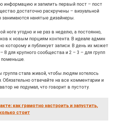
ую информацию и запилить первый пост – пост
бщество достаточно раскручены – визуальной
 занимаются нанятые дизайнеры.
ой ноге угодно и не раз в неделю, а постоянно,
иков к новым порциям контента. В идеале админ
но которому и публикует записи. В день их может
 8 для крупного сообщества и 2 – 3 – для групп
поменьше.
ы группа стала живой, чтобы людям хотелось
я. Обязательно отвечайте на все комментарии и
втор не подумал, что говорит в пустоту.
кте: как грамотно настроить и запустить,
колько стоит