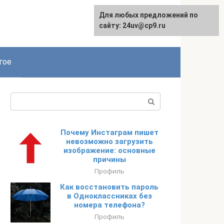
Для любых предложений по
сайту: 24uv@cp9.ru
гое
Поиск:
Почему Инстаграм пишет
невозможно загрузить
изображение: основные
причины
Профиль
Как восстановить пароль
в Одноклассниках без
номера телефона?
Профиль