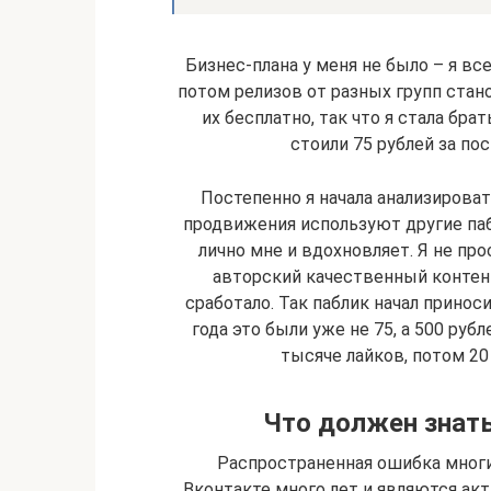
Бизнес-плана у меня не было – я все
потом релизов от разных групп стан
их бесплатно, так что я стала бра
стоили 75 рублей за пос
Постепенно я начала анализироват
продвижения используют другие пабл
лично мне и вдохновляет. Я не про
авторский качественный контент
сработало. Так паблик начал прино
года это были уже не 75, а 500 руб
тысяче лайков, потом 20
Что должен знать
Распространенная ошибка многих
Вконтакте много лет и являются акт