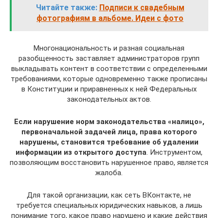
Читайте также:
Подписи к свадебным
фотографиям в альбоме. Идеи с фото
Многонациональность и разная социальная
разобщенность заставляет администраторов групп
выкладывать контент в соответствии с определенными
требованиями, которые одновременно также прописаны
в Конституции и приравненных к ней Федеральных
законодательных актов.
Если нарушение норм законодательства «налицо»,
первоначальной задачей лица, права которого
нарушены, становится требование об удалении
информации из открытого доступа
. Инструментом,
позволяющим восстановить нарушенное право, является
жалоба.
Для такой организации, как сеть ВКонтакте, не
требуется специальных юридических навыков, а лишь
понимание того, какое право нарушено и какие действия