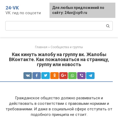
Перейти
24-VK
Для любых предложений по
к
VK: гид по соцсети
сайту: 24uv@cp9.ru
контенту
Поиск:
Главная
»
Сообщества и группы
Как кинуть жалобу на группу вк. Жалобы
ВКонтакте. Как пожаловаться на страницу,
группу или новость
Гражданское общество должно развиваться и
действовать в соответствии с правовыми нормами и
требованиями. И даже в социальной сфере отступать от
подобного принципа не стоит.