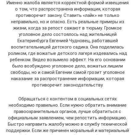
Именно жалоба является корректной формой извещения
о том, что распространена информация, которая
противоречит закону. Ставить «лайк» не только
неправильно, но и опасно. Есть реальные примеры из
жизни, когда за репост сажают в тюрьму. Громкое
уголовное дело состоялось над жительницей
Екатеринбурга Евгенией Чудновец, работавшей
воспитательницей детского садика. Она поделилась
роликом, где вожатые детского лагеря издевались над
ребенком. Видео возымело эффект. На его основании
было возбуждено уголовное дело, вожатых лишили
свободы, но и самой Евгении самой грозит уголовное
наказание за распространение информации, которая
противоречит законодательству.
Обращаться с контентом в социальных сетях
необходимо правильно. Если нужно обратить внимание
правоохранительных органов, лучше обратиться с
официальным заявлением, чем репостить информацию.
Быстро направить жалобу можно в службу технической
поддержки. Если же причинен моральный и материальный