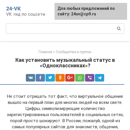
Перейти
24-VK
Для любых предложений по
к
VK: гид по соцсети
сайту: 24uv@cp9.ru
контенту
Поиск:
Главная
»
Сообщества и группы
Как установить музыкальный статус в
«Одноклассниках»?
Не стоит отрицать тот факт, что виртуальное общение
вышло на первый план для многих людей на всем свете.
Цифры, символизирующие количество
зарегистрированных пользователей в социальных сетях,
порой просто шокируют. В России, пожалуй, одной из
самых популярных сайтов для знакомств, общения,