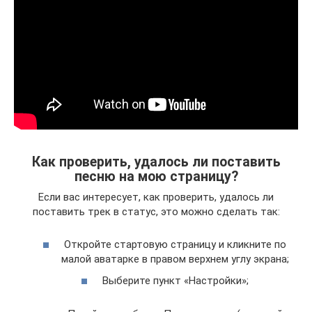
Как проверить, удалось ли поставить
песню на мою страницу?
Если вас интересует, как проверить, удалось ли
поставить трек в статус, это можно сделать так:
Откройте стартовую страницу и кликните по
малой аватарке в правом верхнем углу экрана;
Выберите пункт «Настройки»;