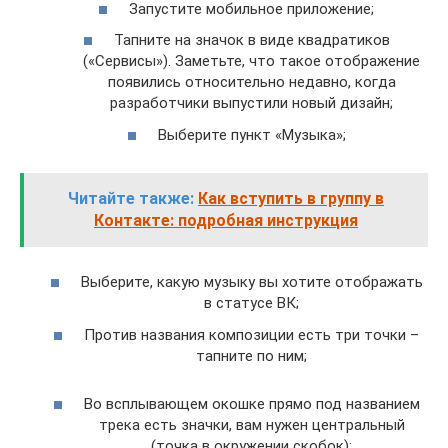
Запустите мобильное приложение;
Тапните на значок в виде квадратиков
(«Сервисы»). Заметьте, что такое отображение
появились относительно недавно, когда
разработчики выпустили новый дизайн;
Выберите пункт «Музыка»;
Читайте также:
Как вступить в группу в
Контакте: подробная инструкция
Выберите, какую музыку вы хотите отображать
в статусе ВК;
Против названия композиции есть три точки –
тапните по ним;
Во всплывающем окошке прямо под названием
трека есть значки, вам нужен центральный
(точка в окружении скобок);