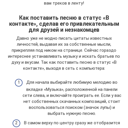
вам треков в ленту!
Как поставить песню в статус «В
контакте», сделав его привлекательным
для друзей и незнакомцев
Давно уже не модно писать цитаты известных
личностей, выдавая их за собственные мысли,
прикрепляя под ником на странице. Сейчас гораздо
интереснее устанавливать музыку и искать братьев по
духу и вкусам. Так как поставить песню в статус «В
контакте», выходя в сеть с компьютера:
Для начала выбирайте любимую мелодию во
вкладке «Музыка», расположенной на панели
сети слева, и включайте проиграть ее. Если у вас
нет собственных скачанных композиций, стоит
воспользоваться поиском (значок лупы) и
выбрать нужную песню.
В самом верху по центру сразу же отобразится