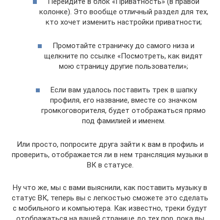
Перейдите в блок «Приватность» (в правой
колонке). Это вообще отличный раздел для тех,
кто хочет изменить настройки приватности;
Промотайте страничку до самого низа и
щелкните по ссылке «Посмотреть, как видят
мою страницу другие пользователи»;
Если вам удалось поставить трек в шапку
профиля, его название, вместе со значком
громкоговорителя, будет отображаться прямо
под фамилией и именем.
Или просто, попросите друга зайти к вам в профиль и
проверить, отображается ли в нем трансляция музыки в
ВК в статусе.
Ну что же, мы с вами выяснили, как поставить музыку в
статус ВК, теперь вы с легкостью сможете это сделать
с мобильного и компьютера. Как известно, треки будут
отображаться на вашей странице до тех пор, пока вы