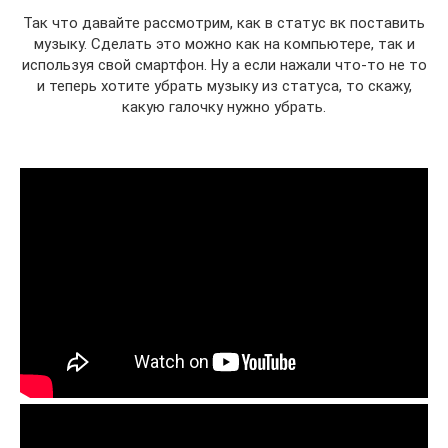
Так что давайте рассмотрим, как в статус вк поставить
музыку. Сделать это можно как на компьютере, так и
используя свой смартфон. Ну а если нажали что-то не то
и теперь хотите убрать музыку из статуса, то скажу,
какую галочку нужно убрать.