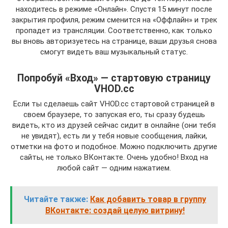
находитесь в режиме «Онлайн». Спустя 15 минут после
закрытия профиля, режим сменится на «Оффлайн» и трек
пропадет из трансляции. Соответственно, как только
вы вновь авторизуетесь на странице, ваши друзья снова
смогут видеть ваш музыкальный статус.
Попробуй «Вход» — стартовую страницу
VHOD.cc
Если ты сделаешь сайт VHOD.cc стартовой страницей в
своем браузере, то запуская его, ты сразу будешь
видеть, кто из друзей сейчас сидит в онлайне (они тебя
не увидят), есть ли у тебя новые сообщения, лайки,
отметки на фото и подобное. Можно подключить другие
сайты, не только ВКонтакте. Очень удобно! Вход на
любой сайт — одним нажатием.
Читайте также:
Как добавить товар в группу
ВКонтакте: создай целую витрину!