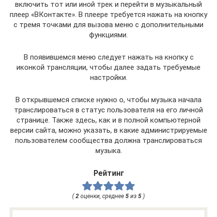
включить тот или иной трек и перейти в музыкальный
плеер «ВКонтакте». В плеере требуется нажать на кнопку
с тремя точками для вызова меню с дополнительными
функциями.
В появившемся меню следует нажать на кнопку с
иконкой трансляции, чтобы далее задать требуемые
настройки.
В открывшемся списке нужно о, чтобы музыка начала
транслироваться в статус пользователя на его личной
странице. Также здесь, как и в полной компьютерной
версии сайта, можно указать, в какие администрируемые
пользователем сообщества должна транслироваться
музыка.
Рейтинг
(
2
оценки, среднее
5
из
5
)