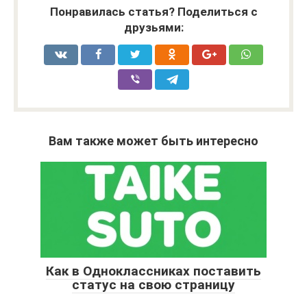
Понравилась статья? Поделиться с
друзьями:
Вам также может быть интересно
Как в Одноклассниках поставить
статус на свою страницу