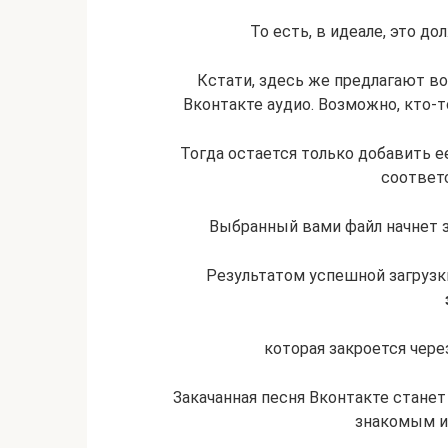
То есть, в идеале, это д
Кстати, здесь же предлагают 
Вконтакте аудио. Возможно, кто-
Тогда остается только добавить 
соответ
Выбранный вами файл начнет з
Результатом успешной загруз
которая закроется чере
Закачанная песня Вконтакте стане
знакомым и