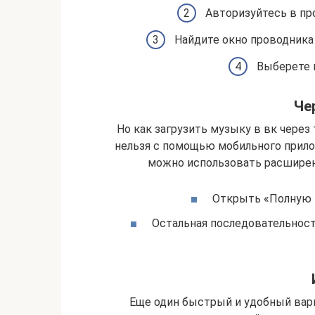
Авторизуйтесь в пр
Найдите окно проводника 
Выберете 
Че
Но как загрузить музыку в вк чере
нельзя с помощью мобильного прилож
можно использовать расширен
Открыть «Полную в
Остальная последовательность
Еще один быстрый и удобный вари