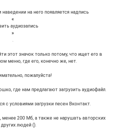
и наведении на него появляется надпись
«
зить аудиозапись
»
.
и этот значок только потому, что ищет его в
м меню, где его, конечно же, нет.
имательно, пожалуйста!
ошко, где нам предлагают загрузить аудиофайл.
я с условиями загрузки песен Вконтакт.
 менее 200 Мб, а также не нарушать авторских
 других людей ().