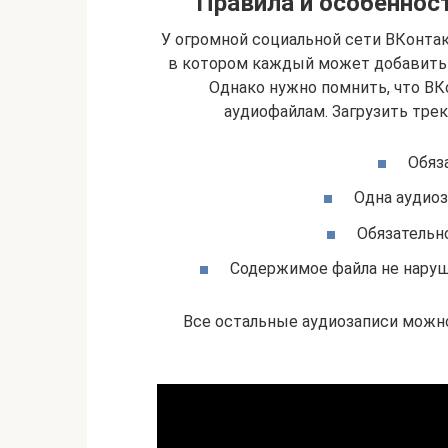
Правила и особеннос
У огромной социальной сети ВКонтак
в котором каждый может добавить 
Однако нужно помнить, что ВК
аудиофайлам. Загрузить тре
Обяз
Одна аудиоз
Обязательн
Содержимое файла не наруш
Все остальные аудиозаписи можно 