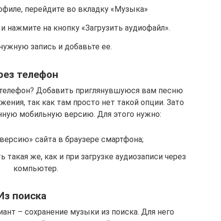
офиле, перейдите во вкладку «Музыка»
и нажмите на кнопку «Загрузить аудиофайл».
нужную запись и добавьте ее.
рез телефон
з телефон? Добавить приглянувшуюся вам песню
ения, так как там просто нет такой опции. Зато
ную мобильную версию. Для этого нужно:
ерсию» сайта в браузере смартфона;
 такая же, как и при загрузке аудиозаписи через
компьютер.
Из поиска
ант – сохранение музыки из поиска. Для него