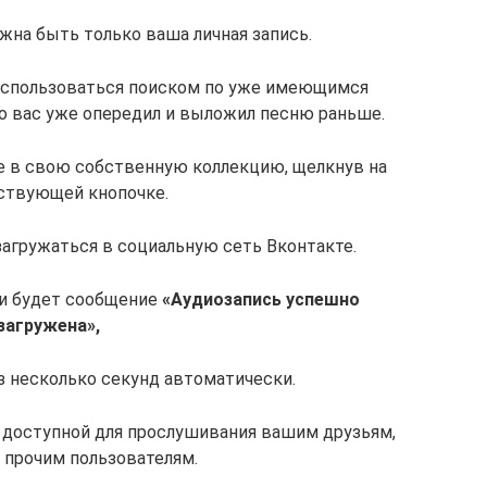
олжна быть только ваша личная запись.
воспользоваться поиском по уже имеющимся
то вас уже опередил и выложил песню раньше.
ее в свою собственную коллекцию, щелкнув на
ствующей кнопочке.
агружаться в социальную сеть Вконтакте.
ки будет сообщение
«Аудиозапись успешно
загружена»,
з несколько секунд автоматически.
т доступной для прослушивания вашим друзьям,
 прочим пользователям.