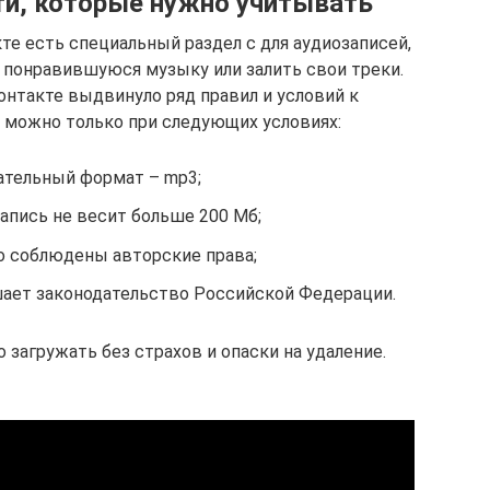
ти, которые нужно учитывать
те есть специальный раздел с для аудиозаписей,
понравившуюся музыку или залить свои треки.
онтакте выдвинуло ряд правил и условий к
к можно только при следующих условиях:
ательный формат – mp3;
апись не весит больше 200 Мб;
о соблюдены авторские права;
ает законодательство Российской Федерации.
загружать без страхов и опаски на удаление.