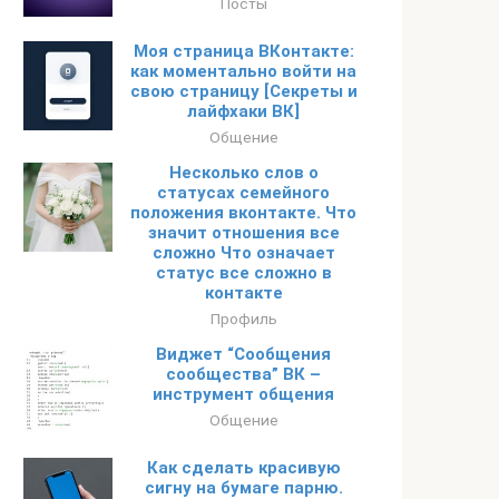
Посты
Моя страница ВКонтакте:
как моментально войти на
свою страницу [Секреты и
лайфхаки ВК]
Общение
Несколько слов о
статусах семейного
положения вконтакте. Что
значит отношения все
сложно Что означает
статус все сложно в
контакте
Профиль
Виджет “Сообщения
сообщества” ВК –
инструмент общения
Общение
Как сделать красивую
сигну на бумаге парню.