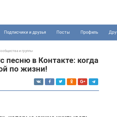
Подписчики и друзья
Посты
Профиль
Дру
ообщества и группы
с песню в Контакте: когда
ой по жизни!