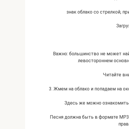
знак облако со стрелкой, пр
Загру
Важно: большинство не может найт
левостороннем основно
Читайте вн
3. Жмем на облако и попадаем на ок
Здесь же можно ознакомитьс
Песня должна быть в формате MP3,
прав