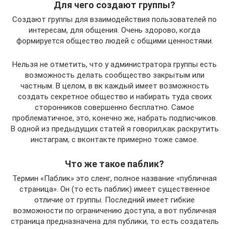
Для чего создают группы?
Создают группы для взаимодействия пользователей по
интересам, для общения. Очень здорово, когда
формируется общество людей с общими ценностями.
Нельзя не отметить, что у администратора группы есть
возможность делать сообщество закрытым или
частным. В целом, в вк каждый имеет возможность
создать секретное общество и набирать туда своих
сторонников совершенно бесплатно. Самое
проблематичное, это, конечно же, набрать подписчиков.
В одной из предыдущих статей я говорил,как раскрутить
инстаграм, с вконтакте примерно тоже самое.
Что же такое паблик?
Термин «Паблик» это сленг, полное название «публичная
страница». Он (то есть паблик) имеет существенное
отличие от группы. Последний имеет гибкие
возможности по ограничению доступа, а вот публичная
страница предназначена для публики, то есть создатель