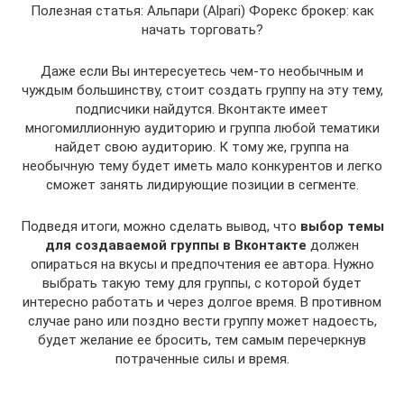
Полезная статья: Альпари (Alpari) Форекс брокер: как
начать торговать?
Даже если Вы интересуетесь чем-то необычным и
чуждым большинству, стоит создать группу на эту тему,
подписчики найдутся. Вконтакте имеет
многомиллионную аудиторию и группа любой тематики
найдет свою аудиторию. К тому же, группа на
необычную тему будет иметь мало конкурентов и легко
сможет занять лидирующие позиции в сегменте.
Подведя итоги, можно сделать вывод, что
выбор темы
для создаваемой группы в Вконтакте
должен
опираться на вкусы и предпочтения ее автора. Нужно
выбрать такую тему для группы, с которой будет
интересно работать и через долгое время. В противном
случае рано или поздно вести группу может надоесть,
будет желание ее бросить, тем самым перечеркнув
потраченные силы и время.