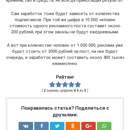
времени, сил и средств, не всегда приносящих результат.
Сам заработок тоже будет зависеть от количества
подписчиков. При той же цифре в 10 000 человек
стоимость одного рекламного поста составит около
200 рублей, при этом заказы не будут ежедневными.
А вот при количестве человек от 1 000 000, реклама уже
будет стоить от 3000 рублей за пост, на нее будет
очередь, и заработок может составить около 400 тысяч
ежемесячно.
Рейтинг
(
2
оценки, среднее
4.5
из
5
)
Понравилась статья? Поделиться с
друзьями: