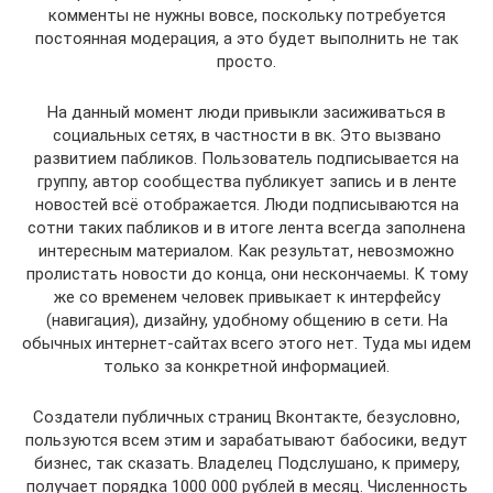
комменты не нужны вовсе, поскольку потребуется
постоянная модерация, а это будет выполнить не так
просто.
На данный момент люди привыкли засиживаться в
социальных сетях, в частности в вк. Это вызвано
развитием пабликов. Пользователь подписывается на
группу, автор сообщества публикует запись и в ленте
новостей всё отображается. Люди подписываются на
сотни таких пабликов и в итоге лента всегда заполнена
интересным материалом. Как результат, невозможно
пролистать новости до конца, они нескончаемы. К тому
же со временем человек привыкает к интерфейсу
(навигация), дизайну, удобному общению в сети. На
обычных интернет-сайтах всего этого нет. Туда мы идем
только за конкретной информацией.
Создатели публичных страниц Вконтакте, безусловно,
пользуются всем этим и зарабатывают бабосики, ведут
бизнес, так сказать. Владелец Подслушано, к примеру,
получает порядка 1000 000 рублей в месяц. Численность