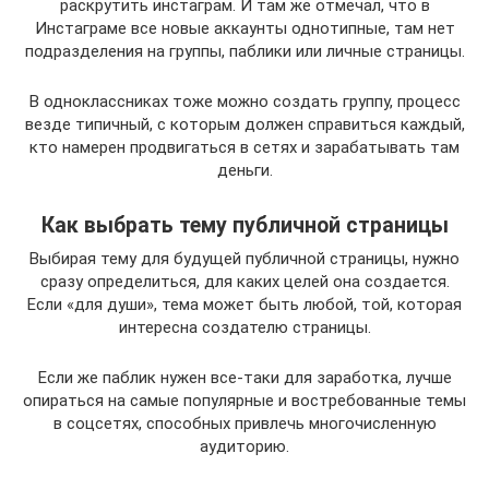
раскрутить инстаграм. И там же отмечал, что в
Инстаграме все новые аккаунты однотипные, там нет
подразделения на группы, паблики или личные страницы.
В одноклассниках тоже можно создать группу, процесс
везде типичный, с которым должен справиться каждый,
кто намерен продвигаться в сетях и зарабатывать там
деньги.
Как выбрать тему публичной страницы
Выбирая тему для будущей публичной страницы, нужно
сразу определиться, для каких целей она создается.
Если «для души», тема может быть любой, той, которая
интересна создателю страницы.
Если же паблик нужен все-таки для заработка, лучше
опираться на самые популярные и востребованные темы
в соцсетях, способных привлечь многочисленную
аудиторию.