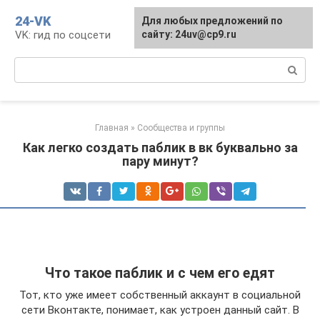
Перейти
24-VK
Для любых предложений по
к
VK: гид по соцсети
сайту: 24uv@cp9.ru
контенту
Поиск:
Главная
»
Сообщества и группы
Как легко создать паблик в вк буквально за
пару минут?
Что такое паблик и с чем его едят
Тот, кто уже имеет собственный аккаунт в социальной
сети Вконтакте, понимает, как устроен данный сайт. В