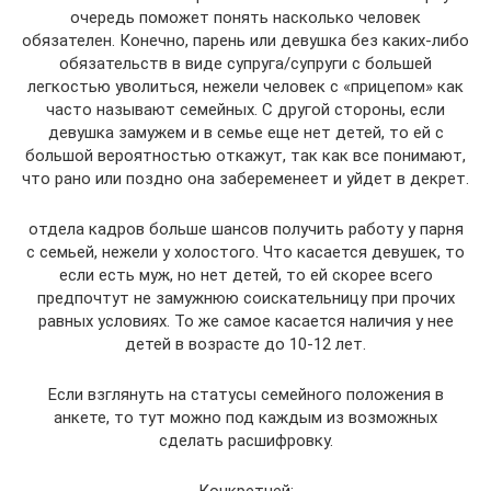
очередь поможет понять насколько человек
обязателен. Конечно, парень или девушка без каких-либо
обязательств в виде супруга/супруги с большей
легкостью уволиться, нежели человек с «прицепом» как
часто называют семейных. С другой стороны, если
девушка замужем и в семье еще нет детей, то ей с
большой вероятностью откажут, так как все понимают,
что рано или поздно она забеременеет и уйдет в декрет.
отдела кадров больше шансов получить работу у парня
с семьей, нежели у холостого. Что касается девушек, то
если есть муж, но нет детей, то ей скорее всего
предпочтут не замужнюю соискательницу при прочих
равных условиях. То же самое касается наличия у нее
детей в возрасте до 10-12 лет.
Если взглянуть на статусы семейного положения в
анкете, то тут можно под каждым из возможных
сделать расшифровку.