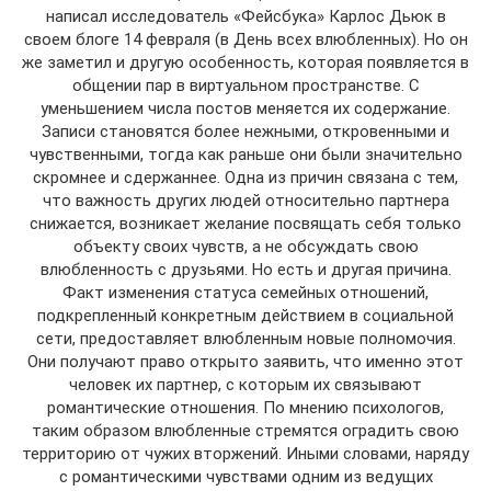
написал исследователь «Фейсбука» Карлос Дьюк в
своем блоге 14 февраля (в День всех влюбленных). Но он
же заметил и другую особенность, которая появляется в
общении пар в виртуальном пространстве. С
уменьшением числа постов меняется их содержание.
Записи становятся более нежными, откровенными и
чувственными, тогда как раньше они были значительно
скромнее и сдержаннее. Одна из причин связана с тем,
что важность других людей относительно партнера
снижается, возникает желание посвящать себя только
объекту своих чувств, а не обсуждать свою
влюбленность с друзьями. Но есть и другая причина.
Факт изменения статуса семейных отношений,
подкрепленный конкретным действием в социальной
сети, предоставляет влюбленным новые полномочия.
Они получают право открыто заявить, что именно этот
человек их партнер, с которым их связывают
романтические отношения. По мнению психологов,
таким образом влюбленные стремятся оградить свою
территорию от чужих вторжений. Иными словами, наряду
с романтическими чувствами одним из ведущих