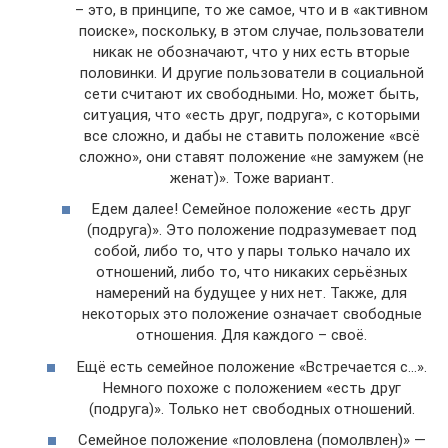
– это, в принципе, то же самое, что и в «активном
поиске», поскольку, в этом случае, пользователи
никак не обозначают, что у них есть вторые
половинки. И другие пользователи в социальной
сети считают их свободными. Но, может быть,
ситуация, что «есть друг, подруга», с которыми
все сложно, и дабы не ставить положение «всё
сложно», они ставят положение «не замужем (не
женат)». Тоже вариант.
Едем далее! Семейное положение «есть друг
(подруга)». Это положение подразумевает под
собой, либо то, что у пары только начало их
отношений, либо то, что никаких серьёзных
намерений на будущее у них нет. Также, для
некоторых это положение означает свободные
отношения. Для каждого – своё.
Ещё есть семейное положение «Встречается с…».
Немного похоже с положением «есть друг
(подруга)». Только нет свободных отношений.
Семейное положение «половлена (помолвлен)» —