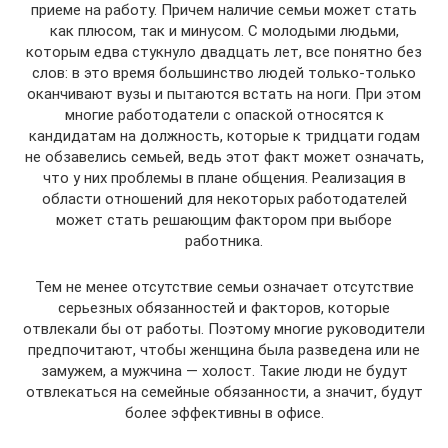
приеме на работу. Причем наличие семьи может стать
как плюсом, так и минусом. С молодыми людьми,
которым едва стукнуло двадцать лет, все понятно без
слов: в это время большинство людей только-только
оканчивают вузы и пытаются встать на ноги. При этом
многие работодатели с опаской относятся к
кандидатам на должность, которые к тридцати годам
не обзавелись семьей, ведь этот факт может означать,
что у них проблемы в плане общения. Реализация в
области отношений для некоторых работодателей
может стать решающим фактором при выборе
работника.
Тем не менее отсутствие семьи означает отсутствие
серьезных обязанностей и факторов, которые
отвлекали бы от работы. Поэтому многие руководители
предпочитают, чтобы женщина была разведена или не
замужем, а мужчина — холост. Такие люди не будут
отвлекаться на семейные обязанности, а значит, будут
более эффективны в офисе.