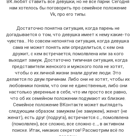
ВК любят ставить все девушки, но не все парни. Сегодня
нам хотелось бы поговорить про семейное положение
Vk, про его типы.
Достаточно понятна ситуация, когда парень не
догадывается о том, что девушка имеет к нему какие-то
чувства… Но совсем непонятна ситуация, когда девушка
сама не может понять или определиться, с кем она
дружит, с кем встречается, помолвлена или за кого
выходит замуж. Достаточно типичная ситуация, когда
представители женского и мужского пола не хотят,
чтобы о их личной жизни знали другие люди. Это
делается по двум причинам. Либо они не хотят, чтобы их
любовники поняли, что они не единственные, либо они
настолько уверенные в себе, что им просто все равно,
что об их семейном положении подумают их близкие.
Семейное положение ВКонтакте может выглядеть
следующим образом: замужем (не замужем), женат (не
женат), есть друг (подруга), встречается с.., помолвлена
(помолвлен), все сложно, все сложно с…, в активном
поиске. Итак, никаких секретов! Рассмотрим всё по