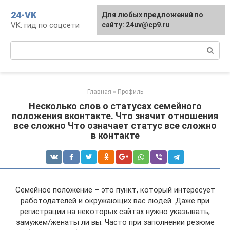
Перейти
24-VK
Для любых предложений по
к
VK: гид по соцсети
сайту: 24uv@cp9.ru
контенту
Поиск:
Главная
»
Профиль
Несколько слов о статусах семейного
положения вконтакте. Что значит отношения
все сложно Что означает статус все сложно
в контакте
Семейное положение – это пункт, который интересует
работодателей и окружающих вас людей. Даже при
регистрации на некоторых сайтах нужно указывать,
замужем/женаты ли вы. Часто при заполнении резюме