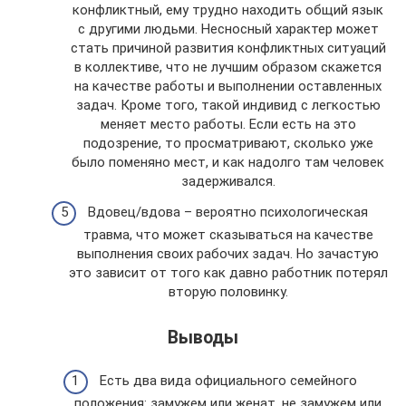
конфликтный, ему трудно находить общий язык
с другими людьми. Несносный характер может
стать причиной развития конфликтных ситуаций
в коллективе, что не лучшим образом скажется
на качестве работы и выполнении оставленных
задач. Кроме того, такой индивид с легкостью
меняет место работы. Если есть на это
подозрение, то просматривают, сколько уже
было поменяно мест, и как надолго там человек
задерживался.
Вдовец/вдова – вероятно психологическая
травма, что может сказываться на качестве
выполнения своих рабочих задач. Но зачастую
это зависит от того как давно работник потерял
вторую половинку.
Выводы
Есть два вида официального семейного
положения: замужем или женат, не замужем или