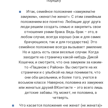
порядку.
Итак, семейное положение «замужем/не
замужем», «женат/не женат». С этим семейным
положением все понятно. Любящие друг друга
люди решили создать семью и закрепить свои
отношения узами брака. Ведь брак – это, в
любом случае, всегда хорошо (как и для самих
брачующихся, так и для государства). Это
семейное положение всегда вызывает умиление.
Но и здесь есть свои веселые случаи. Когда
заходите на страничку какой-нибудь Дикой
Кошечки, и смотрите, что она замужем за каким-
то «Пацаном с Района». Вы смотрите на их
странички и с улыбкой на лице понимаете, что
они оба школьники, и более того, учатся в
восьмом классе. Наверное, половина из замужних
или женатых друзей ВКонтакте – это всего лишь
детские забавы. Ну, может, не половина, а
четверть.
Что касается положения «не женат (не жената)»