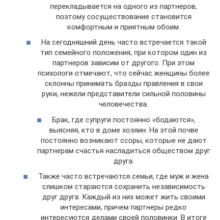
перекладывается на одного из партнеров,
поэтому сосуществование становится
комфортным и приятным обоим.
На сегодняшний день часто встречается такой
тип семейного положения, при котором один из
партнеров зависим от другого. При этом
психологи отмечают, что сейчас женщины более
склонны принимать бразды правления в свои
руки, нежели представители сильной половины
человечества.
Брак, где супруги постоянно «бодаются»,
выясняя, кто в доме хозяин. На этой почве
постоянно возникают ссоры, которые не дают
партнерам счастья насладиться обществом друг
друга.
Также часто встречаются семьи, где муж и жена
слишком стараются сохранить независимость
друг друга. Каждый из них может жить своими
интересами, причем партнеры редко
интересуются делами своей половинки. В итоге