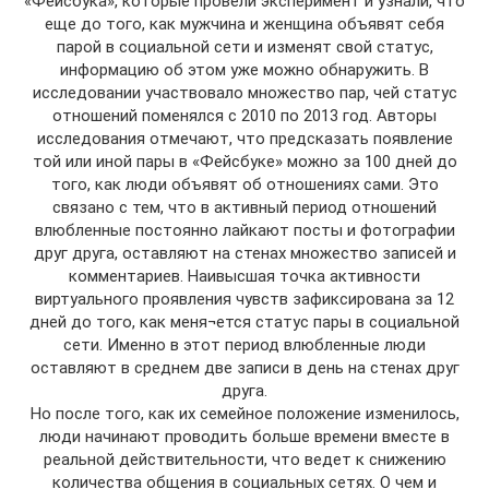
«Фейсбука», которые провели эксперимент и узнали, что
еще до того, как мужчина и женщина объявят себя
парой в социальной сети и изменят свой статус,
информацию об этом уже можно обнаружить. В
исследовании участвовало множество пар, чей статус
отношений поменялся с 2010 по 2013 год. Авторы
исследования отмечают, что предсказать появление
той или иной пары в «Фейсбуке» можно за 100 дней до
того, как люди объявят об отношениях сами. Это
связано с тем, что в активный период отношений
влюбленные постоянно лайкают посты и фотографии
друг друга, оставляют на стенах множество записей и
комментариев. Наивысшая точка активности
виртуального проявления чувств зафиксирована за 12
дней до того, как меня¬ется статус пары в социальной
сети. Именно в этот период влюбленные люди
оставляют в среднем две записи в день на стенах друг
друга.
Но после того, как их семейное положение изменилось,
люди начинают проводить больше времени вместе в
реальной действительности, что ведет к снижению
количества общения в социальных сетях. О чем и