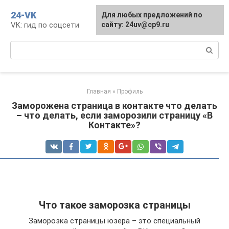
Перейти
24-VK
Для любых предложений по
к
VK: гид по соцсети
сайту: 24uv@cp9.ru
контенту
Поиск:
Главная
»
Профиль
Заморожена страница в контакте что делать
– что делать, если заморозили страницу «В
Контакте»?
Что такое заморозка страницы
Заморозка страницы юзера – это специальный