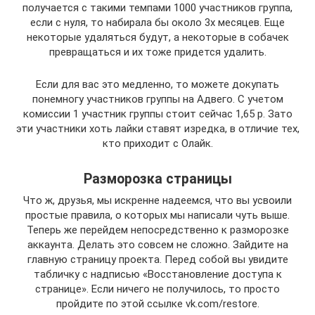
получается с такими темпами 1000 участников группа,
если с нуля, то набирала бы около 3х месяцев. Еще
некоторые удаляться будут, а некоторые в собачек
превращаться и их тоже придется удалить.
Если для вас это медленно, то можете докупать
понемногу участников группы на Адвего. С учетом
комиссии 1 участник группы стоит сейчас 1,65 р. Зато
эти участники хоть лайки ставят изредка, в отличие тех,
кто приходит с Олайк.
Разморозка страницы
Что ж, друзья, мы искренне надеемся, что вы усвоили
простые правила, о которых мы написали чуть выше.
Теперь же перейдем непосредственно к разморозке
аккаунта. Делать это совсем не сложно. Зайдите на
главную страницу проекта. Перед собой вы увидите
табличку с надписью «Восстановление доступа к
странице». Если ничего не получилось, то просто
пройдите по этой ссылке vk.com/restore.