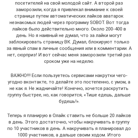
посетителей на свой молодой сайт. А второй раз
заморозили, когда я привлекал внимание к своей
странице путем автоматических лайков аватарок
незнакомых людей через программу SOBOT. Вот тогда
лайков было действительно много. Около 200-400 в
день. Но я наивный не думал, что за лайки могут
заблокировать страницу ВК. Думал, блокируют только
за явный спам в личные сообщения или в комментарии. А
нет, сюрприз! И вот сейчас меня заморозили третий раз
сроком уже на неделю.
ВАЖНО!!! Если пользуетесь сервисами накрутки чего-
угодно вконтакте, то делайте это постепенно, с умом, а
не как я. Не жадничайте! Конечно, хочется раскрутить
группу быстрее, но, как говорится, «Тише едешь, дальше
будешь!».
Теперь я планирую в Олайк ставить не больше 20 лайков
в день. Этого достаточно, чтобы накручивать в группу
по 10 участников в день. А накручивать я планировал до
1000 участников, а дальше своим ходом. Итого