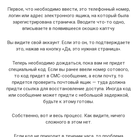
Первое, что необходимо ввести, это телефонный номер,
логин или адрес электронного ящика, на который была
зарегистрирована страничка. Вводите что-то одно,
вписываете в появившееся окошко каптчу.
Вы видите свой аккаунт. Если это он, то подтверждаете
это, нажав на кнопку «Да, это нужная страница».
Теперь необходимо дождаться, пока вам не придет
специальный код. Если вы ранее ввели номер сотового,
то код придет в СМС-сообщение, а если почту, то
придется проверить почтовый ящик — туда должна
придти ссылка для восстановление доступа. Иногда код
или сообщение может придти с небольшой задержкой,
будьте к этому готовы.
Собственно, вот и весь процесс. Как видите, ничего
сложного в этом нет.
Если код не приходит в течении часа, то проблема