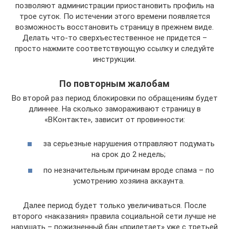
позволяют администрации приостановить профиль на
трое суток. По истечении этого времени появляется
возможность восстановить страницу в прежнем виде.
Делать что-то сверхъестественное не придется –
просто нажмите соответствующую ссылку и следуйте
инструкции.
По повторным жалобам
Во второй раз период блокировки по обращениям будет
длиннее. На сколько замораживают страницу в
«ВКонтакте», зависит от провинности:
за серьезные нарушения отправляют подумать
на срок до 2 недель;
по незначительным причинам вроде спама – по
усмотрению хозяина аккаунта.
Далее период будет только увеличиваться. После
второго «наказания» правила социальной сети лучше не
нарушать – пожизненный бан «прилетает» уже с третьей