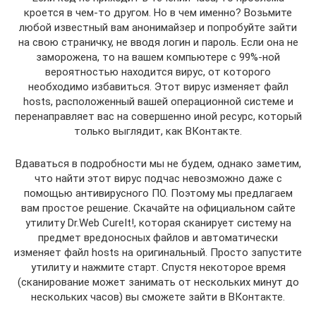
кроется в чем-то другом. Но в чем именно? Возьмите
любой известный вам анонимайзер и попробуйте зайти
на свою страничку, не вводя логин и пароль. Если она не
заморожена, то на вашем компьютере с 99%-ной
вероятностью находится вирус, от которого
необходимо избавиться. Этот вирус изменяет файл
hosts, расположенный вашей операционной системе и
перенаправляет вас на совершенно иной ресурс, который
только выглядит, как ВКонтакте.
Вдаваться в подробности мы не будем, однако заметим,
что найти этот вирус подчас невозможно даже с
помощью антивирусного ПО. Поэтому мы предлагаем
вам простое решение. Скачайте на официальном сайте
утилиту Dr.Web CureIt!, которая сканирует систему на
предмет вредоносных файлов и автоматически
изменяет файл hosts на оригинальный. Просто запустите
утилиту и нажмите старт. Спустя некоторое время
(сканирование может занимать от нескольких минут до
нескольких часов) вы сможете зайти в ВКонтакте.