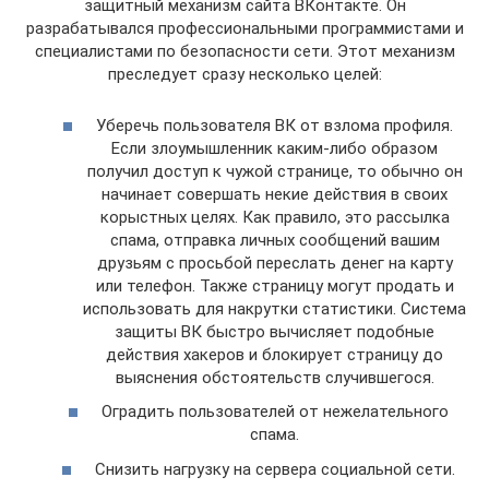
защитный механизм сайта ВКонтакте. Он
разрабатывался профессиональными программистами и
специалистами по безопасности сети. Этот механизм
преследует сразу несколько целей:
Уберечь пользователя ВК от взлома профиля.
Если злоумышленник каким-либо образом
получил доступ к чужой странице, то обычно он
начинает совершать некие действия в своих
корыстных целях. Как правило, это рассылка
спама, отправка личных сообщений вашим
друзьям с просьбой переслать денег на карту
или телефон. Также страницу могут продать и
использовать для накрутки статистики. Система
защиты ВК быстро вычисляет подобные
действия хакеров и блокирует страницу до
выяснения обстоятельств случившегося.
Оградить пользователей от нежелательного
спама.
Снизить нагрузку на сервера социальной сети.