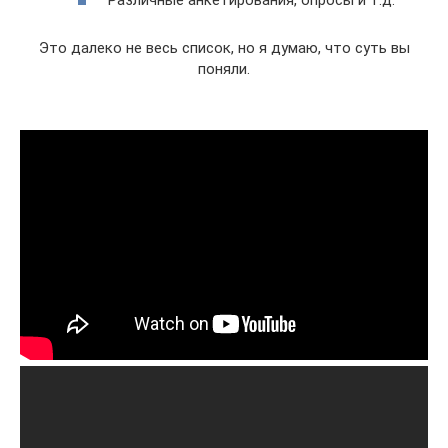
Различные анкетирования, опросы и т.д.
Это далеко не весь список, но я думаю, что суть вы
поняли.