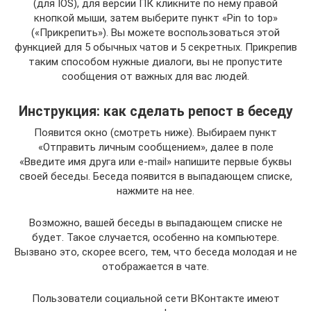
(для IOS), для версии ПК кликните по нему правой
кнопкой мыши, затем выберите пункт «Pin to top»
(«Прикрепить»). Вы можете воспользоваться этой
функцией для 5 обычных чатов и 5 секретных. Прикрепив
таким способом нужные диалоги, вы не пропустите
сообщения от важных для вас людей.
Инструкция: как сделать репост в беседу
Появится окно (смотреть ниже). Выбираем пункт
«Отправить личным сообщением», далее в поле
«Введите имя друга или e-mail» напишите первые буквы
своей беседы. Беседа появится в выпадающем списке,
нажмите на нее.
Возможно, вашей беседы в выпадающем списке не
будет. Такое случается, особенно на компьютере.
Вызвано это, скорее всего, тем, что беседа молодая и не
отображается в чате.
Пользователи социальной сети ВКонтакте имеют