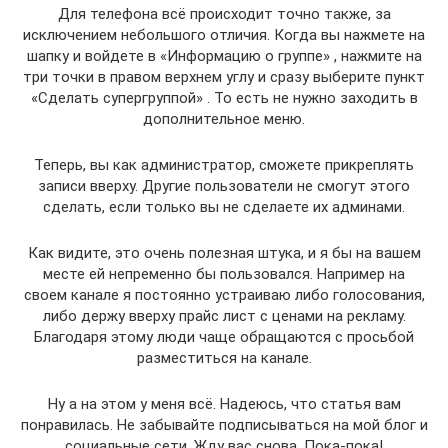
Для телефона всё происходит точно также, за
исключением небольшого отличия. Когда вы нажмете на
шапку и войдете в «Информацию о группе» , нажмите на
три точки в правом верхнем углу и сразу выберите пункт
«Сделать супергруппой» . То есть не нужно заходить в
дополнительное меню.
Теперь, вы как администратор, сможете прикреплять
записи вверху. Другие пользователи не смогут этого
сделать, если только вы не сделаете их админами.
Как видите, это очень полезная штука, и я бы на вашем
месте ей непременно бы пользовался. Например на
своем канале я постоянно устраиваю либо голосования,
либо держу вверху прайс лист с ценами на рекламу.
Благодаря этому люди чаще обращаются с просьбой
разместиться на канале.
Ну а на этом у меня всё. Надеюсь, что статья вам
понравилась. Не забывайте подписываться на мой блог и
социальные сети. Жду вас снова. Пока-пока!