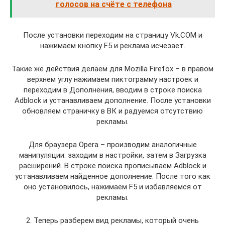
голосов на счёте с телефона
После установки переходим на страницу Vk.COM и
нажимаем кнопку F5 и реклама исчезает.
Такие же действия делаем для Mozilla Firefox – в правом
верхнем углу нажимаем пиктограмму настроек и
переходим в Дополнения, вводим в строке поиска
Adblock и устанавливаем дополнение. После установки
обновляем страничку в ВК и радуемся отсутствию
рекламы.
Для браузера Opera – производим аналогичные
манипуляции: заходим в настройки, затем в Загрузка
расширений. В строке поиска прописываем Adblock и
устанавливаем найденное дополнение. После того как
оно установилось, нажимаем F5 и избавляемся от
рекламы.
2. Теперь разберем вид рекламы, который очень