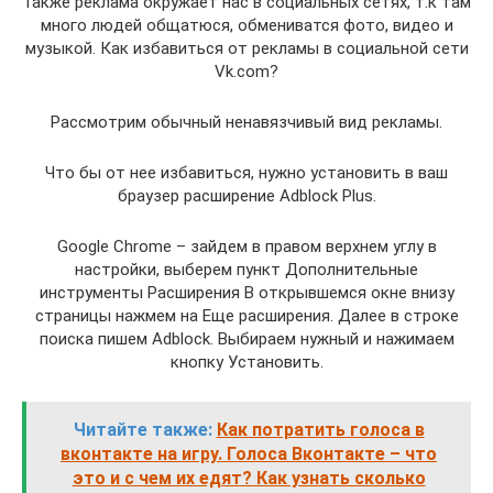
Также реклама окружает нас в социальных сетях, т.к там
много людей общатюся, обмениватся фото, видео и
музыкой. Как избавиться от рекламы в социальной сети
Vk.com?
Рассмотрим обычный ненавязчивый вид рекламы.
Что бы от нее избавиться, нужно установить в ваш
браузер расширение Adblock Plus.
Google Chrome – зайдем в правом верхнем углу в
настройки, выберем пункт Дополнительные
инструменты Расширения В открывшемся окне внизу
страницы нажмем на Еще расширения. Далее в строке
поиска пишем Adblock. Выбираем нужный и нажимаем
кнопку Установить.
Читайте также:
Как потратить голоса в
вконтакте на игру. Голоса Вконтакте – что
это и с чем их едят? Как узнать сколько