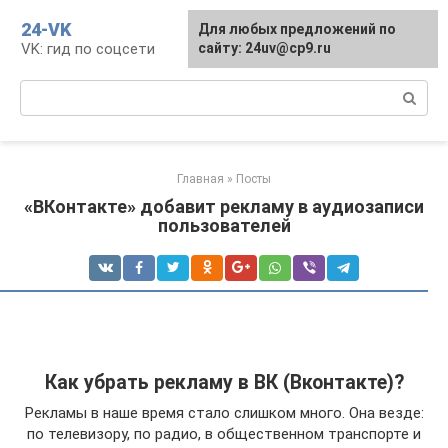
Перейти
24-VK
Для любых предложений по
к
VK: гид по соцсети
сайту: 24uv@cp9.ru
контенту
Поиск:
Главная
»
Посты
«ВКонтакте» добавит рекламу в аудиозаписи
пользователей
Как убрать рекламу в ВК (Вконтакте)?
Рекламы в наше время стало слишком много. Она везде:
по телевизору, по радио, в общественном транспорте и