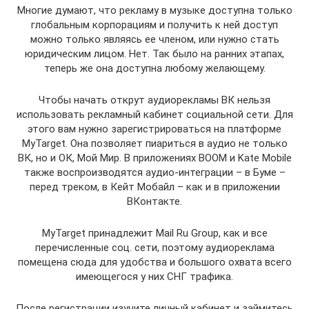
Многие думают, что рекламу в музыке доступна только
глобальным корпорациям и получить к ней доступ
можно только являясь ее членом, или нужно стать
юридическим лицом. Нет. Так было на ранних этапах,
теперь же она доступна любому желающему.
Чтобы начать открут аудиорекламы ВК нельзя
использовать рекламный кабинет социальной сети. Для
этого вам нужно зарегистрироваться на платформе
MyTarget. Она позволяет пиариться в аудио не только
ВК, но и ОК, Мой Мир. В приложениях BOOM и Kate Mobile
также воспроизводятся аудио-интеграции – в Буме –
перед треком, в Кейт Мобайл – как и в приложении
ВКонтакте.
MyTarget принадлежит Mail Ru Group, как и все
перечисленные соц. сети, поэтому аудиореклама
помещена сюда для удобства и большого охвата всего
имеющегося у них СНГ трафика.
После регистрации изучите личный кабинет и займитесь