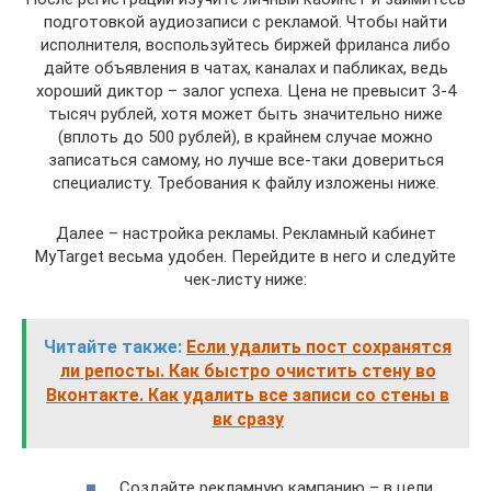
подготовкой аудиозаписи с рекламой. Чтобы найти
исполнителя, воспользуйтесь биржей фриланса либо
дайте объявления в чатах, каналах и пабликах, ведь
хороший диктор – залог успеха. Цена не превысит 3-4
тысяч рублей, хотя может быть значительно ниже
(вплоть до 500 рублей), в крайнем случае можно
записаться самому, но лучше все-таки довериться
специалисту. Требования к файлу изложены ниже.
Далее – настройка рекламы. Рекламный кабинет
MyTarget весьма удобен. Перейдите в него и следуйте
чек-листу ниже:
Читайте также:
Если удалить пост сохранятся
ли репосты. Как быстро очистить стену во
Вконтакте. Как удалить все записи со стены в
вк сразу
Создайте рекламную кампанию – в цели