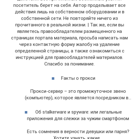
посетитель берет на себя. Автор проделывает все
действия лишь на собственном оборудовании и в
собственной сети. Не повторяйте ничего из
прочитанного в реальной жизни. | Так же, если вы
являетесь правообладателем размещенного на
страницах портала материала, просьба написать нам
через контактную форму жалобу на удаление
определенной страницы, а также ознакомиться с
инструкцией для правообладателей материалов.
Спасибо за понимание.
Fакты о прокси
Прокси-сервер – это промежуточное звено
(компьютер), которое является посредником в…
Об stalkerware и spyware: или легальные
приложения для слежки за чужим смартфоном
Есть сомнения в верности девушки или парня?
Хотите узнать, какие…