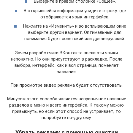
Выберите в правом столбике «Общее».
В открывшейся информации увидите строку, где
отображается язык интерфейса.
Нажмите на «Изменить» и во всплывающем окне
выберите другой вариант. Оптимальный для
понимания будет советский или древнерусский.
Зачем разработчики ВКонтакте ввели эти языки
непонятно. Но они присутствуют в раскладке. После
выбора, интерфейс, как и вся страница, поменяет
название.
При просмотре видео реклама будет отсутствовать.
Минусом этого способа является непривычное название
разделов в меню и всего интерфейса. К такому можно
привыкнуть, но если этот способ не устраивает, то
попробуйте по-другому.
Убрать рекламу с помощью очистки