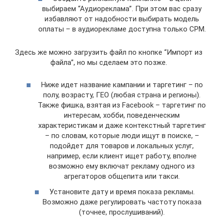
выбираем “Аудиореклама”. При этом вас сразу
избавляют от надобности выбирать модель
оплаты – в аудиорекламе доступна только CPM.
Здесь же можно загрузить файл по кнопке “Импорт из
файла”, но мы сделаем это позже.
Ниже идет название кампании и таргетинг – по
полу, возрасту, ГЕО (любая страна и регионы).
Также фишка, взятая из Facebook – таргетинг по
интересам, хобби, поведенческим
характеристикам и даже контекстный таргетинг
– по словам, которые люди ищут в поиске, –
подойдет для товаров и локальных услуг,
например, если клиент ищет работу, вполне
возможно ему включат рекламу одного из
агрегаторов общепита или такси.
Установите дату и время показа рекламы.
Возможно даже регулировать частоту показа
(точнее, прослушиваний).