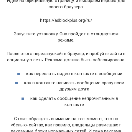
Идем на официальную страницу, и выбираем версию для
своего браузера.
https://adblockplus.org/ru/
Запустите установку. Она пройдет в стандартном
режиме.
После этого перезапускайте браузер, и пробуйте зайти в
социальную сеть. Реклама должна быть заблокирована.
как переслать видео в контакте в сообщении
как в контакте написать сообщение сразу всем
друзьям друга
как сделать сообщение непрочитанным в
контакте
Стоит обращать внимание на тот момент, что на
«белых» сайтах, как правило, владельцы размещают
рекламные блоки нормальных сетей. И сама реклама