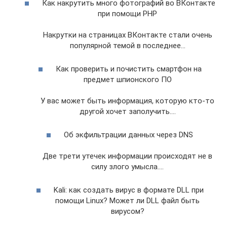
Как накрутить много фотографий во ВКонтакте
при помощи PHP
Накрутки на страницах ВКонтакте стали очень
популярной темой в последнее…
Как проверить и почистить смартфон на
предмет шпионского ПО
У вас может быть информация, которую кто-то
другой хочет заполучить.…
Об экфильтрации данных через DNS
Две трети утечек информации происходят не в
силу злого умысла.…
Kali: как создать вирус в формате DLL при
помощи Linux? Может ли DLL файл быть
вирусом?