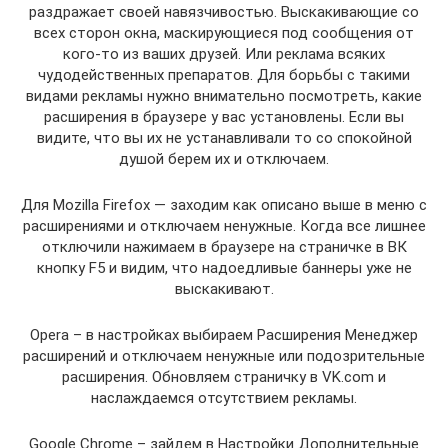
раздражает своей навязчивостью. Выскакивающие со
всех сторон окна, маскирующиеся под сообщения от
кого-то из ваших друзей. Или реклама всяких
чудодейственных препаратов. Для борьбы с такими
видами рекламы нужно внимательно посмотреть, какие
расширения в браузере у вас установлены. Если вы
видите, что вы их не устанавливали то со спокойной
душой берем их и отключаем.
Для Mozilla Firefox — заходим как описано выше в меню с
расширениями и отключаем ненужные. Когда все лишнее
отключили нажимаем в браузере на страничке в ВК
кнопку F5 и видим, что надоедливые баннеры уже не
выскакивают.
Opera – в настройках выбираем Расширения Менеджер
расширений и отключаем ненужные или подозрительные
расширения. Обновляем страничку в VK.com и
наслаждаемся отсутствием рекламы.
Google Chrome – зайдем в Настройки Дополнительные