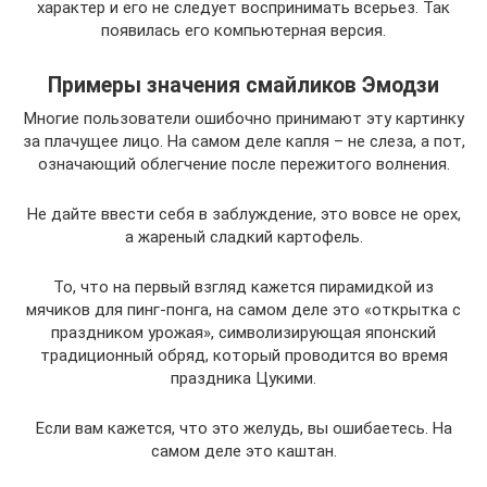
характер и его не следует воспринимать всерьез. Так
появилась его компьютерная версия.
Примеры значения смайликов Эмодзи
Многие пользователи ошибочно принимают эту картинку
за плачущее лицо. На самом деле капля – не слеза, а пот,
означающий облегчение после пережитого волнения.
Не дайте ввести себя в заблуждение, это вовсе не орех,
а жареный сладкий картофель.
То, что на первый взгляд кажется пирамидкой из
мячиков для пинг-понга, на самом деле это «открытка с
праздником урожая», символизирующая японский
традиционный обряд, который проводится во время
праздника Цукими.
Если вам кажется, что это желудь, вы ошибаетесь. На
самом деле это каштан.