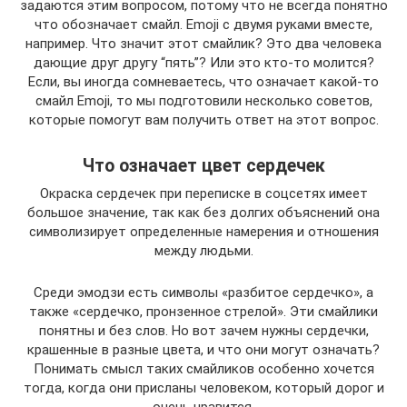
задаются этим вопросом, потому что не всегда понятно
что обозначает смайл. Emoji с двумя руками вместе,
например. Что значит этот смайлик? Это два человека
дающие друг другу “пять”? Или это кто-то молится?
Если, вы иногда сомневаетесь, что означает какой-то
смайл Emoji, то мы подготовили несколько советов,
которые помогут вам получить ответ на этот вопрос.
Что означает цвет сердечек
Окраска сердечек при переписке в соцсетях имеет
большое значение, так как без долгих объяснений она
символизирует определенные намерения и отношения
между людьми.
Среди эмодзи есть символы «разбитое сердечко», а
также «сердечко, пронзенное стрелой». Эти смайлики
понятны и без слов. Но вот зачем нужны сердечки,
крашенные в разные цвета, и что они могут означать?
Понимать смысл таких смайликов особенно хочется
тогда, когда они присланы человеком, который дорог и