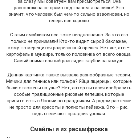
за слезу. Мы советуем вам присмотреться. Она
расположена не прямо под глазом, а на виске! Это
значит, что человек был чем-то сильно взволнован, но
теперь все хорошо.
С этим смайликом все тоже неоднозначно. За что его
только не принимали! Кто-то видит сырой баклажан,
кому-то мерещится разрезанный орешек. Нет же, это –
картофель в мундире, только половинка от всего овоща.
Самый внимательный разглядит клубни на кожуре.
Данная картинка также вызвала разнообразные теории.
Мячики для тенниса или гольфа? Яйца ящерицы, которые
были отложены на улье? Нет, автор пытался изобразить
особые традиционные рисовые лепешки, которые
принято есть в Японии по праздникам. А рядом растение
не просто для красоты и полноты пейзажа. Это – рис,
ведь отмечают праздник урожая.
Смайлы и их расшифровка