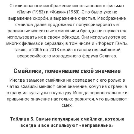
Стилизованное изображение использовали в фильмах
«Лили» (1953) и «Жижи» (1958). Это было уже не
выражение скорби, а выражение счастья. Изображение
смайлов далее продолжают популяризировать и
различные известные компании и бренды не гнушаются
использовать их в своем обиходе. Они используются во
многих фильмах и сериалах, в том числе и «Форест Гамп».
Также, с 2005 по 2013 смайл становится эмблемой
всероссийского молодежного форума Селигер.
Смайлики, поменявшие своё значение
Иногда замысел смайлика не совпадает с его ролью в
чатах. Смайлы меняют своё значение, кочуя из страны в
страну, из культуры в культуру. Иногда первоначальное и
привычное значение настолько разнятся, что вызывают
смех.
Таблица 5. Самые популярные смайлики, которые
всегда и все используют «неправильно»