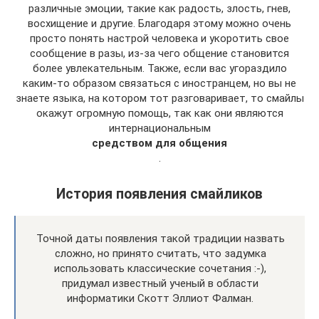
различные эмоции, такие как радость, злость, гнев,
восхищение и другие. Благодаря этому можно очень
просто понять настрой человека и укоротить свое
сообщение в разы, из-за чего общение становится
более увлекательным. Также, если вас угораздило
каким-то образом связаться с иностранцем, но вы не
знаете языка, на котором тот разговаривает, то смайлы
окажут огромную помощь, так как они являются
интернациональным
средством для общения
.
История появления смайликов
Точной даты появления такой традиции назвать
сложно, но принято считать, что задумка
использовать классические сочетания :-),
придумал известный ученый в области
информатики Скотт Эллиот Фалман.