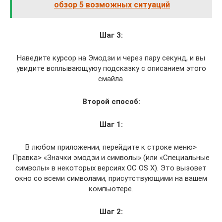
обзор 5 возможных ситуаций
Шаг 3:
Наведите курсор на Эмодзи и через пару секунд, и вы
увидите всплывающуюу подсказку с описанием этого
смайла.
Второй способ:
Шаг 1:
В любом приложении, перейдите к строке меню>
Правка> «Значки эмодзи и символы» (или «Специальные
символы» в некоторых версиях ОС OS X). Это вызовет
окно со всеми символами, присутствующими на вашем
компьютере.
Шаг 2: