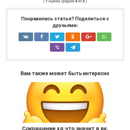
(
1
оценка, среднее
4
из
5
)
Понравилась статья? Поделиться с
друзьями:
Вам также может быть интересно
Сокращение хд что значит в вк.