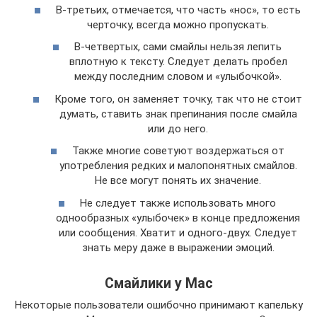
В-третьих, отмечается, что часть «нос», то есть
черточку, всегда можно пропускать.
В-четвертых, сами смайлы нельзя лепить
вплотную к тексту. Следует делать пробел
между последним словом и «улыбочкой».
Кроме того, он заменяет точку, так что не стоит
думать, ставить знак препинания после смайла
или до него.
Также многие советуют воздержаться от
употребления редких и малопонятных смайлов.
Не все могут понять их значение.
Не следует также использовать много
однообразных «улыбочек» в конце предложения
или сообщения. Хватит и одного-двух. Следует
знать меру даже в выражении эмоций.
Смайлики у Mac
Некоторые пользователи ошибочно принимают капельку