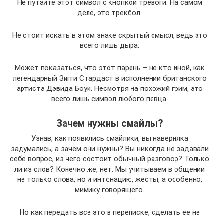
Не путайте этот символ с кнопкой тревоги. На самом
деле, это трекбол.
Не стоит искать в этом знаке скрытый смысл, ведь это
всего лишь дыра.
Может показаться, что этот парень – не кто иной, как
легендарный Зигги Стардаст в исполнении британского
артиста Дэвида Боуи. Несмотря на похожий грим, это
всего лишь символ любого певца.
Зачем нужны смайлы?
Узнав, как появились смайлики, вы наверняка
задумались, а зачем они нужны? Вы никогда не задавали
себе вопрос, из чего состоит обычный разговор? Только
ли из слов? Конечно же, нет. Мы учитываем в общении
не только слова, но и интонацию, жесты, а особенно,
мимику говорящего.
Но как передать все это в переписке, сделать ее не