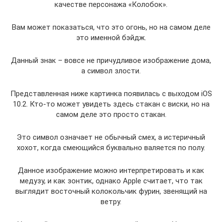
качестве персонажа «Колобок».
Вам может показаться, что это огонь, но на самом деле
это именной бэйдж.
Данный знак – вовсе не причудливое изображение дома,
а символ злости.
Представленная ниже картинка появилась с выходом iOS
10.2. Кто-то может увидеть здесь стакан с виски, но на
самом деле это просто стакан.
Это символ означает не обычный смех, а истеричный
хохот, когда смеющийся буквально валяется по полу.
Данное изображение можно интерпретировать и как
медузу, и как зонтик, однако Apple считает, что так
выглядит восточный колокольчик фурин, звенящий на
ветру.