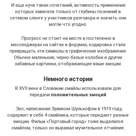
И еще куча таких сочетаний, активность применения
которых зависела только от глубины познаний в
сетевом сленге у участников разговора и значить они
могли что угодно.
Прогресс не стоит на месте и постепенно в
мессенджерах на сайтах и форумах, кодировка стала
превращать эти символы в графические изображения.
Обычно маленькие, черно-белые колобки и другие
забавные картинки, отображающие ваши эмоции.
Немного истории
В XVII веке в Словакии смайлы использовали для
передачи
положительных эмоций
. Экс, написанная Эрвином Шульхофом в 1919 году,
содержит в себе 4 смайлика, которые передают разные
эмоции. Фильм «Портовый город» тоже выделился
смайлом, только он выражал мучительное отчаяние.