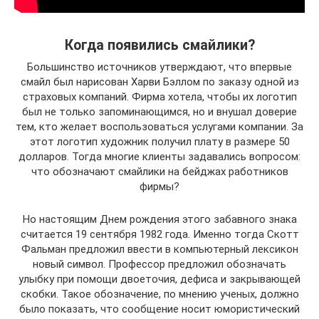
Когда появились смайлики?
Большинство источников утверждают, что впервые
смайл был нарисован Харви Бэллом по заказу одной из
страховых компаний. Фирма хотела, чтобы их логотип
был не только запоминающимся, но и внушал доверие
тем, кто желает воспользоваться услугами компании. За
этот логотип художник получил плату в размере 50
долларов. Тогда многие клиенты задавались вопросом:
что обозначают смайлики на бейджах работников
фирмы?
Но настоящим Днем рождения этого забавного знака
считается 19 сентября 1982 года. Именно тогда Скотт
Фальман предложил ввести в компьютерный лексикон
новый символ. Профессор предложил обозначать
улыбку при помощи двоеточия, дефиса и закрывающей
скобки. Такое обозначение, по мнению ученых, должно
было показать, что сообщение носит юмористический