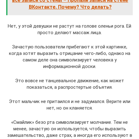
все записи со стены – Пропали записи на стене
ВКонтакте. Почему? Что делать?
Нет, у этой девушки не растут на голове оленьи рога. Ей
просто делают массаж лица.
Зачастую пользователи прибегают к этой картинке,
когда хотят выразить отрицание чего-либо, однако на
самом деле она символизирует человека у
информационной доски.
Это вовсе не танцевальное движение, как может
показаться, а распростертые объятия.
Этот мальчик не притаился и не задумался. Верите или
нет, но он кланяется.
«Смайлик» безо рта символизирует молчание. Тем не
менее, зачастую он используется, чтобы выразить
замешательство, даже страх, а иногда его используют в