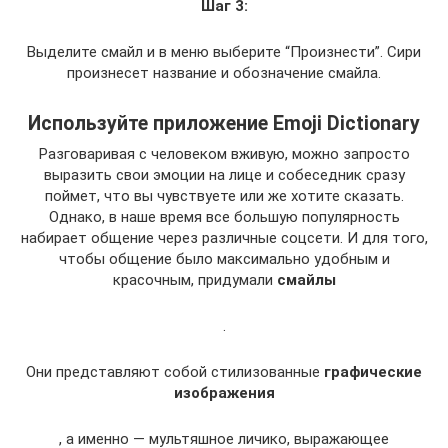
Шаг 3:
Выделите смайл и в меню выберите “Произнести”. Сири
произнесет название и обозначение смайла.
Используйте приложение Emoji Dictionary
Разговаривая с человеком вживую, можно запросто
выразить свои эмоции на лице и собеседник сразу
поймет, что вы чувствуете или же хотите сказать.
Однако, в наше время все большую популярность
набирает общение через различные соцсети. И для того,
чтобы общение было максимально удобным и
красочным, придумали
смайлы
.
Они представляют собой стилизованные
графические
изображения
, а именно — мультяшное личико, выражающее