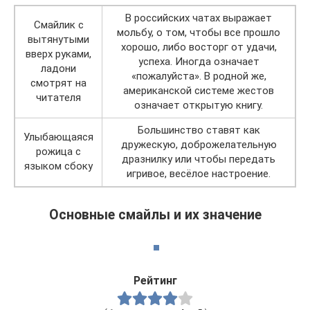
В российских чатах выражает
Смайлик с
мольбу, о том, чтобы все прошло
вытянутыми
хорошо, либо восторг от удачи,
вверх руками,
успеха. Иногда означает
ладони
«пожалуйста». В родной же,
смотрят на
американской системе жестов
читателя
означает открытую книгу.
Большинство ставят как
Улыбающаяся
дружескую, доброжелательную
рожица с
дразнилку или чтобы передать
языком сбоку
игривое, весёлое настроение.
Основные смайлы и их значение
Рейтинг