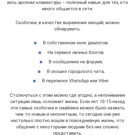
весь арсенал клавиатуры – полезный навык для тех, кто
много общается в сети.
Скобочки, в качестве выражения эмоций, можно
обнаружить:
В собственном окне диалогов;
На сервисе личных блогов;
В сообщениях на форуме;
В окошке городского чата;
В переписке VhatsApp или Viber.
Столкнуться с этим можно где угодно, а непонимание
ситуации лишь осложнит жизнь. Если лет 10-15 назад
эти самые скобочки и смайлики можно было назвать
чем-то новым и непонятным, то сегодня они уже
настолько плотно вошли в повседневную жизнь, что
общение с некоторыми людьми без них сложно
представить.