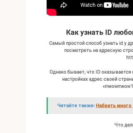
Как узнать ID люб
Самый простой способ узнать id у д
посмотреть на адресную строк
htt
Однако бывает, что ID оказывается
настройках адрес своей стран
«meowmeow1»
Читайте также:
Набрать много д
Что дел