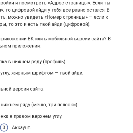
тройки и посмотреть «Адрес страницы». Если ты
, то цифровой айди у тебя все равно остался. В
ить, можно увидеть «Номер страницы» — если к
ы, то это и есть твой айди (цифровой).
приложении ВК или в мобильной версии сайта? В
ьном приложении:
пка в нижнем ряду (профиль).
 углу, жирным шрифтом — твой айди.
ьной версии сайта:
 нижнем ряду (меню, три полоски).
нка в правом верхнем углу.
Аккаунт.