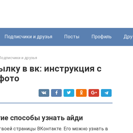
Подписчики и друзья
Посты
Профиль
Дру
Подписчики и друзья
ылку в вк: инструкция с
фото
ие способы узнать айди
воей страницы ВКонтакте. Его можно узнать в