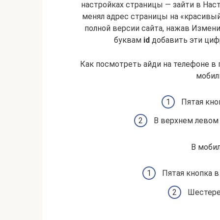
настройках страницы — зайти в Нас
менял адрес страницы на «красивый»
полной версии сайта, нажав Измен
буквам
id
добавить эти цифр
Как посмотреть айди на телефоне в 
мобил
Пятая кно
В верхнем левом
В мобил
Пятая кнопка в
Шестере