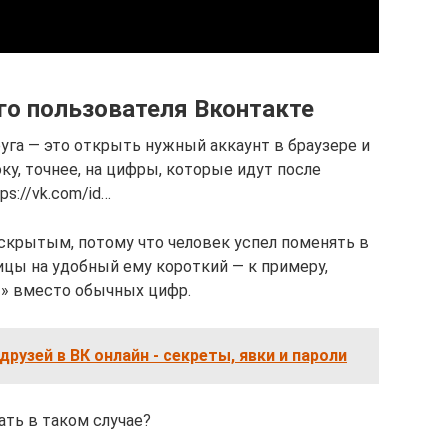
ого пользователя Вконтакте
руга — это открыть нужный аккаунт в браузере и
у, точнее, на цифры, которые идут после
ps://vk.com/id…
 скрытым, потому что человек успел поменять в
ицы на удобный ему короткий — к примеру,
 вместо обычных цифр.
рузей в ВК онлайн - секреты, явки и пароли
ать в таком случае?