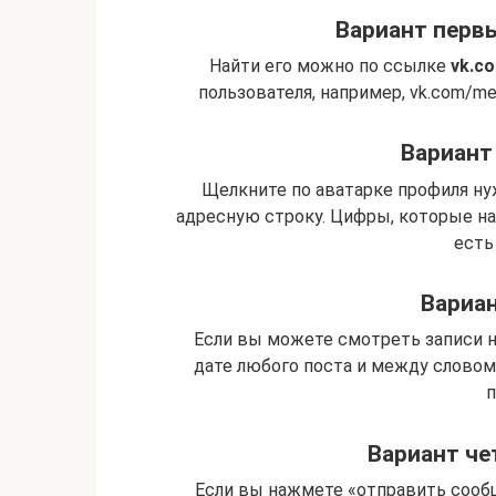
Вариант первы
Найти его можно по ссылке
vk.co
пользователя, например, vk.com/me
Вариант
Щелкните по аватарке профиля ну
адресную строку. Цифры, которые на
есть
Вариан
Если вы можете смотреть записи н
дате любого поста и между словом
п
Вариант че
Если вы нажмете «отправить сооб