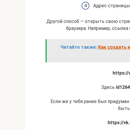
Адрес страницы 
Другой способ — открыть свою стра
браузера. Например, ссылка
Читайте также:
Как создать 
https:/
Здесь
id126
Если же у тебя ранее был придума
быть 
https://v