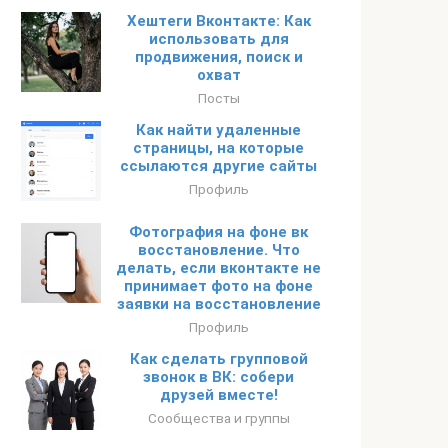
Хештеги Вконтакте: Как
использовать для
продвижения, поиск и
охват
Посты
Как найти удаленные
страницы, на которые
ссылаются другие сайты
Профиль
Фотография на фоне вк
восстановление. Что
делать, если вконтакте не
принимает фото на фоне
заявки на восстановление
Профиль
Как сделать групповой
звонок в ВК: собери
друзей вместе!
Сообщества и группы