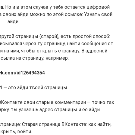
va
. Но и в этом случае у тебя остается цифровой
ба своих айди можно по этой ссылке: Узнать свой
айди.
ругой страницы (старой), есть простой способ:
исывался через ту страницу, найти сообщения от
и на имя, чтобы открыть страницу. В адресной
сылка на страницу, например:
/vk.com/id126494354
4
— это айди твоей страницы.
ВКонтакте свои старые комментарии — точно так
арку, ты узнаешь адрес страницы и ее айди.
ранице: Старая страница ВКонтакте: как найти,
крыть, войти.