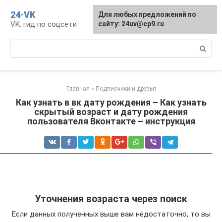
Перейти
24-VK
Для любых предложений по
к
VK: гид по соцсети
сайту: 24uv@cp9.ru
контенту
Поиск:
Главная
»
Подписчики и друзья
Как узнать в вк дату рождения – Как узнать
скрытый возраст и дату рождения
пользователя Вконтакте – инструкция
Уточнения возраста через поиск
Если данных полученных выше вам недостаточно, то вы