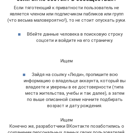
Если тяготеющий к приватности пользователь не
является членом или подписчиком пабликов или групп
(что весьма маловероятно!), то не стоит опускать руки.
Вбейте данные человека в поисковую строку
соцсети и войдите на его страничку.
Ищем
Зайдя на ссылку «Люди», пропишите всю
информацию о владельце аккаунта, который вы
владеете и уверены в ее достоверности (типа
места жительства, учебы и так далее), а затем
по выше описанной схеме начните подбирать
возраст и дату рождения.
Ищем
Конечно же, разработчики ВКонтакте позаботились о
сохранении персональных данных своих пользователей,