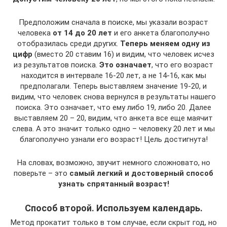
Предположим сначала в поиске, мы указали возраст
человека
от 14 до 20 лет
и его анкета благополучно
отобразилась среди других.
Теперь меняем одну из
цифр
(вместо 20 ставим 16) и видим, что человек исчез
из результатов поиска.
Это означает
, что его возраст
находится в интервале 16-20 лет, а не 14-16, как мы
предполагали. Теперь выставляем значение 19-20, и
видим, что человек снова вернулся в результаты нашего
поиска. Это означает, что ему либо 19, либо 20. Далее
выставляем 20 – 20, видим, что анкета все еще маячит
слева. А это значит только одно – человеку 20 лет и мы
благополучно узнали его возраст! Цель достигнута!
На словах, возможно, звучит немного сложновато, но
поверьте – это
самый легкий и достоверный способ
узнать спрятанный возраст!
Способ второй. Используем календарь.
Метод прокатит только в том случае, если скрыт год, но