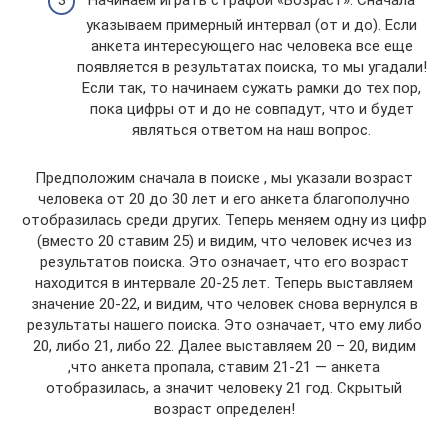
указываем примерный интервал (от и до). Если
анкета интересующего нас человека все еще
появляется в результатах поиска, то мы угадали!
Если так, то начинаем сужать рамки до тех пор,
пока цифры от и до не совпадут, что и будет
являться ответом на наш вопрос.
Предположим сначала в поиске , мы указали возраст
человека от 20 до 30 лет и его анкета благополучно
отобразилась среди других. Теперь меняем одну из цифр
(вместо 20 ставим 25) и видим, что человек исчез из
результатов поиска. Это означает, что его возраст
находится в интервале 20-25 лет. Теперь выставляем
значение 20-22, и видим, что человек снова вернулся в
результаты нашего поиска. Это означает, что ему либо
20, либо 21, либо 22. Далее выставляем 20 – 20, видим
,что анкета пропала, ставим 21-21 — анкета
отобразилась, а значит человеку 21 год. Скрытый
возраст определен!