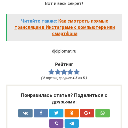
Вот и весь секрет!
Читайте также:
Как смотреть прямые
трансляции в Инстаграме с компьютере или
смартфона
djdiplomat.ru
Рейтинг
(
2
оценки, среднее
4.5
из
5
)
Понравилась статья? Поделиться с
друзьями: