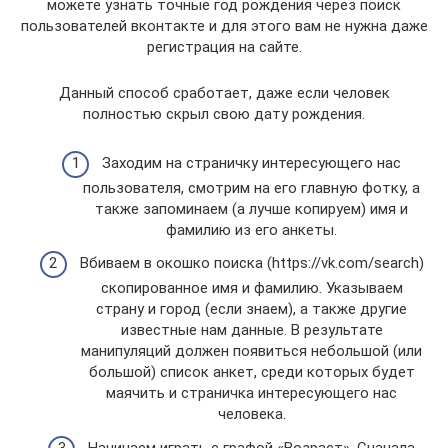
можете узнать точные год рождения через поиск
пользователей вконтакте и для этого вам не нужна даже
регистрация на сайте.
Данный способ сработает, даже если человек
полностью скрыл свою дату рождения.
Заходим на страничку интересующего нас
пользователя, смотрим на его главную фотку, а
также запоминаем (а лучше копируем) имя и
фамилию из его анкеты.
Вбиваем в окошко поиска (https://vk.com/search)
скопированное имя и фамилию. Указываем
страну и город (если знаем), а также другие
известные нам данные. В результате
манипуляций должен появиться небольшой (или
большой) список анкет, среди которых будет
маячить и страничка интересующего нас
человека.
Начинаем играть с графой «Возраст». Сначала