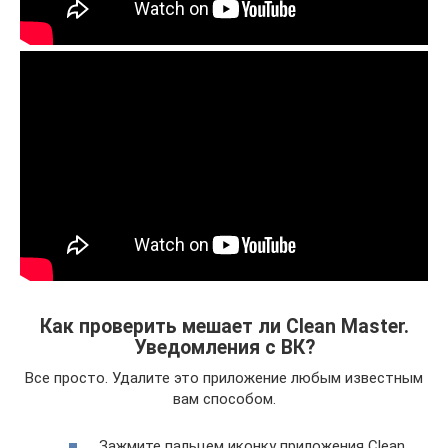
Как проверить мешает ли Clean Master.
Уведомления с ВК?
Все просто. Удалите это приложение любым известным
вам способом.
Зажмите пальцем иконку приложения Clean