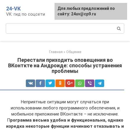
Перейти
24-VK
Для любых предложений по
к
VK: гид по соцсети
сайту: 24uv@cp9.ru
контенту
Поиск:
Главная
»
Общение
Перестали приходить оповещения во
ВКонткте на Андроиде: способы устранения
проблемы
Неприятные ситуации могут случаться при
использовании любого программного обеспечения, и
мобильное приложение ВКонтакте – не исключение.
П
рограмма весьма удобна и функциональна, однако
изредка некоторые функции начинают отказывать и