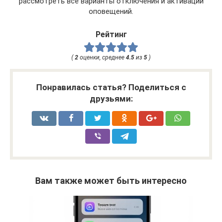
рассмотреть все варианты отключения и активации
оповещений.
Рейтинг
(
2
оценки, среднее
4.5
из
5
)
Понравилась статья? Поделиться с
друзьями:
Вам также может быть интересно