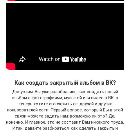
Как создать закрытый альбом в ВК?
Допустим, Вы уже разобрались, как создать новый
альбом с фотографиями, музыкой или видео в ВК, а
теперь хотите его скрыть от друзей и других
пользователей сети. Первый вопрос, который Вы в этой
связи можете задать нам: возможно ли это? Да,
конечно. И главное, это не составит Вам никакого труда.
Итак, давайте разбираться, как сделать закрытый