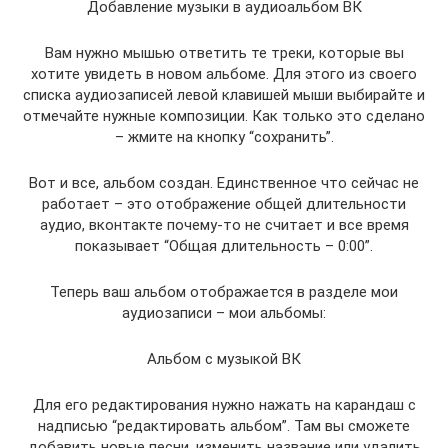
Добавление музыки в аудиоальбом ВК
Вам нужно мышью ответить те треки, которые вы
хотите увидеть в новом альбоме. Для этого из своего
списка аудиозаписей левой клавишей мыши выбирайте и
отмечайте нужные композиции. Как только это сделано
– жмите на кнопку “сохранить”.
Вот и все, альбом создан. Единственное что сейчас не
работает – это отображение общей длительности
аудио, вконтакте почему-то не считает и все время
показывает “Общая длительность – 0:00”.
Теперь ваш альбом отображается в разделе мои
аудиозаписи – мои альбомы:
Альбом с музыкой ВК
Для его редактирования нужно нажать на карандаш с
надписью “редактировать альбом”. Там вы сможете
добавить новые песни, изменить название или удалить