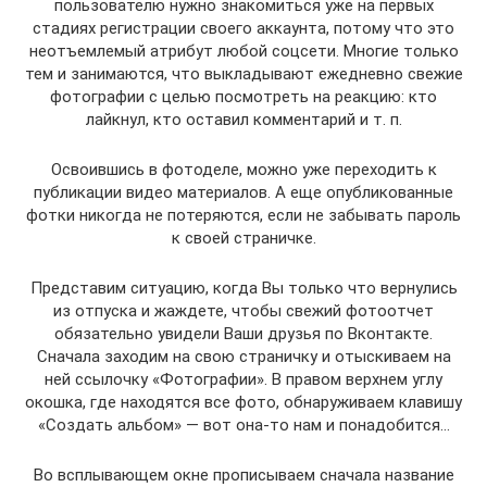
пользователю нужно знакомиться уже на первых
стадиях регистрации своего аккаунта, потому что это
неотъемлемый атрибут любой соцсети. Многие только
тем и занимаются, что выкладывают ежедневно свежие
фотографии с целью посмотреть на реакцию: кто
лайкнул, кто оставил комментарий и т. п.
Освоившись в фотоделе, можно уже переходить к
публикации видео материалов. А еще опубликованные
фотки никогда не потеряются, если не забывать пароль
к своей страничке.
Представим ситуацию, когда Вы только что вернулись
из отпуска и жаждете, чтобы свежий фотоотчет
обязательно увидели Ваши друзья по Вконтакте.
Сначала заходим на свою страничку и отыскиваем на
ней ссылочку «Фотографии». В правом верхнем углу
окошка, где находятся все фото, обнаруживаем клавишу
«Создать альбом» — вот она-то нам и понадобится…
Во всплывающем окне прописываем сначала название