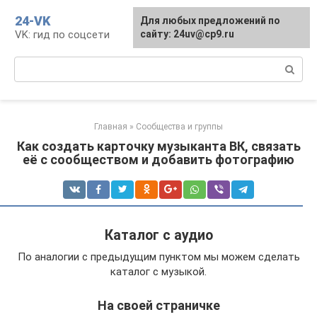
Перейти
24-VK
Для любых предложений по
к
VK: гид по соцсети
сайту: 24uv@cp9.ru
контенту
Поиск:
Главная
»
Сообщества и группы
Как создать карточку музыканта ВК, связать
её с сообществом и добавить фотографию
Каталог с аудио
По аналогии с предыдущим пунктом мы можем сделать
каталог с музыкой.
На своей страничке