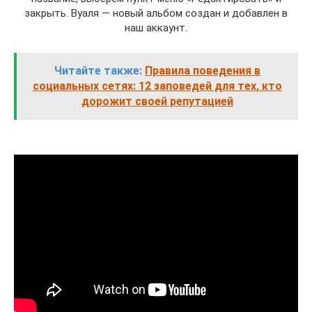
закрыть. Вуаля — новый альбом создан и добавлен в
наш аккаунт.
Читайте также:
Правила поведения в
социальных сетях: 12 заповедей для тех, кто
дорожит своей репутацией