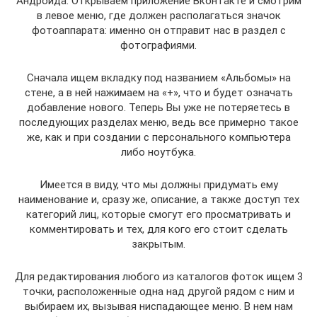
Андроида. Открываем приложение Вконтакте и смотрим
в левое меню, где должен располагаться значок
фотоаппарата: именно он отправит нас в раздел с
фотографиями.
Сначала ищем вкладку под названием «Альбомы» на
стене, а в ней нажимаем на «+», что и будет означать
добавление нового. Теперь Вы уже не потеряетесь в
последующих разделах меню, ведь все примерно такое
же, как и при создании с персонального компьютера
либо ноутбука.
Имеется в виду, что мы должны придумать ему
наименование и, сразу же, описание, а также доступ тех
категорий лиц, которые смогут его просматривать и
комментировать и тех, для кого его стоит сделать
закрытым.
Для редактирования любого из каталогов фоток ищем 3
точки, расположенные одна над другой рядом с ним и
выбираем их, вызывая ниспадающее меню. В нем нам