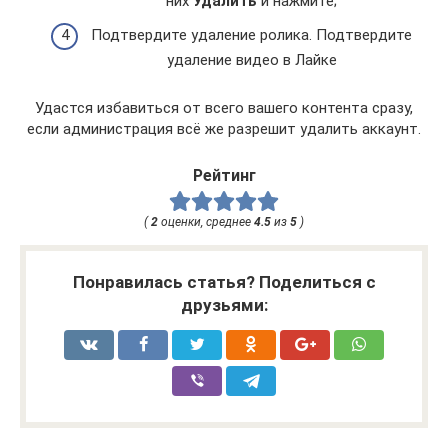
них
Удалить
и нажмите;
Подтвердите удаление ролика. Подтвердите
удаление видео в Лайке
Удастся избавиться от всего вашего контента сразу,
если администрация всё же разрешит удалить аккаунт.
Рейтинг
(
2
оценки, среднее
4.5
из
5
)
Понравилась статья? Поделиться с
друзьями: