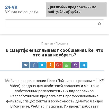
Перейти
24-VK
Для любых предложений по
к
VK: гид по соцсети
сайту: 24uv@cp9.ru
контенту
Поиск:
Главная
»
Профиль
В смартфоне всплывают сообщения Like: что
это и как их убрать?
Мобильное приложение Likee (Лайк или в прошлом — LIKE
Video) создана для любителей создания и монтажа
собственных развлекательных видеороликов.
Разработчиками предлагаются профессиональные
фильтры, спецэффекты и возможность делиться видео
ВКонтакте, WeChat, Instagram. Их проект работает