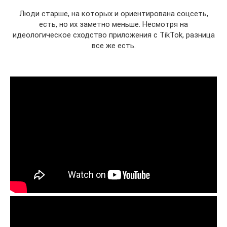
Люди старше, на которых и ориентирована соцсеть,
есть, но их заметно меньше. Несмотря на
идеологическое сходство приложения с TikTok, разница
все же есть.