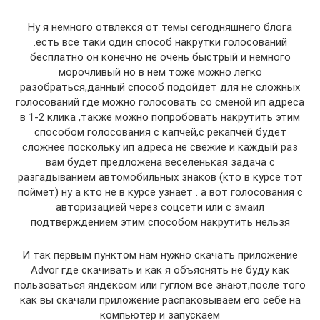
Ну я немного отвлекся от темы сегодняшнего блога
.есть все таки один способ накрутки голосований
бесплатно он конечно не очень быстрый и немного
морочливый но в нем тоже можно легко
разобраться,данный способ подойдет для не сложных
голосований где можно голосовать со сменой ип адреса
в 1-2 клика ,также можно попробовать накрутить этим
способом голосования с капчей,с рекапчей будет
сложнее поскольку ип адреса не свежие и каждый раз
вам будет предложена веселенькая задача с
разгадыванием автомобильных знаков (кто в курсе тот
поймет) ну а кто не в курсе узнает . а вот голосования с
авторизацией через соцсети или с эмаил
подтверждением этим способом накрутить нельзя
И так первым пунктом нам нужно скачать приложение
Advor где скачивать и как я объяснять не буду как
пользоваться яндексом или гуглом все знают,после того
как вы скачали приложение распаковываем его себе на
компьютер и запускаем