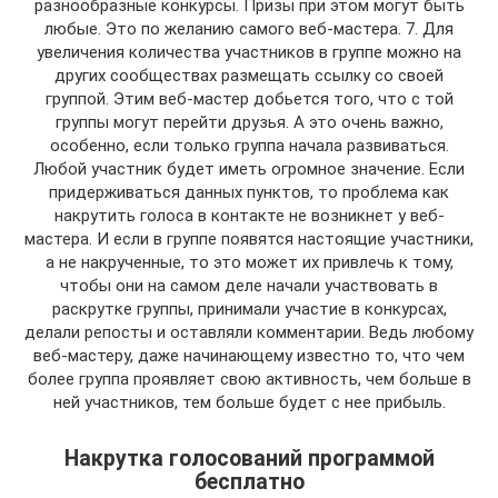
разнообразные конкурсы. Призы при этом могут быть
любые. Это по желанию самого веб-мастера. 7. Для
увеличения количества участников в группе можно на
других сообществах размещать ссылку со своей
группой. Этим веб-мастер добьется того, что с той
группы могут перейти друзья. А это очень важно,
особенно, если только группа начала развиваться.
Любой участник будет иметь огромное значение. Если
придерживаться данных пунктов, то проблема как
накрутить голоса в контакте не возникнет у веб-
мастера. И если в группе появятся настоящие участники,
а не накрученные, то это может их привлечь к тому,
чтобы они на самом деле начали участвовать в
раскрутке группы, принимали участие в конкурсах,
делали репосты и оставляли комментарии. Ведь любому
веб-мастеру, даже начинающему известно то, что чем
более группа проявляет свою активность, чем больше в
ней участников, тем больше будет с нее прибыль.
Накрутка голосований программой
бесплатно