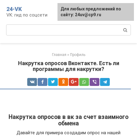
Перейти
24-VK
Для любых предложений по
к
VK: гид по соцсети
сайту: 24uv@cp9.ru
контенту
Поиск:
Главная
»
Профиль
Накрутка опросов Вконтакте. Есть ли
программы для накрутки?
Накрутка опросов в вк за счет взаимного
обмена
Давайте для примера создадим опрос на нашей