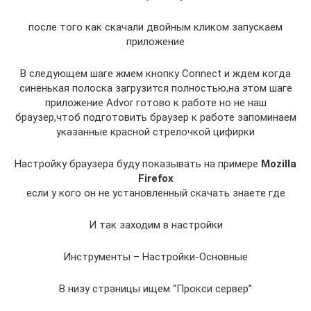
после того как скачали двойным кликом запускаем
приложение
В следующем шаге жмем кнопку Connect и ждем когда
синенькая полоска загрузится полностью,на этом шаге
приложение Advor готово к работе но не наш
браузер,чтоб подготовить браузер к работе запоминаем
указанные красной стрелочкой цифирки
Настройку браузера буду показывать на примере
Mozilla
Firefox
если у кого он не установленный скачать знаете где
И так заходим в настройки
Инструменты – Настройки-Основные
В низу страницы ищем “Прокси сервер”