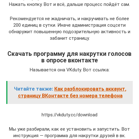
Нажать кнопку. Вот и всё, дальше процесс пойдёт сам.
Рекомендуется не жадничать, и накручивать не более
200 единиц в сутки. Иначе администрация соцсети
обнаружит повышенную подозрительную активность и
забанит страницу.
Скачать программу для накрутки голосов
в опросе вконтакте
Называется она VKduty. Вот ссылка:
Читайте также:
Как разблокировать аккаунт,
страницу ВКонтакте без номера телефона
https://vkduty.cc/download
Мы уже разбирали, как ее установить и запустить. Вот
инструкция — программа для накрутки друзей в вк.