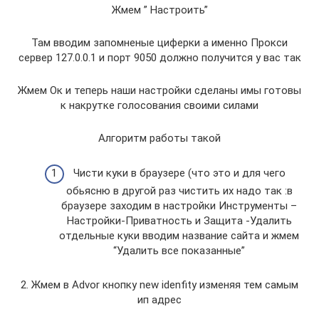
Жмем ” Настроить”
Там вводим запомненые циферки а именно Прокси
сервер 127.0.0.1 и порт 9050 должно получится у вас так
Жмем Ок и теперь наши настройки сделаны имы готовы
к накрутке голосования своими силами
Алгоритм работы такой
Чисти куки в браузере (что это и для чего
обьясню в другой раз чистить их надо так :в
браузере заходим в настройки Инструменты –
Настройки-Приватность и Защита -Удалить
отдельные куки вводим название сайта и жмем
“Удалить все показанные”
2. Жмем в Advor кнопку new idenfity изменяя тем самым
ип адрес