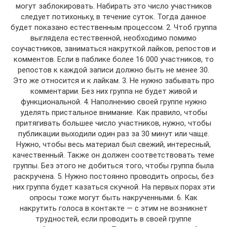
могут заблокировать. Набирать это число участников
следует потихоньку, в течение суток. Тогда данное
будет показано естественным процессом. 2. Чтоб группа
выглядела естественной, необходимо помимо
соучастников, заниматься накруткой лайков, репостов и
комментов. Если в паблике более 16 000 участников, то
репостов к каждой записи должно быть не менее 30.
Это же относится и к лайкам. 3. Не нужно забывать про
комментарии. Без них группа не будет живой и
функциональной. 4. Наполнению своей группе нужно
уделять пристальное внимание. Как правило, чтобы
притягивать большее число участников, нужно, чтобы
публикации выходили один раз за 30 минут или чаще.
Нужно, чтобы весь материал был свежий, интересный,
качественный. Также он должен соответствовать теме
группы. Без этого не добиться того, чтобы группа была
раскручена. 5. Нужно постоянно проводить опросы, без
них группа будет казаться скучной. На первых порах эти
опросы тоже могут быть накрученными. 6. Как
накрутить голоса в контакте — с этим не возникнет
трудностей, если проводить в своей группе