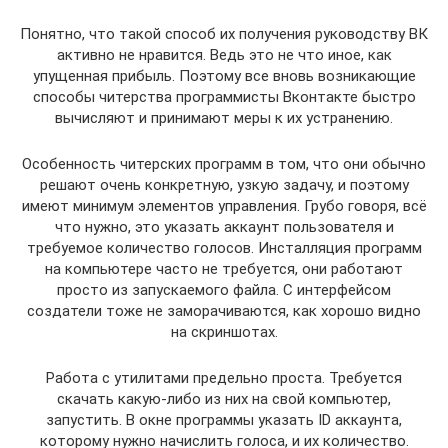
Понятно, что такой способ их получения руководству ВК
активно не нравится. Ведь это не что иное, как
упущенная прибыль. Поэтому все вновь возникающие
способы читерства программисты Вконтакте быстро
вычисляют и принимают меры к их устранению.
Особенность читерских программ в том, что они обычно
решают очень конкретную, узкую задачу, и поэтому
имеют минимум элементов управления. Грубо говоря, всё
что нужно, это указать аккаунт пользователя и
требуемое количество голосов. Инсталляция программ
на компьютере часто не требуется, они работают
просто из запускаемого файла. С интерфейсом
создатели тоже не заморачиваются, как хорошо видно
на скриншотах.
Работа с утилитами предельно проста. Требуется
скачать какую-либо из них на свой компьютер,
запустить. В окне программы указать ID аккаунта,
которому нужно начислить голоса, и их количество.