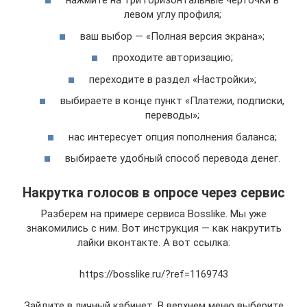
нажмите на три горизонтальные черточки в
левом углу профиля;
ваш выбор — «Полная версия экрана»;
проходите авторизацию;
переходите в раздел «Настройки»;
выбираете в конце пункт «Платежи, подписки,
переводы»;
нас интересует опция пополнения баланса;
выбираете удобный способ перевода денег.
Накрутка голосов в опросе через сервис
Разберем на примере сервиса Bosslike. Мы уже
знакомились с ним. Вот инструкция — как накрутить
лайки вконтакте. А вот ссылка:
https://bosslike.ru/?ref=1169743
Зайдите в личный кабинет. В верхнем меню выберите