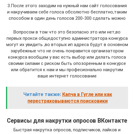
3.После этого заходим на нужный нам сайт голосования
и накручиваем себе голоса обсолютно бесплатно,таким
способом в один день голосов 200-300 сделать можно
Вопросом в том что это безопасно это или нет,во
первых прокси общедоступно администратора конкурса
могут их увидить ,во вторых ип адреса будут в основном
зарубежные что не очень понравится организатором
конкурса вообщем у вас есть выбор или делать голоса
своими силами с риском быть опозоренным в конкурсе
или обратится к нам и мы професионально накрутим
ваше интернет голосование
Читайте также:
Капча в Гугле или как
перестраховываются поисковики
Сервисы для накрутки опросов ВКонтакте
Быстрая накрутка опросов, подписчиков, лайков и