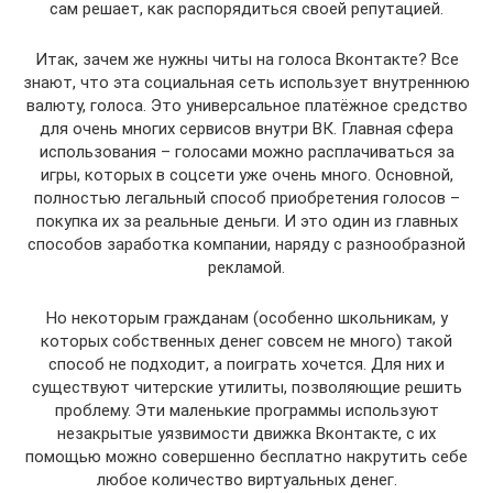
сам решает, как распорядиться своей репутацией.
Итак, зачем же нужны читы на голоса Вконтакте? Все
знают, что эта социальная сеть использует внутреннюю
валюту, голоса. Это универсальное платёжное средство
для очень многих сервисов внутри ВК. Главная сфера
использования – голосами можно расплачиваться за
игры, которых в соцсети уже очень много. Основной,
полностью легальный способ приобретения голосов –
покупка их за реальные деньги. И это один из главных
способов заработка компании, наряду с разнообразной
рекламой.
Но некоторым гражданам (особенно школьникам, у
которых собственных денег совсем не много) такой
способ не подходит, а поиграть хочется. Для них и
существуют читерские утилиты, позволяющие решить
проблему. Эти маленькие программы используют
незакрытые уязвимости движка Вконтакте, с их
помощью можно совершенно бесплатно накрутить себе
любое количество виртуальных денег.