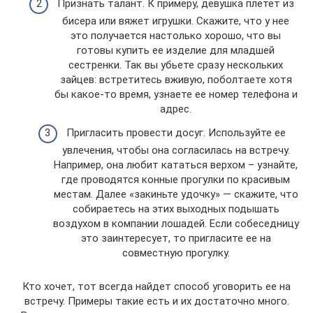
Признать талант. К примеру, девушка плетет из
бисера или вяжет игрушки. Скажите, что у нее
это получается настолько хорошо, что вы
готовы купить ее изделие для младшей
сестренки. Так вы убьете сразу нескольких
зайцев: встретитесь вживую, поболтаете хотя
бы какое-то время, узнаете ее номер телефона и
адрес.
Пригласить провести досуг. Используйте ее
увлечения, чтобы она согласилась на встречу.
Например, она любит кататься верхом – узнайте,
где проводятся конные прогулки по красивым
местам. Далее «закиньте удочку» — скажите, что
собираетесь на этих выходных подышать
воздухом в компании лошадей. Если собеседницу
это заинтересует, то пригласите ее на
совместную прогулку.
Кто хочет, тот всегда найдет способ уговорить ее на
встречу. Примеры такие есть и их достаточно много.