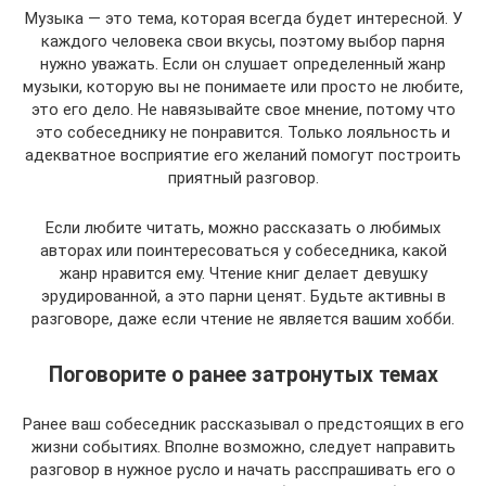
Музыка — это тема, которая всегда будет интересной. У
каждого человека свои вкусы, поэтому выбор парня
нужно уважать. Если он слушает определенный жанр
музыки, которую вы не понимаете или просто не любите,
это его дело. Не навязывайте свое мнение, потому что
это собеседнику не понравится. Только лояльность и
адекватное восприятие его желаний помогут построить
приятный разговор.
Если любите читать, можно рассказать о любимых
авторах или поинтересоваться у собеседника, какой
жанр нравится ему. Чтение книг делает девушку
эрудированной, а это парни ценят. Будьте активны в
разговоре, даже если чтение не является вашим хобби.
Поговорите о ранее затронутых темах
Ранее ваш собеседник рассказывал о предстоящих в его
жизни событиях. Вполне возможно, следует направить
разговор в нужное русло и начать расспрашивать его о