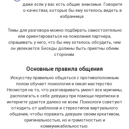
даже если у вас есть общие знакомые. Говорите
о качествах, которые бы ему хотелось видеть в
избраннице.
Темы для разговора можно подбирать самостоятельно
или ориентироваться на пожелания партнера,
спрашивать у него, что бы ему хотелось обсудить, чем
он увлекается. Беседы должны быть приятны обеим
сторонам.
Основные правила общения
Искусству правильно общаться с противоположным
полом обучает психология и пикап мастерство.
Несмотря на то, что разговаривать умеют все мужчины,
располагать к себе девушку при помощи переписки в
интернете удается далеко не всем. Психологи советуют
отходить от шаблонов и стереотипов виртуального
общения, чтобы поражать девушек своим креативом,
оригинальностью, но и грамотностью и
коммуникабельностью.