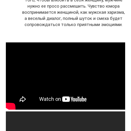
того, чтобы влюбить в себя женщину, мужчине
нужно ее просо рассмешить. Чувство юмора
воспринимается женщиной, как мужская харизма,
а веселый диалог, полный шуток и смеха будет
сопровождаться только приятными эмоциями.