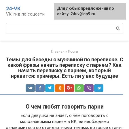
Перейти
24-VK
Для любых предложений по
к
VK: гид по соцсети
сайту: 24uv@cp9.ru
контенту
Поиск:
Главная
»
Посты
Темы для беседы с мужчиной по переписке. С
какой фразы начать переписку с парнем? Как
начать переписку с парнем, который
нравится: примеры. Есть ли у вас будущее
О чем любят говорить парни
Если девушка не знает, о чем поговорить с
малознакомым парнем в ВК, ей необходимо
ознакомиться со стандартными темами, которые станут