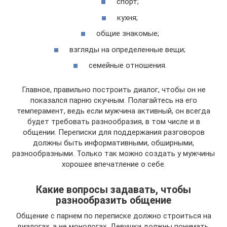
спорт;
кухня;
общие знакомые;
взгляды на определенные вещи;
семейные отношения.
Главное, правильно построить диалог, чтобы он не
показался парню скучным. Полагайтесь на его
темперамент, ведь если мужчина активный, он всегда
будет требовать разнообразия, в том числе и в
общении. Переписки для поддержания разговоров
должны быть информативными, обширными,
разнообразными. Только так можно создать у мужчины
хорошее впечатление о себе.
Какие вопросы задавать, чтобы
разнообразить общение
Общение с парнем по переписке должно строиться на
диалогах, а не монологах. Девушки должны понимать,