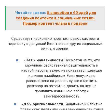
Читайте также:
5 способов и 60 идей для
создания контента в социальных сетях+
Пример контент-плана в подарок
Существует несколько простых правил, как вести
переписку с девушкой Вконтакте и других социальных
сетях, а именно:
«Нет!» навязчивости
. Несмотря на то, что
мужчинам свойственная решительность и
настойчивость, важно не показаться девушке
излишне назойливым. Если девушка не
расположена на диалог, лучше отложить
разговор на потом, не давить на нее, не
проявлять излишнюю заботу и
заинтересованность.
«Да!» оригинальности
. Банальные и избитые
фразы «как дела» или «чем занимаешься» лучше