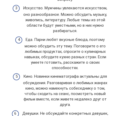
Искусство. Мужчины увлекаются искусством,
оно разнообразное. Можно обсудить музыку,
живопись, литературу. Любые темы из этой
области будут уместными, но в них нужно
разбираться.
Еда. Парни любят вкусные блюда, поэтому
можно обсудить эту тему. Поговорите о его
любимых продуктах, спросите о кулинарных
навыках, обсудите кухню разных стран. Если
умеете готовить, расскажите о своих
способностях.
Кино. Новинки кинематографа актуальны для
обсуждения. Разговаривая о любимых жанрах
кино, можно намекнуть собеседнику о том,
чтобы сходить на сеанс, посмотреть новый
фильм вместе, если живете недалеко друг от
друга.
Девушки. Не обсуждайте конкретных девушек,