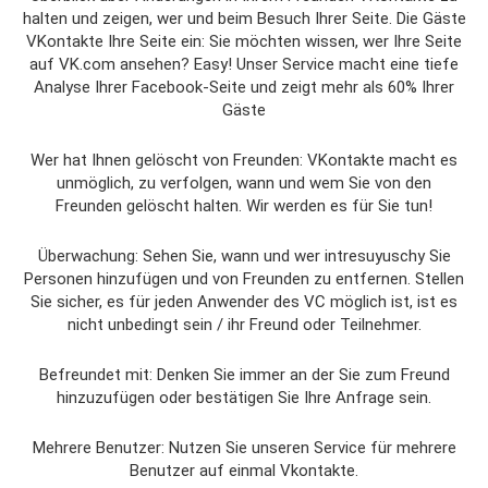
halten und zeigen, wer und beim Besuch Ihrer Seite. Die Gäste
VKontakte Ihre Seite ein: Sie möchten wissen, wer Ihre Seite
auf VK.com ansehen? Easy! Unser Service macht eine tiefe
Analyse Ihrer Facebook-Seite und zeigt mehr als 60% Ihrer
Gäste
Wer hat Ihnen gelöscht von Freunden: VKontakte macht es
unmöglich, zu verfolgen, wann und wem Sie von den
Freunden gelöscht halten. Wir werden es für Sie tun!
Überwachung: Sehen Sie, wann und wer intresuyuschy Sie
Personen hinzufügen und von Freunden zu entfernen. Stellen
Sie sicher, es für jeden Anwender des VC möglich ist, ist es
nicht unbedingt sein / ihr Freund oder Teilnehmer.
Befreundet mit: Denken Sie immer an der Sie zum Freund
hinzuzufügen oder bestätigen Sie Ihre Anfrage sein.
Mehrere Benutzer: Nutzen Sie unseren Service für mehrere
Benutzer auf einmal Vkontakte.