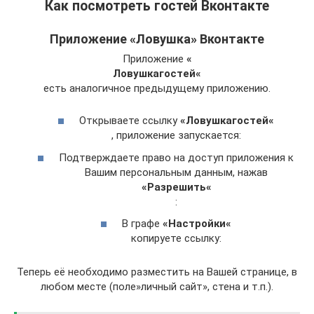
Как посмотреть гостей Вконтакте
Приложение «Ловушка» Вконтакте
Приложение
«
Ловушка
гостей
«
есть аналогичное предыдущему приложению.
Открываете ссылку
«
Ловушка
гостей
«
, приложение запускается:
Подтверждаете право на доступ приложения к
Вашим персональным данным, нажав
«
Разрешить
«
:
В графе
«
Настройки
«
копируете ссылку:
Теперь её необходимо разместить на Вашей странице, в
любом месте (поле»личный сайт», стена и т.п.).