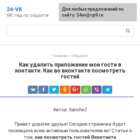
Перейти
24-VK
Для любых предложений по
к
VK: гид по соцсети
сайту: 24uv@cp9.ru
контенту
Поиск:
Главная
»
Общение
Как удалить приложение мои гости в
контакте. Как во вконтакте посмотреть
гостей
Автор: SancheZ
Привет дорогие друзья! Сегодня страничка будет
посвящена всем активным пользователям вк! Статья о
том,
как посмотреть гостей Вконтакте