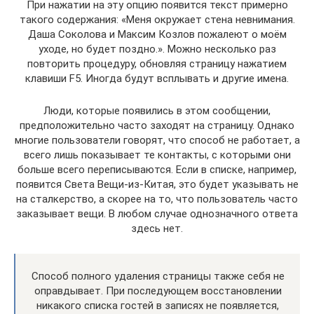
При нажатии на эту опцию появится текст примерно
такого содержания: «Меня окружает стена невнимания.
Даша Соколова и Максим Козлов пожалеют о моём
уходе, но будет поздно.». Можно несколько раз
повторить процедуру, обновляя страницу нажатием
клавиши F5. Иногда будут всплывать и другие имена.
Люди, которые появились в этом сообщении,
предположительно часто заходят на страницу. Однако
многие пользователи говорят, что способ не работает, а
всего лишь показывает те контакты, с которыми они
больше всего переписываются. Если в списке, например,
появится Света Вещи-из-Китая, это будет указывать не
на сталкерство, а скорее на то, что пользователь часто
заказывает вещи. В любом случае однозначного ответа
здесь нет.
Способ полного удаления страницы также себя не
оправдывает. При последующем восстановлении
никакого списка гостей в записях не появляется,