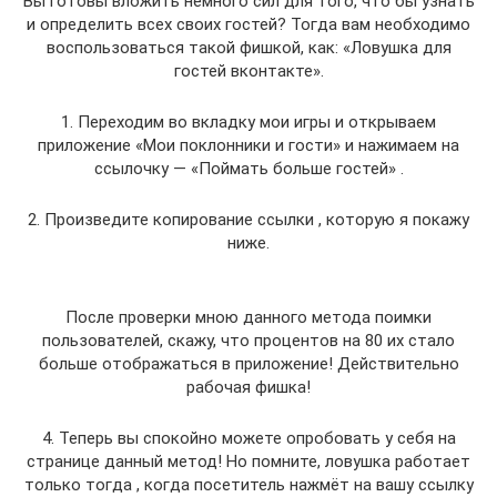
Вы готовы вложить немного сил для того, что бы узнать
и определить всех своих гостей? Тогда вам необходимо
воспользоваться такой фишкой, как: «Ловушка для
гостей вконтакте».
1. Переходим во вкладку мои игры и открываем
приложение «Мои поклонники и гости» и нажимаем на
ссылочку — «Поймать больше гостей» .
2. Произведите копирование ссылки , которую я покажу
ниже.
После проверки мною данного метода поимки
пользователей, скажу, что процентов на 80 их стало
больше отображаться в приложение! Действительно
рабочая фишка!
4. Теперь вы спокойно можете опробовать у себя на
странице данный метод! Но помните, ловушка работает
только тогда , когда посетитель нажмёт на вашу ссылку