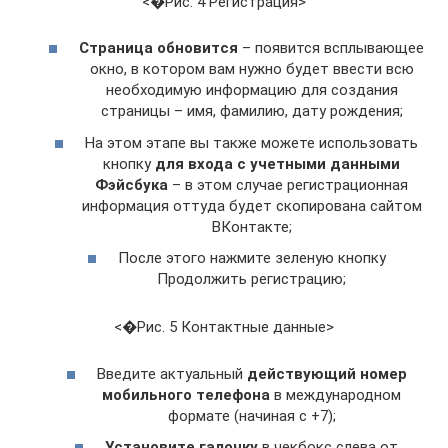
<�Рис. 4 Регистрация>
Страница обновится
– появится всплывающее
окно, в котором вам нужно будет ввести всю
необходимую информацию для создания
страницы – имя, фамилию, дату рождения;
На этом этапе вы также можете использовать
кнопку
для входа с учетными данными
Фэйсбука
– в этом случае регистрационная
информация оттуда будет скопирована сайтом
ВКонтакте;
После этого нажмите зеленую кнопку
Продолжить регистрацию;
<�Рис. 5 Контактные данные>
Введите актуальный
действующий номер
мобильного телефона
в международном
формате (начиная с +7);
Установите галочку
в чекбокс слева от