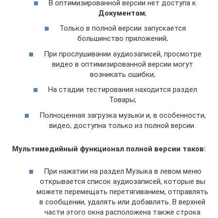
В оптимизированной версии нет доступа к
Документам
;
Только в полной версии запускается
большинство приложений;
При прослушивании аудиозаписей, просмотре
видео в оптимизированной версии могут
возникать ошибки;
На стадии тестирования находится раздел
Товары;
Полноценная загрузка музыки и, в особенности,
видео, доступна только из полной версии.
Мультимедийный функционал полной версии таков:
При нажатии на раздел Музыка в левом меню
открывается список аудиозаписей, которые вы
можете перемещать перетягиванием, отправлять
в сообщении, удалять или добавлять. В верхней
части этого окна расположена также строка