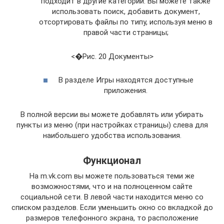
подходит в другие категории. Вы можете также
использовать поиск, добавить документ,
отсортировать файлы по типу, используя меню в
правой части страницы;
<�Рис. 20 Документы>
В разделе Игры находятся доступные
приложения.
В полной версии вы можете добавлять или убирать
пункты из меню (при настройках страницы) слева для
наибольшего удобства использования.
Функционал
На m.vk.com вы можете пользоваться теми же
возможностями, что и на полноценном сайте
социальной сети. В левой части находится меню со
списком разделов. Если уменьшить окно со вкладкой до
размеров телефонного экрана, то расположение