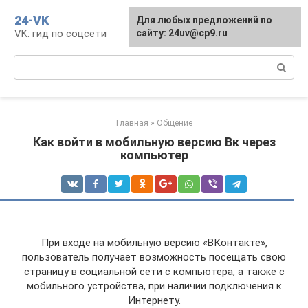
Перейти
24-VK
Для любых предложений по
к
VK: гид по соцсети
сайту: 24uv@cp9.ru
контенту
Поиск:
Главная
»
Общение
Как войти в мобильную версию Вк через
компьютер
При входе на мобильную версию «ВКонтакте»,
пользователь получает возможность посещать свою
страницу в социальной сети с компьютера, а также с
мобильного устройства, при наличии подключения к
Интернету.