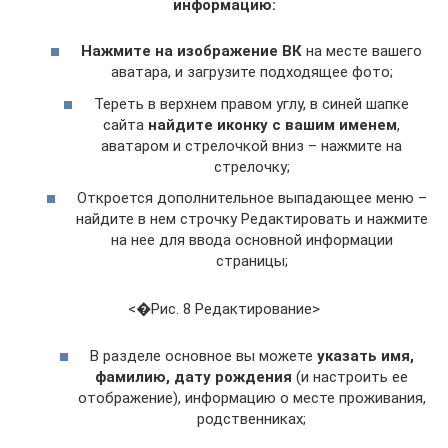
информацию:
Нажмите на изображение ВК
на месте вашего
аватара, и загрузите подходящее фото;
Тереть в верхнем правом углу, в синей шапке
сайта
найдите иконку с вашим именем
,
аватаром и стрелочкой вниз – нажмите на
стрелочку;
Откроется дополнительное выпадающее меню –
найдите в нем строчку Редактировать и нажмите
на нее для ввода основной информации
страницы;
<�Рис. 8 Редактирование>
В разделе основное вы можете
указать имя,
фамилию, дату рождения
(и настроить ее
отображение), информацию о месте проживания,
родственниках;