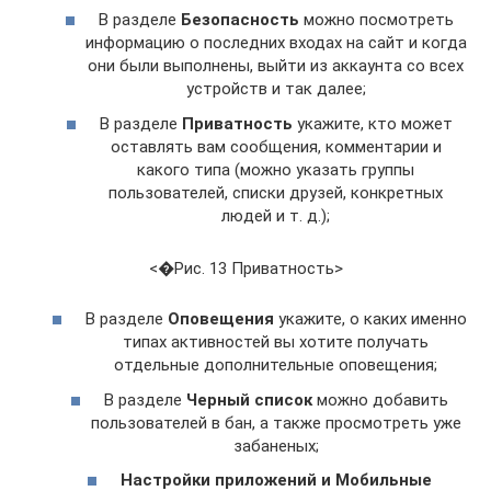
В разделе
Безопасность
можно посмотреть
информацию о последних входах на сайт и когда
они были выполнены, выйти из аккаунта со всех
устройств и так далее;
В разделе
Приватность
укажите, кто может
оставлять вам сообщения, комментарии и
какого типа (можно указать группы
пользователей, списки друзей, конкретных
людей и т. д.);
<�Рис. 13 Приватность>
В разделе
Оповещения
укажите, о каких именно
типах активностей вы хотите получать
отдельные дополнительные оповещения;
В разделе
Черный список
можно добавить
пользователей в бан, а также просмотреть уже
забаненых;
Настройки приложений и Мобильные